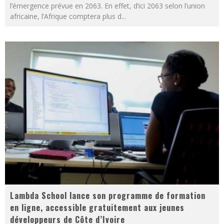
l’émergence prévue en 2063. En effet, d’ici 2063 selon l’union
africaine, l’Afrique comptera plus d
...
Lambda School lance son programme de formation
en ligne, accessible gratuitement aux jeunes
développeurs de Côte d’Ivoire