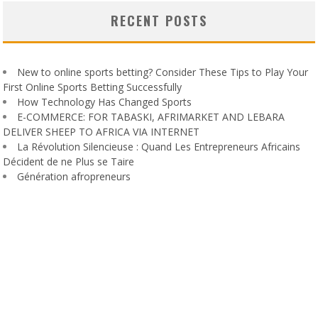
RECENT POSTS
New to online sports betting? Consider These Tips to Play Your
First Online Sports Betting Successfully
How Technology Has Changed Sports
E-COMMERCE: FOR TABASKI, AFRIMARKET AND LEBARA
DELIVER SHEEP TO AFRICA VIA INTERNET
La Révolution Silencieuse : Quand Les Entrepreneurs Africains
Décident de ne Plus se Taire
Génération afropreneurs