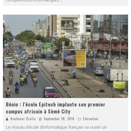
Bénin : l’école Epitech implante son premier
campus africain à Sèmè City
Boubacar Diallo
September 28, 2018
Éducation
Le réseau d’école d’informatique français va ouvrir un