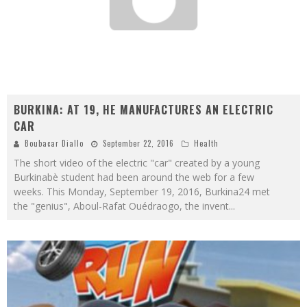
BURKINA: AT 19, HE MANUFACTURES AN ELECTRIC
CAR
Boubacar Diallo
September 22, 2016
Health
The short video of the electric "car" created by a young
Burkinabè student had been around the web for a few
weeks. This Monday, September 19, 2016, Burkina24 met
the "genius", Aboul-Rafat Ouédraogo, the invent
...