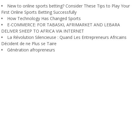
New to online sports betting? Consider These Tips to Play Your
First Online Sports Betting Successfully
How Technology Has Changed Sports
E-COMMERCE: FOR TABASKI, AFRIMARKET AND LEBARA
DELIVER SHEEP TO AFRICA VIA INTERNET
La Révolution Silencieuse : Quand Les Entrepreneurs Africains
Décident de ne Plus se Taire
Génération afropreneurs