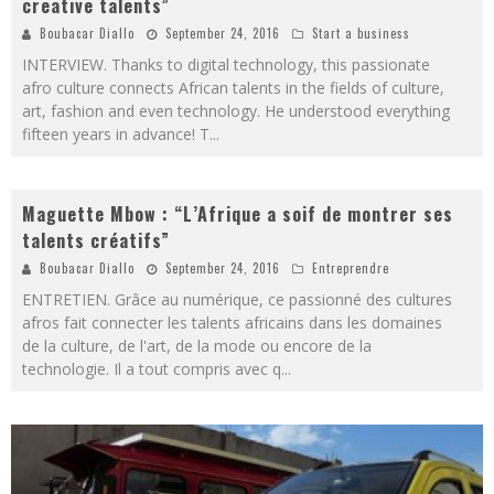
creative talents”
Boubacar Diallo
September 24, 2016
Start a business
INTERVIEW. Thanks to digital technology, this passionate
afro culture connects African talents in the fields of culture,
art, fashion and even technology. He understood everything
fifteen years in advance! T
...
Maguette Mbow : “L’Afrique a soif de montrer ses
talents créatifs”
Boubacar Diallo
September 24, 2016
Entreprendre
ENTRETIEN. Grâce au numérique, ce passionné des cultures
afros fait connecter les talents africains dans les domaines
de la culture, de l'art, de la mode ou encore de la
technologie. Il a tout compris avec q
...