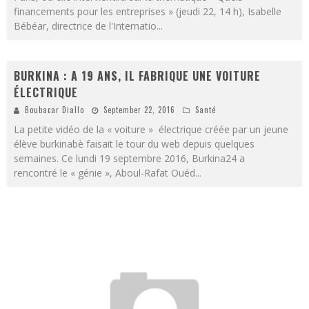
financements pour les entreprises » (jeudi 22, 14 h), Isabelle
Bébéar, directrice de l'Internatio
...
BURKINA : A 19 ANS, IL FABRIQUE UNE VOITURE
ÉLECTRIQUE
Boubacar Diallo
September 22, 2016
Santé
La petite vidéo de la « voiture » électrique créée par un jeune
élève burkinabè faisait le tour du web depuis quelques
semaines. Ce lundi 19 septembre 2016, Burkina24 a
rencontré le « génie », Aboul-Rafat Ouéd
...