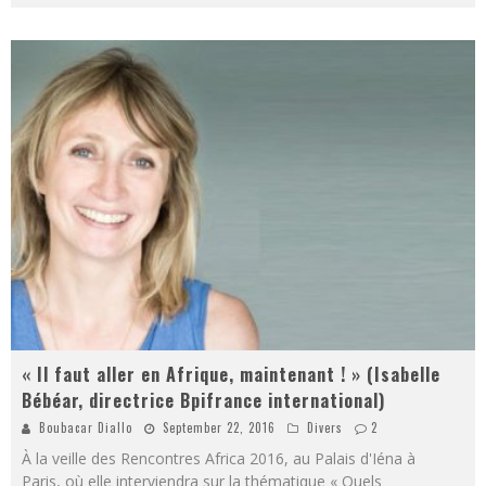
« Il faut aller en Afrique, maintenant ! » (Isabelle
Bébéar, directrice Bpifrance international)
Boubacar Diallo
September 22, 2016
Divers
2
À la veille des Rencontres Africa 2016, au Palais d'Iéna à
Paris, où elle interviendra sur la thématique « Quels