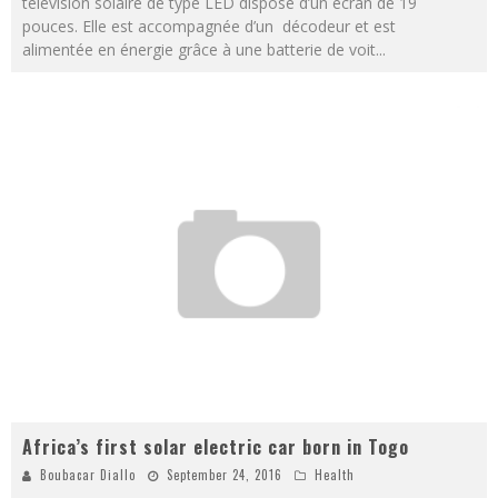
télévision solaire de type LED dispose d’un écran de 19
pouces. Elle est accompagnée d’un décodeur et est
alimentée en énergie grâce à une batterie de voit
...
Africa’s first solar electric car born in Togo
Boubacar Diallo
September 24, 2016
Health