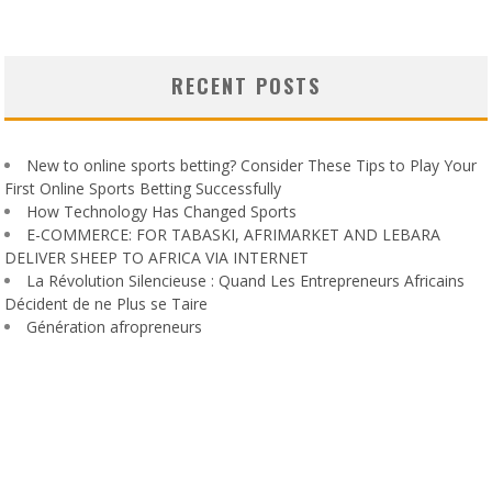
RECENT POSTS
New to online sports betting? Consider These Tips to Play Your
First Online Sports Betting Successfully
How Technology Has Changed Sports
E-COMMERCE: FOR TABASKI, AFRIMARKET AND LEBARA
DELIVER SHEEP TO AFRICA VIA INTERNET
La Révolution Silencieuse : Quand Les Entrepreneurs Africains
Décident de ne Plus se Taire
Génération afropreneurs