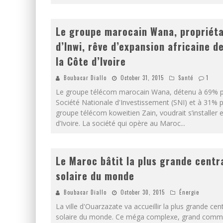
Le groupe marocain Wana, propriéta
d’Inwi, rêve d’expansion africaine d
la Côte d’Ivoire
Boubacar Diallo
October 31, 2015
Santé
1
Le groupe télécom marocain Wana, détenu à 69% p
Société Nationale d'Investissement (SNI) et à 31% p
groupe télécom koweitien Zain, voudrait s’installer 
d’Ivoire. La société qui opère au Maroc
...
Le Maroc bâtit la plus grande centr
solaire du monde
Boubacar Diallo
October 30, 2015
Énergie
La ville d'Ouarzazate va accueillir la plus grande cen
solaire du monde. Ce méga complexe, grand comm