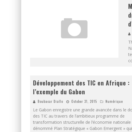
M
d
d
T
N
te
c
Développement des TIC en Afrique :
l’exemple du Gabon
Boubacar Diallo
October 31, 2015
Numérique
Le Gabon enregistre une grande avancée dans le d
des TIC au travers de l’ambitieux programme de
transformation structurelle de l’économie nationale
dénommé Plan Stratégique « Gabon Emergent » qui 