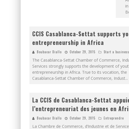
in
B
CCIS Casablanca-Settat supports y
entrepreneurship in Africa
Boubacar Diallo
October 29, 2015
Start a busines
The Casablanca-Settat Chamber of Commerce, Indu
Services strongly supports the development of you
entrepreneurship in Africa. True to its vocation, the
Casablanca-Settat Chamber of Commerce, Indust
...
La CCIS de Casablanca-Settat appui
l’entrepreneuriat des jeunes en Afr
Boubacar Diallo
October 29, 2015
Entreprendre
La Chambre de Commerce, d’Industrie et de Service