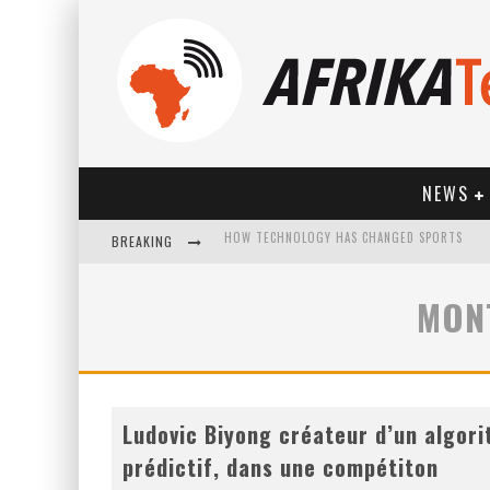
NEWS
BREAKING
MON
HOW TECHNOLOGY HAS CHANGED SPORTS
Ludovic Biyong créateur d’un algor
prédictif, dans une compétiton