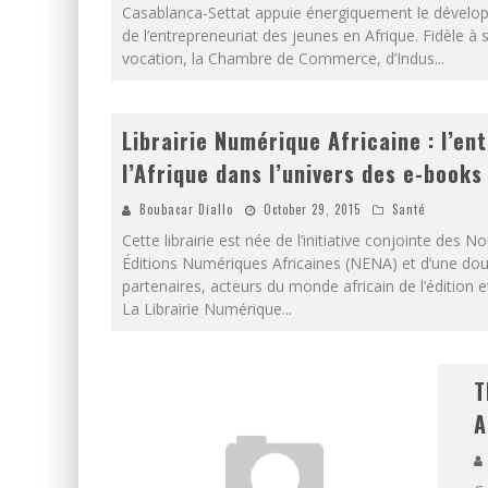
Casablanca-Settat appuie énergiquement le dével
de l’entrepreneuriat des jeunes en Afrique. Fidèle à 
vocation, la Chambre de Commerce, d’Indus
...
Librairie Numérique Africaine : l’en
l’Afrique dans l’univers des e-books
Boubacar Diallo
October 29, 2015
Santé
Cette librairie est née de l’initiative conjointe des N
Éditions Numériques Africaines (NENA) et d’une do
partenaires, acteurs du monde africain de l’édition et
La Librairie Numérique
...
T
A