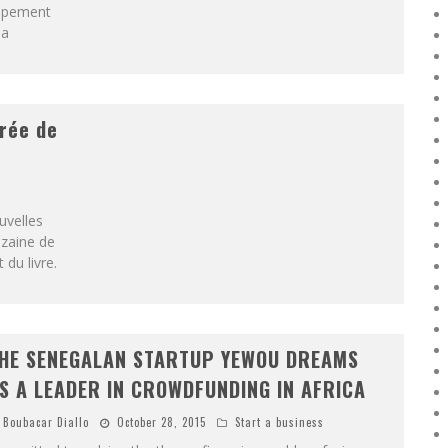
oppement
sa
trée de
ouvelles
uzaine de
 du livre.
HE SENEGALAN STARTUP YEWOU DREAMS
S A LEADER IN CROWDFUNDING IN AFRICA
Boubacar Diallo
October 28, 2015
Start a business