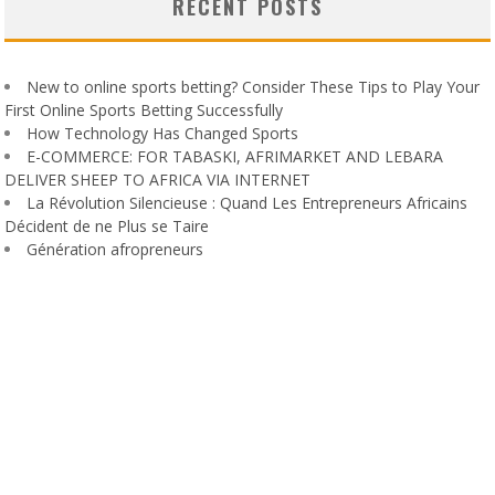
RECENT POSTS
New to online sports betting? Consider These Tips to Play Your
First Online Sports Betting Successfully
How Technology Has Changed Sports
E-COMMERCE: FOR TABASKI, AFRIMARKET AND LEBARA
DELIVER SHEEP TO AFRICA VIA INTERNET
La Révolution Silencieuse : Quand Les Entrepreneurs Africains
Décident de ne Plus se Taire
Génération afropreneurs