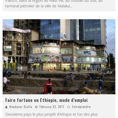
Paloch, dans la région du Haut-Nil, au Soudan du Sud, au
terminal pétrolier de la ville de Malaka
...
Faire fortune en Ethiopie, mode d’emploi
Boubacar Diallo
February 23, 2017
Entreprendre
Deuxième pays le plus peuplé d’Afrique et l’un des plus