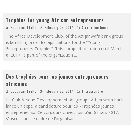
Trophies for young African entrepreneurs
Boubacar Diallo
February 25, 2017
Start a business
The Africa Development Club, of the Attijariwafa bank group,
is launching a call for applications for the “Young
Entrepreneurs Trophies”. This competition, open until March
6, 2017, is part of the organization
...
Des trophées pour les jeunes entrepreneurs
africains
Boubacar Diallo
February 25, 2017
Entreprendre
Le Club Afrique Développement, du groupe Attijariwafa bank,
lance un appel à candidature pour les «Trophées Jeunes
entrepreneurs». Ce concours ouvert jusqu’au 6 mars 2017,
s’inscrit dans le cadre de l’organisat
...