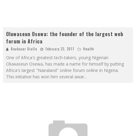
Oluwaseun Osewa: the founder of the largest web
forum in Africa
Boubacar Diallo
February 23, 2017
Health
One of Africa's greatest tech-takers, young Nigerian
Oluwaseun Osewa, has made a name for himself by putting
Africa's largest "Nairaland" online forum online in Nigeria.
This initiative has won him several awar
...