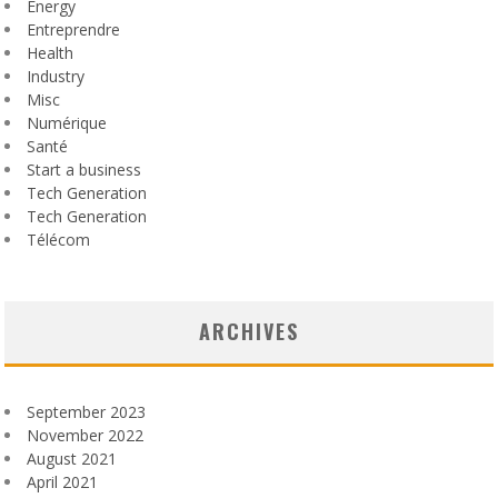
Energy
Entreprendre
Health
Industry
Misc
Numérique
Santé
Start a business
Tech Generation
Tech Generation
Télécom
ARCHIVES
September 2023
November 2022
August 2021
April 2021