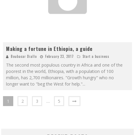
Making a fortune in Ethiopia, a guide
Boubacar Diallo
February 23, 2017
Start a business
The second most populous country in Africa and one of the
poorest in the world, Ethiopia, with a population of 100
million, has 2,700 millionaires. "Growth hungry" who no
longer want to "beg the West for help."
...
1
2
3
…
5