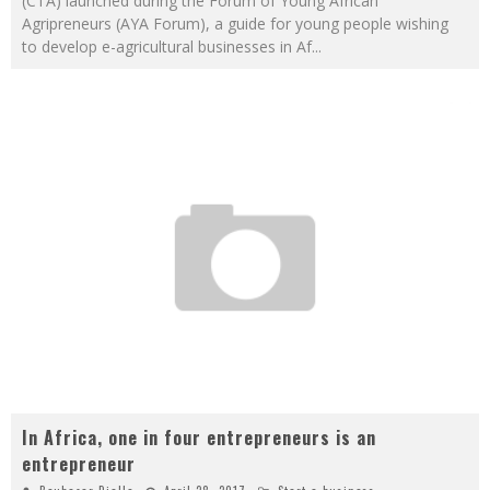
(CTA) launched during the Forum of Young African
Agripreneurs (AYA Forum), a guide for young people wishing
to develop e-agricultural businesses in Af
...
In Africa, one in four entrepreneurs is an
entrepreneur