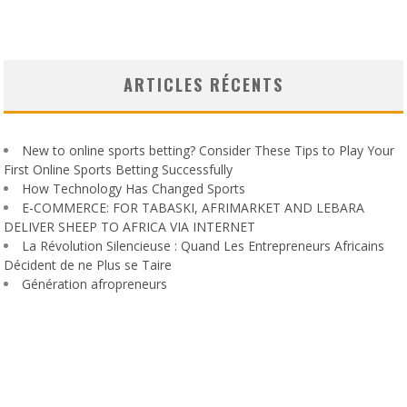
ARTICLES RÉCENTS
New to online sports betting? Consider These Tips to Play Your
First Online Sports Betting Successfully
How Technology Has Changed Sports
E-COMMERCE: FOR TABASKI, AFRIMARKET AND LEBARA
DELIVER SHEEP TO AFRICA VIA INTERNET
La Révolution Silencieuse : Quand Les Entrepreneurs Africains
Décident de ne Plus se Taire
Génération afropreneurs