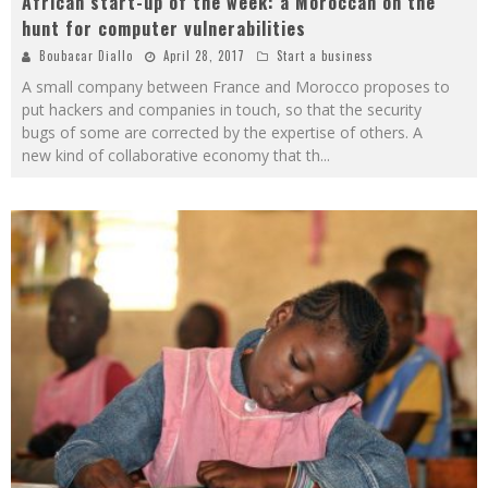
African start-up of the week: a Moroccan on the
hunt for computer vulnerabilities
Boubacar Diallo
April 28, 2017
Start a business
A small company between France and Morocco proposes to
put hackers and companies in touch, so that the security
bugs of some are corrected by the expertise of others. A
new kind of collaborative economy that th
...