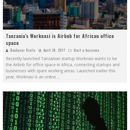
Tanzania’s Worknasi is Airbnb for African office
space
Boubacar Diallo
April 28, 2017
Start a business
Recently launched Tanzanian startup Worknasi wants to be
the Airbnb for office space in Africa, connecting startups and
businesses with spare working areas. Launched earlier this
year, Worknasi is an online
...