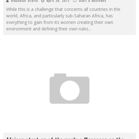
Boubacar Diallo
April 28, 2017
Start a business
While this is a challenge that concerns all countries in the
world, Africa, and particularly sub-Saharan Africa, has
everything to gain from its women creating their own
environment and defining their own rules
...