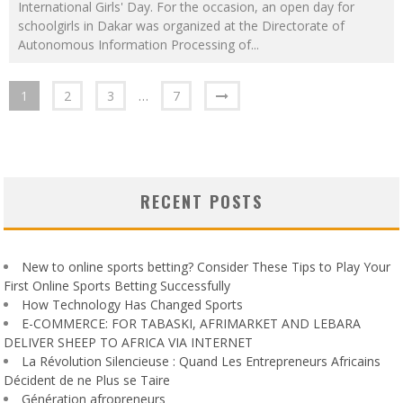
International Girls' Day. For the occasion, an open day for
schoolgirls in Dakar was organized at the Directorate of
Autonomous Information Processing of
...
1
2
3
…
7
RECENT POSTS
New to online sports betting? Consider These Tips to Play Your
First Online Sports Betting Successfully
How Technology Has Changed Sports
E-COMMERCE: FOR TABASKI, AFRIMARKET AND LEBARA
DELIVER SHEEP TO AFRICA VIA INTERNET
La Révolution Silencieuse : Quand Les Entrepreneurs Africains
Décident de ne Plus se Taire
Génération afropreneurs