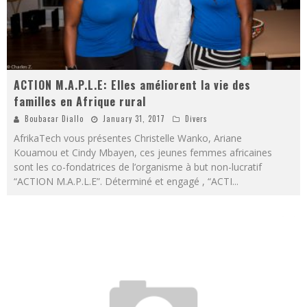
ACTION M.A.P.L.E: Elles améliorent la vie des
familles en Afrique rural
Boubacar Diallo
January 31, 2017
Divers
AfrikaTech vous présentes Christelle Wanko, Ariane
Kouamou et Cindy Mbayen, ces jeunes femmes africaines
sont les co-fondatrices de l’organisme à but non-lucratif
“ACTION M.A.P.L.E”. Déterminé et engagé , “ACTI
...