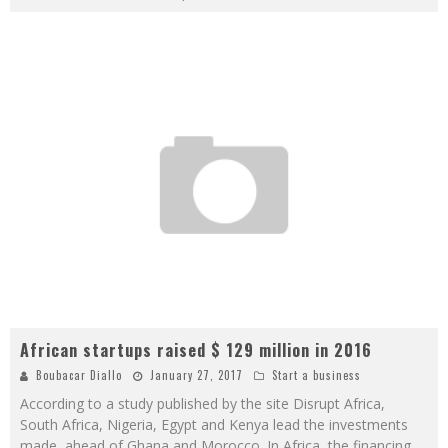
African startups raised $ 129 million in 2016
Boubacar Diallo
January 27, 2017
Start a business
According to a study published by the site Disrupt Africa,
South Africa, Nigeria, Egypt and Kenya lead the investments
made, ahead of Ghana and Morocco. In Africa, the financing