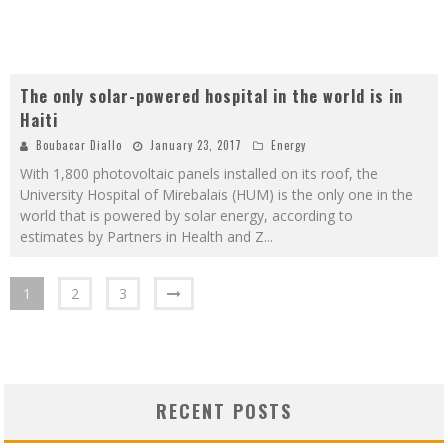
The only solar-powered hospital in the world is in
Haiti
Boubacar Diallo
January 23, 2017
Energy
With 1,800 photovoltaic panels installed on its roof, the
University Hospital of Mirebalais (HUM) is the only one in the
world that is powered by solar energy, according to
estimates by Partners in Health and Z
...
1
2
3
RECENT POSTS