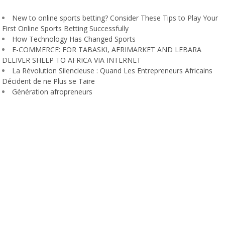
New to online sports betting? Consider These Tips to Play Your
First Online Sports Betting Successfully
How Technology Has Changed Sports
E-COMMERCE: FOR TABASKI, AFRIMARKET AND LEBARA
DELIVER SHEEP TO AFRICA VIA INTERNET
La Révolution Silencieuse : Quand Les Entrepreneurs Africains
Décident de ne Plus se Taire
Génération afropreneurs