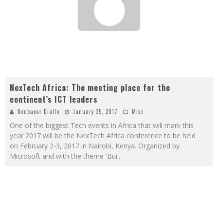
NexTech Africa: The meeting place for the
continent’s ICT leaders
Boubacar Diallo
January 25, 2017
Misc
One of the biggest Tech events in Africa that will mark this
year 2017 will be the NexTech Africa conference to be held
on February 2-3, 2017 in Nairobi, Kenya. Organized by
Microsoft and with the theme 'Bui
...