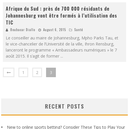
Afrique du Sud : près de 700 000 résidants de
Johannesburg vont être formés à l’utilisation des
TIC
Boubacar Diallo
August 6, 2015
Santé
Le conseiller au maire de Johannesburg, Mpho Parks Tau, et
le vice-chancelier de l’Université de la ville, Ihron Rensburg,
lanceront le programme « Ambassadeurs numériques » le 7
août 2015. Il s’agit de former
...
1
2
3
RECENT POSTS
New to online sports betting? Consider These Tips to Play Your