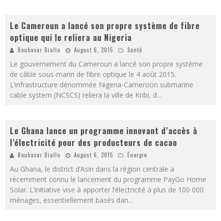
Le Cameroun a lancé son propre système de fibre
optique qui le reliera au Nigeria
Boubacar Diallo
August 6, 2015
Santé
Le gouvernement du Cameroun a lancé son propre système
de câble sous-marin de fibre optique le 4 août 2015.
L’infrastructure dénommée Nigeria-Cameroon submarine
cable system (NCSCS) reliera la ville de Kribi, d
...
Le Ghana lance un programme innovant d’accès à
l’électricité pour des producteurs de cacao
Boubacar Diallo
August 6, 2015
Énergie
Au Ghana, le district d’Asin dans la région centrale a
récemment connu le lancement du programme PayGo Home
Solar. L’initiative vise à apporter l’électricité à plus de 100 000
ménages, essentiellement basés dan
...