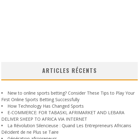
ARTICLES RÉCENTS
New to online sports betting? Consider These Tips to Play Your
First Online Sports Betting Successfully
How Technology Has Changed Sports
E-COMMERCE: FOR TABASKI, AFRIMARKET AND LEBARA
DELIVER SHEEP TO AFRICA VIA INTERNET
La Révolution Silencieuse : Quand Les Entrepreneurs Africains
Décident de ne Plus se Taire
Génération afropreneurs