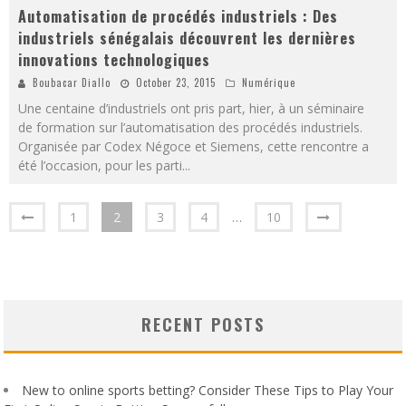
Automatisation de procédés industriels : Des
industriels sénégalais découvrent les dernières
innovations technologiques
Boubacar Diallo
October 23, 2015
Numérique
Une centaine d’industriels ont pris part, hier, à un séminaire
de formation sur l’automatisation des procédés industriels.
Organisée par Codex Négoce et Siemens, cette rencontre a
été l’occasion, pour les parti
...
1
2
3
4
…
10
RECENT POSTS
New to online sports betting? Consider These Tips to Play Your