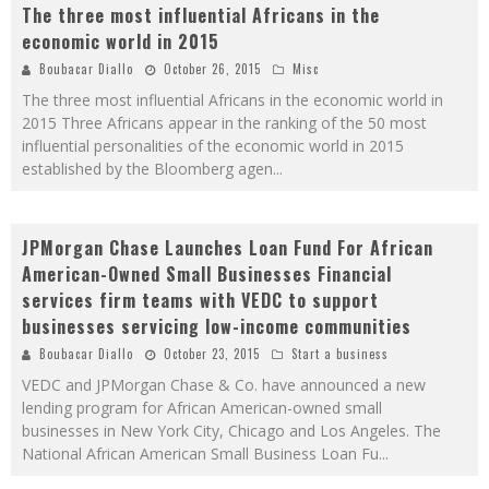
The three most influential Africans in the
economic world in 2015
Boubacar Diallo
October 26, 2015
Misc
The three most influential Africans in the economic world in
2015 Three Africans appear in the ranking of the 50 most
influential personalities of the economic world in 2015
established by the Bloomberg agen
...
JPMorgan Chase Launches Loan Fund For African
American-Owned Small Businesses Financial
services firm teams with VEDC to support
businesses servicing low-income communities
Boubacar Diallo
October 23, 2015
Start a business
VEDC and JPMorgan Chase & Co. have announced a new
lending program for African American-owned small
businesses in New York City, Chicago and Los Angeles. The
National African American Small Business Loan Fu
...