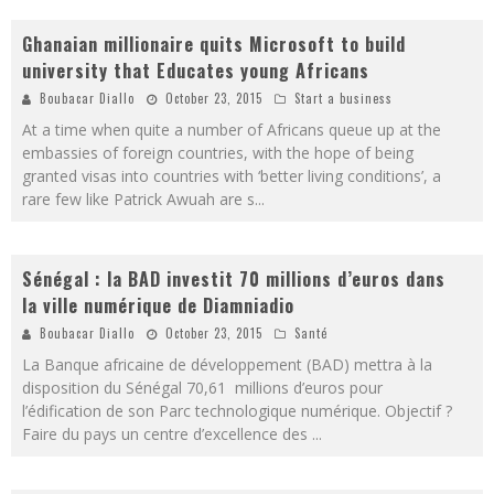
Ghanaian millionaire quits Microsoft to build
university that Educates young Africans
Boubacar Diallo
October 23, 2015
Start a business
At a time when quite a number of Africans queue up at the
embassies of foreign countries, with the hope of being
granted visas into countries with ‘better living conditions’, a
rare few like Patrick Awuah are s
...
Sénégal : la BAD investit 70 millions d’euros dans
la ville numérique de Diamniadio
Boubacar Diallo
October 23, 2015
Santé
La Banque africaine de développement (BAD) mettra à la
disposition du Sénégal 70,61 millions d’euros pour
l’édification de son Parc technologique numérique. Objectif ?
Faire du pays un centre d’excellence des
...