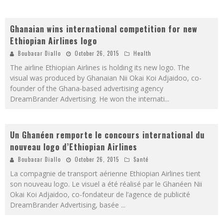
Ghanaian wins international competition for new
Ethiopian Airlines logo
Boubacar Diallo
October 26, 2015
Health
The airline Ethiopian Airlines is holding its new logo. The
visual was produced by Ghanaian Nii Okai Koi Adjaidoo, co-
founder of the Ghana-based advertising agency
DreamBrander Advertising. He won the internati
...
Un Ghanéen remporte le concours international du
nouveau logo d’Ethiopian Airlines
Boubacar Diallo
October 26, 2015
Santé
La compagnie de transport aérienne Ethiopian Airlines tient
son nouveau logo. Le visuel a été réalisé par le Ghanéen Nii
Okai Koi Adjaidoo, co-fondateur de l’agence de publicité
DreamBrander Advertising, basée
...