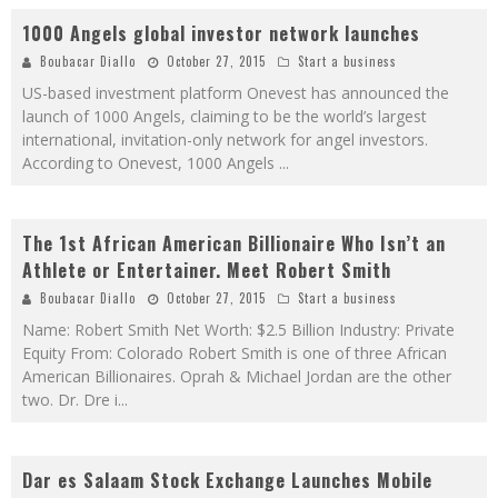
1000 Angels global investor network launches
Boubacar Diallo
October 27, 2015
Start a business
US-based investment platform Onevest has announced the
launch of 1000 Angels, claiming to be the world’s largest
international, invitation-only network for angel investors.
According to Onevest, 1000 Angels
...
The 1st African American Billionaire Who Isn’t an
Athlete or Entertainer. Meet Robert Smith
Boubacar Diallo
October 27, 2015
Start a business
Name: Robert Smith Net Worth: $2.5 Billion Industry: Private
Equity From: Colorado Robert Smith is one of three African
American Billionaires. Oprah & Michael Jordan are the other
two. Dr. Dre i
...
Dar es Salaam Stock Exchange Launches Mobile