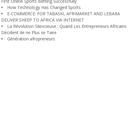
First Online Sports Betting Successfully
How Technology Has Changed Sports
E-COMMERCE: FOR TABASKI, AFRIMARKET AND LEBARA
DELIVER SHEEP TO AFRICA VIA INTERNET
La Révolution Silencieuse : Quand Les Entrepreneurs Africains
Décident de ne Plus se Taire
Génération afropreneurs