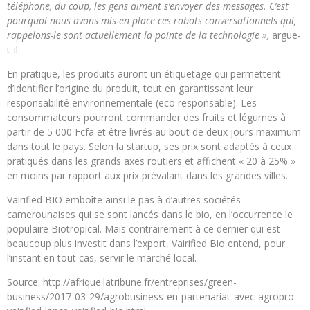
téléphone, du coup, les gens aiment s’envoyer des messages. C’est
pourquoi nous avons mis en place ces robots conversationnels qui,
rappelons-le sont actuellement la pointe de la technologie »,
argue-
t-il.
En pratique, les produits auront un étiquetage qui permettent
d’identifier l’origine du produit, tout en garantissant leur
responsabilité environnementale (eco responsable). Les
consommateurs pourront commander des fruits et légumes à
partir de 5 000 Fcfa et être livrés au bout de deux jours maximum
dans tout le pays. Selon la startup, ses prix sont adaptés à ceux
pratiqués dans les grands axes routiers et affichent « 20 à 25% »
en moins par rapport aux prix prévalant dans les grandes villes.
Vairified BIO emboîte ainsi le pas à d’autres sociétés
camerounaises qui se sont lancés dans le bio, en l’occurrence le
populaire Biotropical. Mais contrairement à ce dernier qui est
beaucoup plus investit dans l’export, Vairified Bio entend, pour
l’instant en tout cas, servir le marché local.
Source: http://afrique.latribune.fr/entreprises/green-
business/2017-03-29/agrobusiness-en-partenariat-avec-agropro-