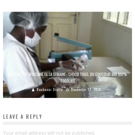
LA START-UP AFRICAINE DE LA SEMAINE : CHOCO TOGO, DU CHOCOLAT BIO 100%
TOGOLAIS
Boubacar Diallo
December 17, 2016
LEAVE A REPLY
Your email address will not be published.