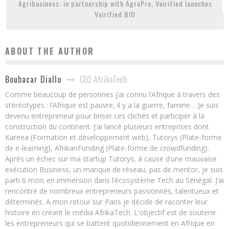
Agribusiness: in partnership with AgroPro, Vairified launches
Vairified BIO
ABOUT THE AUTHOR
CEO AfrikaTech
Boubacar Diallo
Comme beaucoup de personnes j’ai connu l’Afrique à travers des
stéréotypes : l’Afrique est pauvre, il y a la guerre, famine… Je suis
devenu entrepreneur pour briser ces clichés et participer à la
construction du continent. J’ai lancé plusieurs entreprises dont
Kareea (Formation et développement web), Tutorys (Plate-forme
de e-learning), AfrikanFunding (Plate-forme de crowdfunding).
Après un échec sur ma startup Tutorys, à cause d’une mauvaise
exécution Business, un manque de réseau, pas de mentor, je suis
parti 6 mois en immersion dans l’écosystème Tech au Sénégal. J’ai
rencontré de nombreux entrepreneurs passionnés, talentueux et
déterminés. A mon retour sur Paris je décide de raconter leur
histoire en créant le média AfrikaTech. L'objectif est de soutenir
les entrepreneurs qui se battent quotidiennement en Afrique en