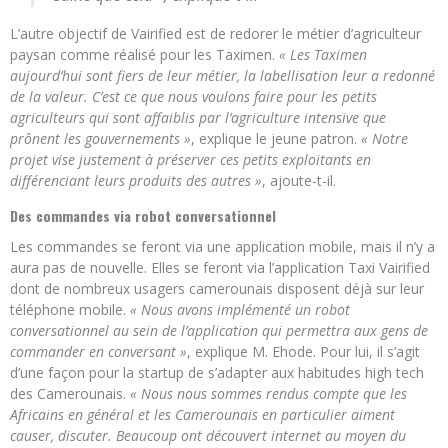
L’autre objectif de Vairified est de redorer le métier d’agriculteur
paysan comme réalisé pour les Taximen.
« Les Taximen
aujourd’hui sont fiers de leur métier, la labellisation leur a redonné
de la valeur. C’est ce que nous voulons faire pour les petits
agriculteurs qui sont affaiblis par l’agriculture intensive que
prônent les gouvernements »
, explique le jeune patron.
« Notre
projet vise justement à préserver ces petits exploitants en
différenciant leurs produits des autres »
, ajoute-t-il.
Des commandes via robot conversationnel
Les commandes se feront via une application mobile, mais il n’y a
aura pas de nouvelle. Elles se feront via l’application Taxi Vairified
dont de nombreux usagers camerounais disposent déjà sur leur
téléphone mobile.
« Nous avons implémenté un robot
conversationnel au sein de l’application qui permettra aux gens de
commander en conversant »
, explique M. Ehode. Pour lui, il s’agit
d’une façon pour la startup de s’adapter aux habitudes high tech
des Camerounais.
« Nous nous sommes rendus compte que les
Africains en général et les Camerounais en particulier aiment
causer, discuter. Beaucoup ont découvert internet au moyen du