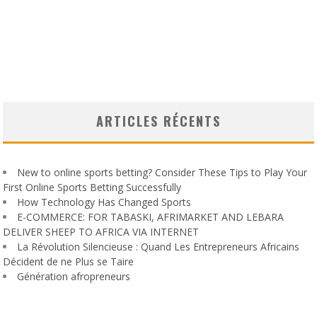
ARTICLES RÉCENTS
New to online sports betting? Consider These Tips to Play Your
First Online Sports Betting Successfully
How Technology Has Changed Sports
E-COMMERCE: FOR TABASKI, AFRIMARKET AND LEBARA
DELIVER SHEEP TO AFRICA VIA INTERNET
La Révolution Silencieuse : Quand Les Entrepreneurs Africains
Décident de ne Plus se Taire
Génération afropreneurs