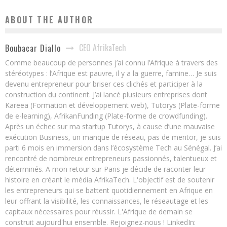
ABOUT THE AUTHOR
CEO AfrikaTech
Boubacar Diallo
Comme beaucoup de personnes j’ai connu l’Afrique à travers des
stéréotypes : l’Afrique est pauvre, il y a la guerre, famine… Je suis
devenu entrepreneur pour briser ces clichés et participer à la
construction du continent. J’ai lancé plusieurs entreprises dont
Kareea (Formation et développement web), Tutorys (Plate-forme
de e-learning), AfrikanFunding (Plate-forme de crowdfunding).
Après un échec sur ma startup Tutorys, à cause d’une mauvaise
exécution Business, un manque de réseau, pas de mentor, je suis
parti 6 mois en immersion dans l’écosystème Tech au Sénégal. J’ai
rencontré de nombreux entrepreneurs passionnés, talentueux et
déterminés. A mon retour sur Paris je décide de raconter leur
histoire en créant le média AfrikaTech. L'objectif est de soutenir
les entrepreneurs qui se battent quotidiennement en Afrique en
leur offrant la visibilité, les connaissances, le réseautage et les
capitaux nécessaires pour réussir. L'Afrique de demain se
construit aujourd'hui ensemble. Rejoignez-nous ! LinkedIn: