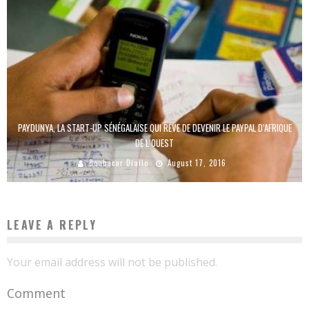
PAYDUNYA, LA START-UP SÉNÉGALAISE QUI RÊVE DE DEVENIR LE PAYPAL D’AFRIQUE
DE L’OUEST
Boubacar Diallo
August 17, 2016
LEAVE A REPLY
Your email address will not be published.
Comment