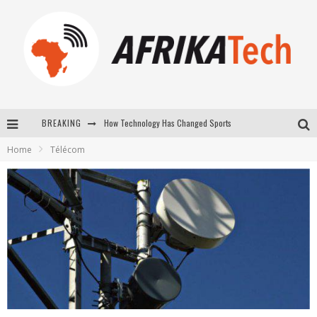
How Technology Has Changed Sports
BREAKING
E-COMMERCE: FOR TABASKI, AFRIMARKET AND LEBARA DELIVER SHEEP TO AFRICA VIA INTERNET
Home
Télécom
La Révolution Silencieuse : Quand Les Entrepreneurs Africains Décident de ne Plus se Taire
New to online sports betting? Consider These Tips to Play Your First Online Sports Betting Successfully