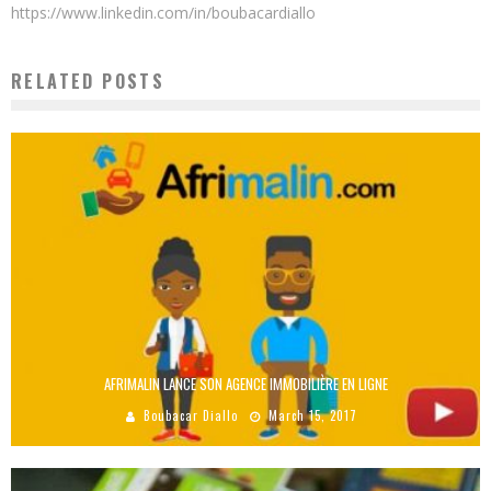
https://www.linkedin.com/in/boubacardiallo
RELATED POSTS
AFRIMALIN LANCE SON AGENCE IMMOBILIÈRE EN LIGNE
Boubacar Diallo
March 15, 2017