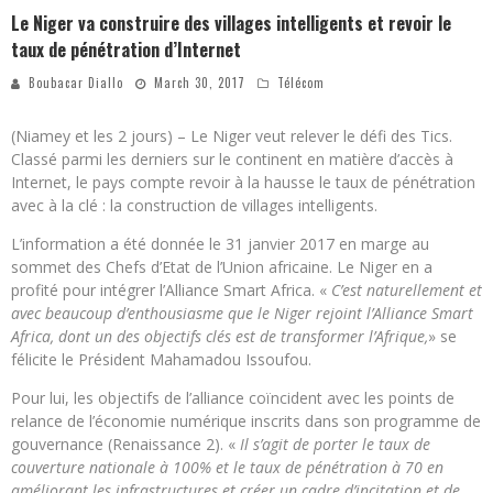
Le Niger va construire des villages intelligents et revoir le
taux de pénétration d’Internet
Boubacar Diallo
March 30, 2017
Télécom
(Niamey et les 2 jours) – Le Niger veut relever le défi des Tics.
Classé parmi les derniers sur le continent en matière d’accès à
Internet, le pays compte revoir à la hausse le taux de pénétration
avec à la clé : la construction de villages intelligents.
L’information a été donnée le 31 janvier 2017 en marge au
sommet des Chefs d’Etat de l’Union africaine. Le Niger en a
profité pour intégrer l’Alliance Smart Africa. «
C’est naturellement et
avec beaucoup d’enthousiasme que le Niger rejoint l’Alliance Smart
Africa, dont un des objectifs clés est de transformer l’Afrique,
» se
félicite le Président Mahamadou Issoufou.
Pour lui, les objectifs de l’alliance coïncident avec les points de
relance de l’économie numérique inscrits dans son programme de
gouvernance (Renaissance 2). «
Il s’agit de porter le taux de
couverture nationale à 100% et le taux de pénétration à 70 en
améliorant les infrastructures et créer un cadre d’incitation et de