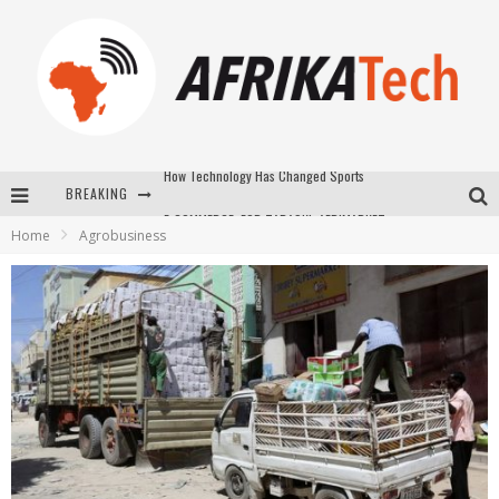
BREAKING
E-COMMERCE: FOR TABASKI, AFRIMARKET AND LEBARA DELIVER SHEEP TO AFRICA VIA INTERNET
Home
Agrobusiness
La Révolution Silencieuse : Quand Les Entrepreneurs Africains Décident de ne Plus se Taire
New to online sports betting? Consider These Tips to Play Your First Online Sports Betting Successfully
How Technology Has Changed Sports