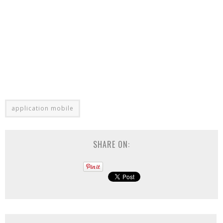
application mobile
SHARE ON: