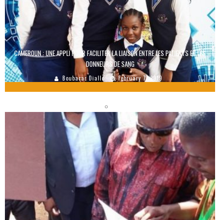
CAMEROUN : UNE APPLI POUR FACILITER LA LIAISON ENTRE LES PATIENTS ET LES
DONNEURS DE SANG
Boubacar Diallo
February 7, 2019