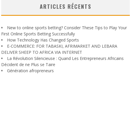
ARTICLES RÉCENTS
New to online sports betting? Consider These Tips to Play Your
First Online Sports Betting Successfully
How Technology Has Changed Sports
E-COMMERCE: FOR TABASKI, AFRIMARKET AND LEBARA
DELIVER SHEEP TO AFRICA VIA INTERNET
La Révolution Silencieuse : Quand Les Entrepreneurs Africains
Décident de ne Plus se Taire
Génération afropreneurs