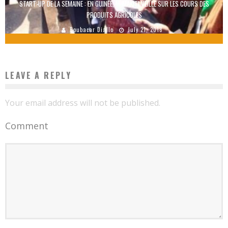
START-UP DE LA SEMAINE : EN GUINÉE, M-MAKITI VEILLE SUR LES COURS DES
PRODUITS AGRICOLES
Boubacar Diallo
July 21, 2018
LEAVE A REPLY
Your email address will not be published.
Comment