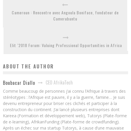
Cameroun : Rencontre avec Angoula Boniface, fondateur de
Camerubuntu
Elit ‘2018 Forum: Valuing Professional Opportunities in Africa
ABOUT THE AUTHOR
CEO AfrikaTech
Boubacar Diallo
Comme beaucoup de personnes j’ai connu l’Afrique à travers des
stéréotypes : l’Afrique est pauvre, il y a la guerre, famine… Je suis
devenu entrepreneur pour briser ces clichés et participer à la
construction du continent. J’ai lancé plusieurs entreprises dont
Kareea (Formation et développement web), Tutorys (Plate-forme
de e-learning), AfrikanFunding (Plate-forme de crowdfunding).
Après un échec sur ma startup Tutorys, à cause d’une mauvaise