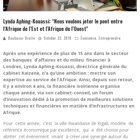
Lynda Aphing-Kouassi: “Nous voulons jeter le pont entre
l’Afrique de l’Est et l’Afrique de l’Ouest”
Boubacar Diallo
October 23, 2018
Économie
,
Entreprendre
Après une expérience de plus de 15 ans dans le secteur
des banques d’affaires et du milieu financier à
Londres, Lynda Aphing-Kouassi, directrice générale du
cabinet Kaizene, n’a qu’une ambition : mettre son
expertise au service de
l’Afrique. Ainsi, depuis son retour,
il
y a environ 4 ans, la financière ivoirienne
organise
chaque année, via son cabinet-conseil, un forum
d’innovation dédié à la promotion de meilleures solutions
techniques et financières en matière d’infrastructures en
Afrique.
Pour cette année, c’est la ville Rwandaise de Kigali, modèle de
référence économique par excellence, qui a été choisie pour
abriter cet évènement visant à créer une synergie autour du