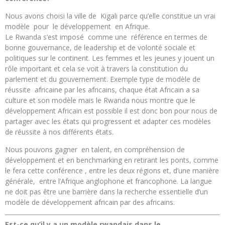
Nous avons choisi la ville de Kigali parce qu’elle constitue un vrai
modèle pour le développement en Afrique.
Le Rwanda s’est imposé comme une référence en termes de
bonne gouvernance, de leadership et de volonté sociale et
politiques sur le continent. Les femmes et les jeunes y jouent un
rôle important et cela se voit à travers la constitution du
parlement et du gouvernement. Exemple type de modèle de
réussite africaine par les africains, chaque état Africain a sa
culture et son modèle mais le Rwanda nous montre que le
développement Africain est possible il est donc bon pour nous de
partager avec les états qui progressent et adapter ces modèles
de réussite à nos différents états.
Nous pouvons gagner en talent, en compréhension de
développement et en benchmarking en retirant les ponts, comme
le fera cette conférence , entre les deux régions et, d’une manière
générale, entre l’Afrique anglophone et francophone. La langue
ne doit pas être une barrière dans la recherche essentielle d’un
modèle de développement africain par des africains.
Est-ce qu’il y a un modèle rwandais dans le