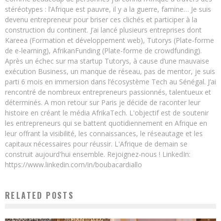
stéréotypes : l’Afrique est pauvre, il y a la guerre, famine… Je suis
devenu entrepreneur pour briser ces clichés et participer à la
construction du continent. J’ai lancé plusieurs entreprises dont
Kareea (Formation et développement web), Tutorys (Plate-forme
de e-learning), AfrikanFunding (Plate-forme de crowdfunding).
Après un échec sur ma startup Tutorys, à cause d’une mauvaise
exécution Business, un manque de réseau, pas de mentor, je suis
parti 6 mois en immersion dans l’écosystème Tech au Sénégal. J’ai
rencontré de nombreux entrepreneurs passionnés, talentueux et
déterminés. A mon retour sur Paris je décide de raconter leur
histoire en créant le média AfrikaTech. L'objectif est de soutenir
les entrepreneurs qui se battent quotidiennement en Afrique en
leur offrant la visibilité, les connaissances, le réseautage et les
capitaux nécessaires pour réussir. L'Afrique de demain se
construit aujourd'hui ensemble. Rejoignez-nous ! LinkedIn:
https://www.linkedin.com/in/boubacardiallo
RELATED POSTS