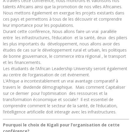
À travers cette conférence, nous montrons et valorisons nos
talents Africains ainsi que la promotion de nos villes Africaines.
Nous mettons également en exergue les projets existants dans
ces pays et permettons à tous de les découvrir et comprendre
leur importance pour les populations.
Durant cette conférence, Nous allons faire un vrai parallèle
entre les infrastructures, l’éducation et la santé, deux des piliers
les plus importants du développement, nous allons avoir des
études de cas sur le développement rural et urbain, les politiques
de bonne gouvernance, le commerce intra régional , le transport
et les financements.
Les étudiants de l’African Leadership University seront également
au centre de l’organisation de cet événement.
L’Afrique a incontestablement un vrai avantage comparatif à
travers le dividende démographique. Mais comment Capitaliser
sur ce dernier pour l’optimisation des ressources et la
transformation économique et sociale? Il est essentiel de
comprendre comment le secteur de la santé, de l’éducation,
l’intelligence artificielle doit interagir avec les infrastructures.
Pourquoi le choix de Kigali pour l’organisation de cette
conférence?