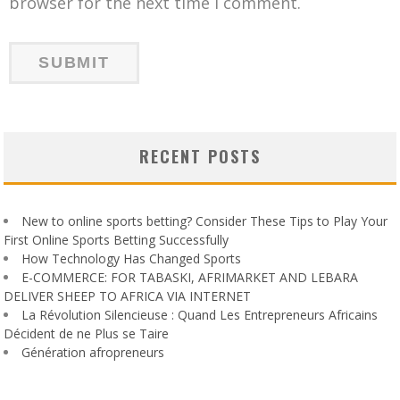
browser for the next time I comment.
RECENT POSTS
New to online sports betting? Consider These Tips to Play Your
First Online Sports Betting Successfully
How Technology Has Changed Sports
E-COMMERCE: FOR TABASKI, AFRIMARKET AND LEBARA
DELIVER SHEEP TO AFRICA VIA INTERNET
La Révolution Silencieuse : Quand Les Entrepreneurs Africains
Décident de ne Plus se Taire
Génération afropreneurs