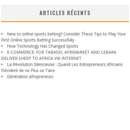
ARTICLES RÉCENTS
New to online sports betting? Consider These Tips to Play Your
First Online Sports Betting Successfully
How Technology Has Changed Sports
E-COMMERCE: FOR TABASKI, AFRIMARKET AND LEBARA
DELIVER SHEEP TO AFRICA VIA INTERNET
La Révolution Silencieuse : Quand Les Entrepreneurs Africains
Décident de ne Plus se Taire
Génération afropreneurs