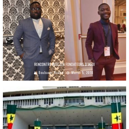
RENCONTRE AVEC LES FONDATEURS D’IKEDI
Boubacar Diallo
March 5, 2018