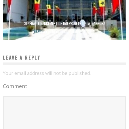
SÉNÉGAL: FINANCEMENT DE 150 PROJETS DE LA DIASPORA
Boubacar Diallo
October 24, 2017
LEAVE A REPLY
Your email address will not be published.
Comment