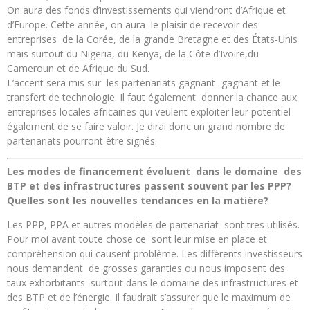
On aura des fonds d’investissements qui viendront d’Afrique et
d’Europe. Cette année, on aura le plaisir de recevoir des
entreprises de la Corée, de la grande Bretagne et des États-Unis
mais surtout du Nigeria, du Kenya, de la Côte d’Ivoire,du
Cameroun et de Afrique du Sud.
L’accent sera mis sur les partenariats gagnant -gagnant et le
transfert de technologie. Il faut également donner la chance aux
entreprises locales africaines qui veulent exploiter leur potentiel
également de se faire valoir. Je dirai donc un grand nombre de
partenariats pourront être signés.
Les modes de financement évoluent dans le domaine des
BTP et des infrastructures passent souvent par les PPP?
Quelles sont les nouvelles tendances en la matière?
Les PPP, PPA et autres modèles de partenariat sont tres utilisés.
Pour moi avant toute chose ce sont leur mise en place et
compréhension qui causent problème. Les différents investisseurs
nous demandent de grosses garanties ou nous imposent des
taux exhorbitants surtout dans le domaine des infrastructures et
des BTP et de l’énergie. Il faudrait s’assurer que le maximum de