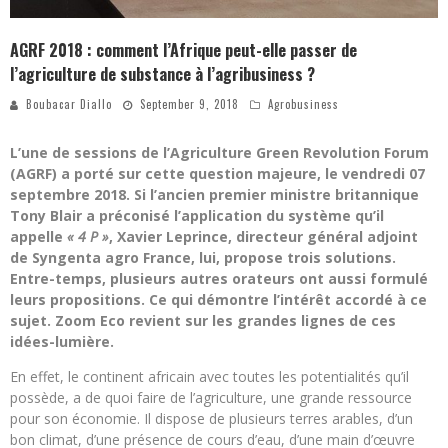
AGRF 2018 : comment l’Afrique peut-elle passer de
l’agriculture de substance à l’agribusiness ?
Boubacar Diallo
September 9, 2018
Agrobusiness
L’une de sessions de l’Agriculture Green Revolution Forum
(AGRF) a porté sur cette question majeure, le vendredi 07
septembre 2018. Si l’ancien premier ministre britannique
Tony Blair a préconisé l’application du système qu’il
appelle
« 4 P »
, Xavier Leprince, directeur général adjoint
de Syngenta agro France, lui, propose trois solutions.
Entre-temps, plusieurs autres orateurs ont aussi formulé
leurs propositions. Ce qui démontre l’intérêt accordé à ce
sujet. Zoom Eco revient sur les grandes lignes de ces
idées-lumière.
En effet, le continent africain avec toutes les potentialités qu’il
possède, a de quoi faire de l’agriculture, une grande ressource
pour son économie. Il dispose de plusieurs terres arables, d’un
bon climat, d’une présence de cours d’eau, d’une main d’œuvre