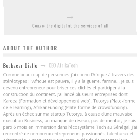
Congo: the digital at the services of all
ABOUT THE AUTHOR
CEO AfrikaTech
Boubacar Diallo
Comme beaucoup de personnes j’ai connu l’Afrique à travers des
stéréotypes : l’Afrique est pauvre, il y a la guerre, famine… Je suis
devenu entrepreneur pour briser ces clichés et participer à la
construction du continent. J’ai lancé plusieurs entreprises dont
Kareea (Formation et développement web), Tutorys (Plate-forme
de e-learning), AfrikanFunding (Plate-forme de crowdfunding).
Après un échec sur ma startup Tutorys, à cause d’une mauvaise
exécution Business, un manque de réseau, pas de mentor, je suis
parti 6 mois en immersion dans l’écosystème Tech au Sénégal. J’ai
rencontré de nombreux entrepreneurs passionnés, talentueux et