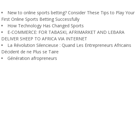
New to online sports betting? Consider These Tips to Play Your
First Online Sports Betting Successfully
How Technology Has Changed Sports
E-COMMERCE: FOR TABASKI, AFRIMARKET AND LEBARA
DELIVER SHEEP TO AFRICA VIA INTERNET
La Révolution Silencieuse : Quand Les Entrepreneurs Africains
Décident de ne Plus se Taire
Génération afropreneurs