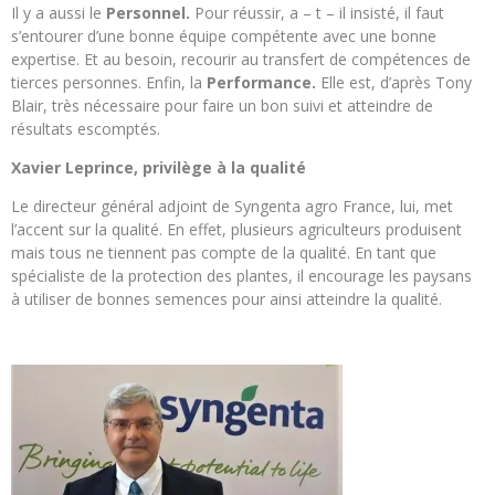
Il y a aussi le
Personnel.
Pour réussir, a – t – il insisté, il faut
s’entourer d’une bonne équipe compétente avec une bonne
expertise. Et au besoin, recourir au transfert de compétences de
tierces personnes. Enfin, la
Performance.
Elle est, d’après Tony
Blair, très nécessaire pour faire un bon suivi et atteindre de
résultats escomptés.
Xavier Leprince, privilège à la qualité
Le directeur général adjoint de Syngenta agro France, lui, met
l’accent sur la qualité. En effet, plusieurs agriculteurs produisent
mais tous ne tiennent pas compte de la qualité. En tant que
spécialiste de la protection des plantes, il encourage les paysans
à utiliser de bonnes semences pour ainsi atteindre la qualité.