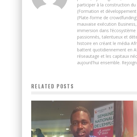
participer à la construction du
(Formation et développement w
(Plate-forme de crowdfunding)
mauvaise exécution Business, 
immersion dans l’écosystème 
passionnés, talentueux et déte
histoire en créant le média Afr
battent quotidiennement en Afri
réseautage et les capitaux néc
aujourd'hui ensemble. Rejoign
RELATED POSTS