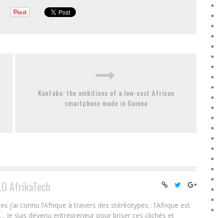
Kunfabo: the ambitions of a low-cost African
smartphone made in Guinea
EO AfrikaTech
ai connu l’Afrique à travers des stéréotypes : l’Afrique est
e… Je suis devenu entrepreneur pour briser ces clichés et