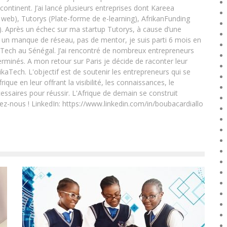
 continent. J’ai lancé plusieurs entreprises dont Kareea
eb), Tutorys (Plate-forme de e-learning), AfrikanFunding
. Après un échec sur ma startup Tutorys, à cause d’une
un manque de réseau, pas de mentor, je suis parti 6 mois en
Tech au Sénégal. J’ai rencontré de nombreux entrepreneurs
rminés. A mon retour sur Paris je décide de raconter leur
ikaTech. L'objectif est de soutenir les entrepreneurs qui se
que en leur offrant la visibilité, les connaissances, le
essaires pour réussir. L'Afrique de demain se construit
ez-nous ! LinkedIn: https://www.linkedin.com/in/boubacardiallo