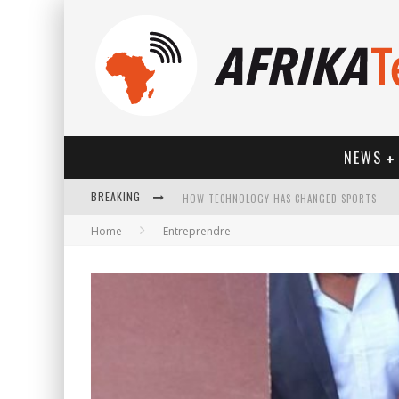
NEWS
BREAKING
HOW TECHNOLOGY HAS CHANGED SPORTS
Home
Entreprendre