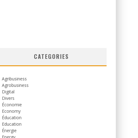
CATEGORIES
Agribusiness
Agrobusiness
Digital
Divers
Économie
Economy
Éducation
Education
Énergie
Energy