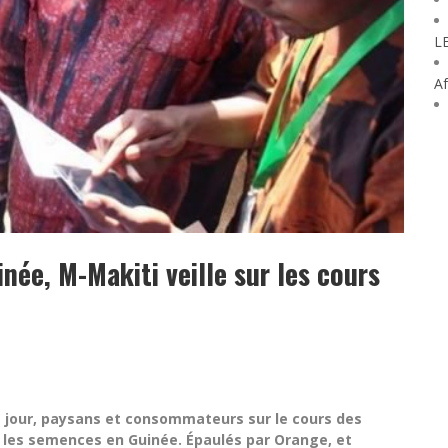
L
Af
inée, M-Makiti veille sur les cours
le jour, paysans et consommateurs sur le cours des
les semences en Guinée. Épaulés par Orange, et