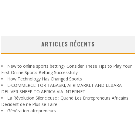
ARTICLES RÉCENTS
New to online sports betting? Consider These Tips to Play Your
First Online Sports Betting Successfully
How Technology Has Changed Sports
E-COMMERCE: FOR TABASKI, AFRIMARKET AND LEBARA
DELIVER SHEEP TO AFRICA VIA INTERNET
La Révolution Silencieuse : Quand Les Entrepreneurs Africains
Décident de ne Plus se Taire
Génération afropreneurs