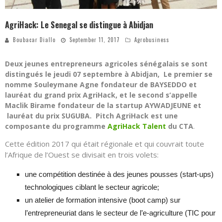
AgriHack: Le Senegal se distingue à Abidjan
Boubacar Diallo
September 11, 2017
Agrobusiness
Deux jeunes entrepreneurs agricoles sénégalais se sont
distingués le jeudi 07 septembre à Abidjan, Le premier se
nomme Souleymane Agne fondateur de BAYSEDDO et
lauréat du grand prix AgriHack, et le second s’appelle
Maclik Birame fondateur de la startup AYWADJEUNE et
lauréat du prix SUGUBA. Pitch AgriHack est une
composante du programme
AgriHack Talent
du CTA
.
Cette édition 2017 qui était régionale et qui couvrait toute
l’Afrique de l’Ouest se divisait en trois volets:
une compétition destinée à des jeunes pousses (start-ups)
technologiques ciblant le secteur agricole;
un atelier de formation intensive (boot camp) sur
l’entrepreneuriat dans le secteur de l’e-agriculture (TIC pour