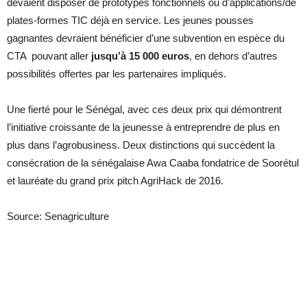
devaient disposer de prototypes fonctionnels ou d’applications/de
plates-formes TIC déjà en service. Les jeunes pousses
gagnantes devraient bénéficier d’une subvention en espèce du
CTA pouvant aller
jusqu’à 15 000 euros
, en dehors d’autres
possibilités offertes par les partenaires impliqués.
Une fierté pour le Sénégal, avec ces deux prix qui démontrent
l’initiative croissante de la jeunesse à entreprendre de plus en
plus dans l’agrobusiness. Deux distinctions qui succèdent la
consécration de la sénégalaise Awa Caaba fondatrice de Soorétul
et lauréate du grand prix pitch AgriHack de 2016.
Source: Senagriculture