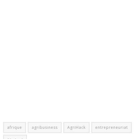
afrique
agribusiness
AgriHack
entrepreneuriat