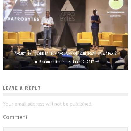
AFROBYTES : QUAND LA TECH AFRICAINE FAIT SON GRAND GALA À PARIS
Boubacar Diallo
June 12, 2017
LEAVE A REPLY
Your email address will not be published.
Comment