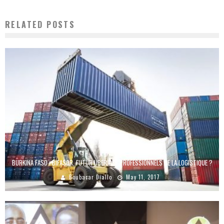
RELATED POSTS
BURKINA FASO : BIFASOR, FUTUR UBER DES PROFESSIONNELS DE LA LOGISTIQUE ?
Boubacar Diallo
May 11, 2017