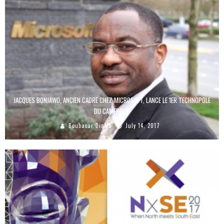
JACQUES BONJAWO, ANCIEN CADRE CHEZ MICROSOFT, LANCE LE 1ER TECHNOPOLE
DU CAMEROUN
Boubacar Diallo
July 14, 2017