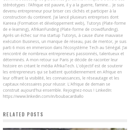
stéréotypes : l’Afrique est pauvre, il y a la guerre, famine… Je suis
devenu entrepreneur pour briser ces clichés et participer à la
construction du continent. J’ai lancé plusieurs entreprises dont
Kareea (Formation et développement web), Tutorys (Plate-forme
de e-learning), AfrikanFunding (Plate-forme de crowdfunding).
Après un échec sur ma startup Tutorys, à cause d’une mauvaise
exécution Business, un manque de réseau, pas de mentor, je suis
parti 6 mois en immersion dans l’écosystème Tech au Sénégal. J’ai
rencontré de nombreux entrepreneurs passionnés, talentueux et
déterminés. A mon retour sur Paris je décide de raconter leur
histoire en créant le média AfrikaTech. L'objectif est de soutenir
les entrepreneurs qui se battent quotidiennement en Afrique en
leur offrant la visibilité, les connaissances, le réseautage et les
capitaux nécessaires pour réussir. L'Afrique de demain se
construit aujourd'hui ensemble. Rejoignez-nous ! LinkedIn:
https://www.linkedin.com/in/boubacardiallo
RELATED POSTS