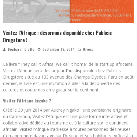
Visitez l’Afrique : désormais disponible chez Publicis
Drugstore !
Boubacar Diallo
September 12, 2017
Divers
Le livre “They call it Africa, we call it home” de la start up africaine
Visitez l’Afrique sera dès aujourd’hui disponible chez Publicis
Drugstore situé au 133 avenue des Champs Elysées. Paru en août
dernier, le livre est une invitation à aller à la découverte des
cultures et coutumes en vigueur sur le continent.
Visiter l’Afrique kézako ?
Créé le 30 juin 2014 par Audrey Ngako , une parisienne originaire
du Cameroun, Visitez l’Afrique est une plateforme interactive et
collaborative dédiée au tourisme et à la culture sur le continent
africain. Visitez l’Afrique s’adresse à toutes personnes désireuses
d’en apprendre davantage sur l’Afrique et ses habitants, grâce à la