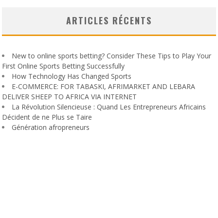
ARTICLES RÉCENTS
New to online sports betting? Consider These Tips to Play Your
First Online Sports Betting Successfully
How Technology Has Changed Sports
E-COMMERCE: FOR TABASKI, AFRIMARKET AND LEBARA
DELIVER SHEEP TO AFRICA VIA INTERNET
La Révolution Silencieuse : Quand Les Entrepreneurs Africains
Décident de ne Plus se Taire
Génération afropreneurs