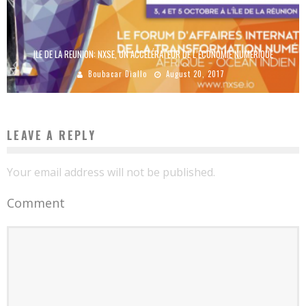
ILE DE LA REUNION: NXSE, UN ACCÉLÉRATEUR DE L’ÉCONOMIE NUMÉRIQUE
Boubacar Diallo
August 20, 2017
LEAVE A REPLY
Your email address will not be published.
Comment