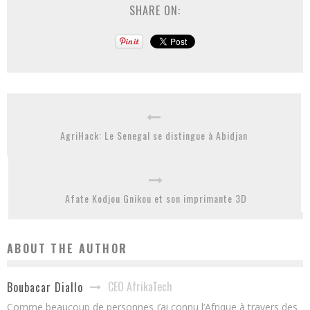
SHARE ON:
AgriHack: Le Senegal se distingue à Abidjan
Afate Kodjou Gnikou et son imprimante 3D
ABOUT THE AUTHOR
CEO AfrikaTech
Boubacar Diallo
Comme beaucoup de personnes j’ai connu l’Afrique à travers des