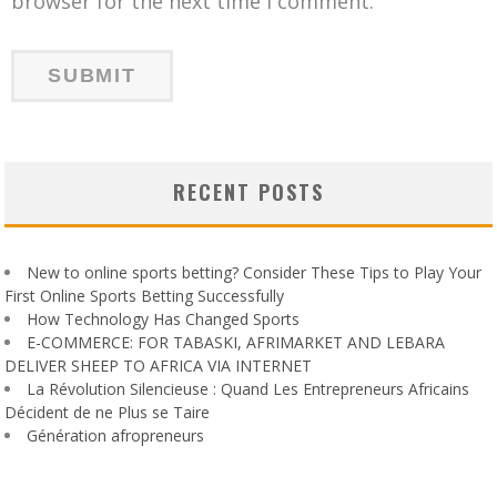
browser for the next time I comment.
RECENT POSTS
New to online sports betting? Consider These Tips to Play Your
First Online Sports Betting Successfully
How Technology Has Changed Sports
E-COMMERCE: FOR TABASKI, AFRIMARKET AND LEBARA
DELIVER SHEEP TO AFRICA VIA INTERNET
La Révolution Silencieuse : Quand Les Entrepreneurs Africains
Décident de ne Plus se Taire
Génération afropreneurs