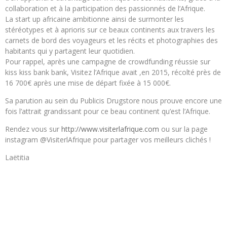
collaboration et à la participation des passionnés de l’Afrique.
La start up africaine ambitionne ainsi de surmonter les
stéréotypes et à aprioris sur ce beaux continents aux travers les
carnets de bord des voyageurs et les récits et photographies des
habitants qui y partagent leur quotidien.
Pour rappel, après une campagne de crowdfunding réussie sur
kiss kiss bank bank, Visitez l’Afrique avait ,en 2015, récolté près de
16 700€ après une mise de départ fixée à 15 000€.
Sa parution au sein du Publicis Drugstore nous prouve encore une
fois l’attrait grandissant pour ce beau continent qu’est l’Afrique.
Rendez vous sur
http://www.visiterlafrique.com
ou sur la page
instagram @VisiterlAfrique pour partager vos meilleurs clichés !
Laëtitia