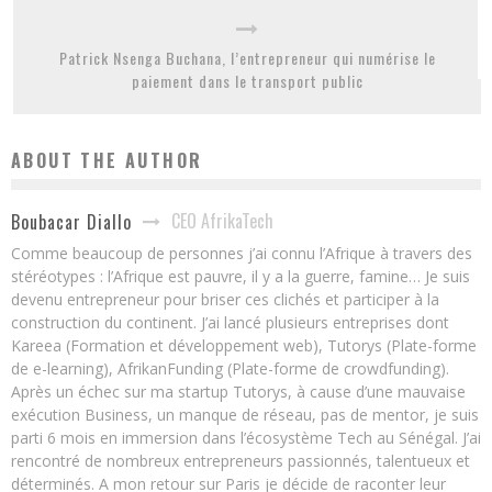
Patrick Nsenga Buchana, l’entrepreneur qui numérise le
paiement dans le transport public
ABOUT THE AUTHOR
CEO AfrikaTech
Boubacar Diallo
Comme beaucoup de personnes j’ai connu l’Afrique à travers des
stéréotypes : l’Afrique est pauvre, il y a la guerre, famine… Je suis
devenu entrepreneur pour briser ces clichés et participer à la
construction du continent. J’ai lancé plusieurs entreprises dont
Kareea (Formation et développement web), Tutorys (Plate-forme
de e-learning), AfrikanFunding (Plate-forme de crowdfunding).
Après un échec sur ma startup Tutorys, à cause d’une mauvaise
exécution Business, un manque de réseau, pas de mentor, je suis
parti 6 mois en immersion dans l’écosystème Tech au Sénégal. J’ai
rencontré de nombreux entrepreneurs passionnés, talentueux et
déterminés. A mon retour sur Paris je décide de raconter leur