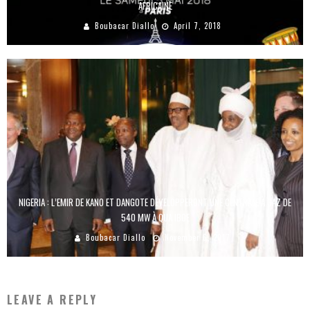
AFRICAINE
Boubacar Diallo
April 7, 2018
NIGERIA : L’EMIR DE KANO ET DANGOTE DÉVELOPPERONT UNE CENTRALE À GAZ DE
540 MW À QUA IBOE
Boubacar Diallo
November 6, 2017
LEAVE A REPLY