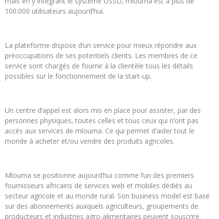
mais en y intégrant le système USSD, mlouma est à plus de
100.000 utilisateurs aujourd’hui.
La plateforme dispose d’un service pour mieux répondre aux
préoccupations de ses potentiels clients. Les membres de ce
service sont chargés de fournir à la clientèle tous les détails
possibles sur le fonctionnement de la start-up.
Un centre d’appel est alors mis en place pour assister, par des
personnes physiques, toutes celles et tous ceux qui n’ont pas
accès aux services de mlouma. Ce qui permet d’aider tout le
monde à acheter et/ou vendre des produits agricoles.
Mlouma se positionne aujourd’hui comme l’un des premiers
fournisseurs africains de services web et mobiles dédiés au
secteur agricole et au monde rural. Son business model est basé
sur des abonnements auxquels agriculteurs, groupements de
producteurs et industries agro-alimentaires peuvent souscrire.