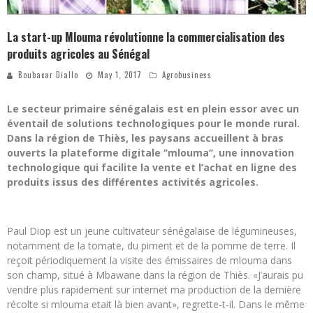
La start-up Mlouma révolutionne la commercialisation des
produits agricoles au Sénégal
Boubacar Diallo
May 1, 2017
Agrobusiness
Le secteur primaire sénégalais est en plein essor avec un
éventail de solutions technologiques pour le monde rural.
Dans la région de Thiès, les paysans accueillent à bras
ouverts la plateforme digitale ‘’mlouma’’, une innovation
technologique qui facilite la vente et l’achat en ligne des
produits issus des différentes activités agricoles.
Paul Diop est un jeune cultivateur sénégalaise de légumineuses,
notamment de la tomate, du piment et de la pomme de terre. Il
reçoit périodiquement la visite des émissaires de mlouma dans
son champ, situé à Mbawane dans la région de Thiès. «J’aurais pu
vendre plus rapidement sur internet ma production de la dernière
récolte si mlouma etait là bien avant», regrette-t-il. Dans le même