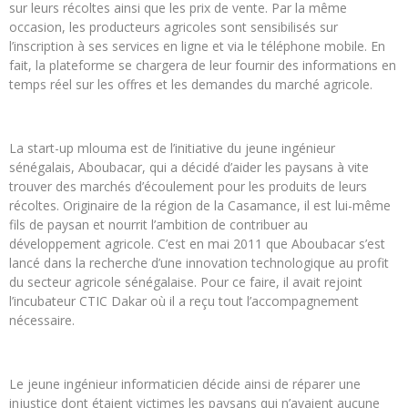
sur leurs récoltes ainsi que les prix de vente. Par la même
occasion, les producteurs agricoles sont sensibilisés sur
l’inscription à ses services en ligne et via le téléphone mobile. En
fait, la plateforme se chargera de leur fournir des informations en
temps réel sur les offres et les demandes du marché agricole.
La start-up mlouma est de l’initiative du jeune ingénieur
sénégalais, Aboubacar, qui a décidé d’aider les paysans à vite
trouver des marchés d’écoulement pour les produits de leurs
récoltes. Originaire de la région de la Casamance, il est lui-même
fils de paysan et nourrit l’ambition de contribuer au
développement agricole. C’est en mai 2011 que Aboubacar s’est
lancé dans la recherche d’une innovation technologique au profit
du secteur agricole sénégalaise. Pour ce faire, il avait rejoint
l’incubateur CTIC Dakar où il a reçu tout l’accompagnement
nécessaire.
Le jeune ingénieur informaticien décide ainsi de réparer une
injustice dont étaient victimes les paysans qui n’avaient aucune