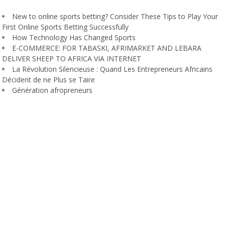
New to online sports betting? Consider These Tips to Play Your
First Online Sports Betting Successfully
How Technology Has Changed Sports
E-COMMERCE: FOR TABASKI, AFRIMARKET AND LEBARA
DELIVER SHEEP TO AFRICA VIA INTERNET
La Révolution Silencieuse : Quand Les Entrepreneurs Africains
Décident de ne Plus se Taire
Génération afropreneurs