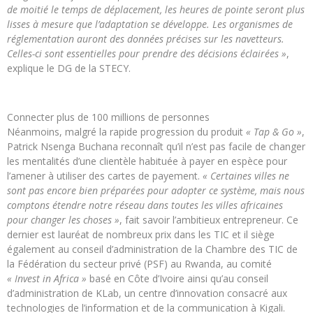
de moitié le temps de déplacement, les heures de pointe seront plus
lisses à mesure que l’adaptation se développe. Les organismes de
réglementation auront des données précises sur les navetteurs.
Celles-ci sont essentielles pour prendre des décisions éclairées »
,
explique le DG de la STECY.
Connecter plus de 100 millions de personnes
Néanmoins, malgré la rapide progression du produit
« Tap & Go »
,
Patrick Nsenga Buchana reconnaît qu’il n’est pas facile de changer
les mentalités d’une clientèle habituée à payer en espèce pour
l’amener à utiliser des cartes de payement.
« Certaines villes ne
sont pas encore bien préparées pour adopter ce système, mais nous
comptons étendre notre réseau dans toutes les villes africaines
pour changer les choses »
, fait savoir l’ambitieux entrepreneur. Ce
dernier est lauréat de nombreux prix dans les TIC et il siège
également au conseil d’administration de la Chambre des TIC de
la Fédération du secteur privé (PSF) au Rwanda, au comité
« Invest in Africa »
basé en Côte d’Ivoire ainsi qu’au conseil
d’administration de KLab, un centre d’innovation consacré aux
technologies de l’information et de la communication à Kigali.