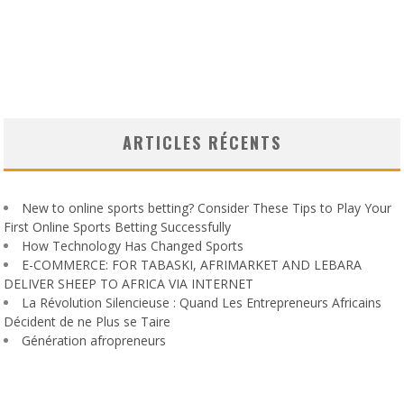
ARTICLES RÉCENTS
New to online sports betting? Consider These Tips to Play Your
First Online Sports Betting Successfully
How Technology Has Changed Sports
E-COMMERCE: FOR TABASKI, AFRIMARKET AND LEBARA
DELIVER SHEEP TO AFRICA VIA INTERNET
La Révolution Silencieuse : Quand Les Entrepreneurs Africains
Décident de ne Plus se Taire
Génération afropreneurs