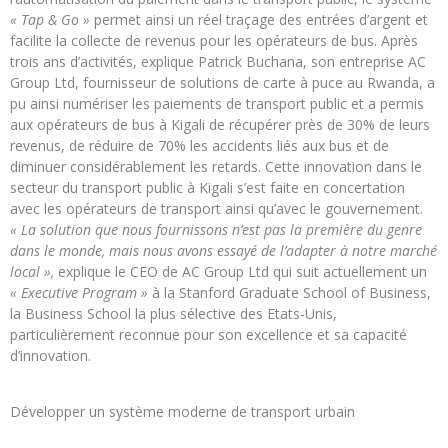
« Tap & Go »
permet ainsi un réel traçage des entrées d’argent et
facilite la collecte de revenus pour les opérateurs de bus. Après
trois ans d’activités, explique Patrick Buchana, son entreprise AC
Group Ltd, fournisseur de solutions de carte à puce au Rwanda, a
pu ainsi numériser les paiements de transport public et a permis
aux opérateurs de bus à Kigali de récupérer près de 30% de leurs
revenus, de réduire de 70% les accidents liés aux bus et de
diminuer considérablement les retards. Cette innovation dans le
secteur du transport public à Kigali s’est faite en concertation
avec les opérateurs de transport ainsi qu’avec le gouvernement.
« La solution que nous fournissons n’est pas la première du genre
dans le monde, mais nous avons essayé de l’adapter à notre marché
local »,
explique le CEO de AC Group Ltd qui suit actuellement un
« Executive Program »
à la Stanford Graduate School of Business,
la Business School la plus sélective des Etats-Unis,
particulièrement reconnue pour son excellence et sa capacité
d’innovation.
Développer un système moderne de transport urbain