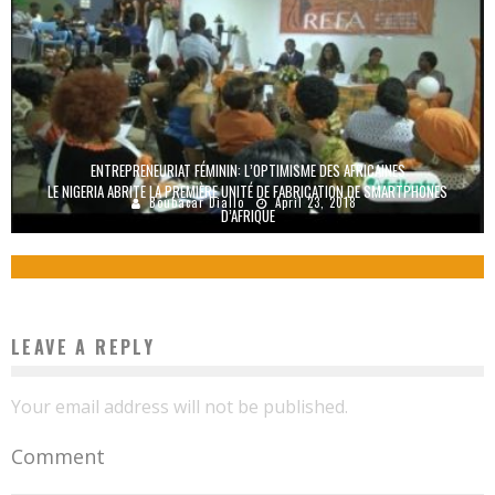
ENTREPRENEURIAT FÉMININ: L’OPTIMISME DES AFRICAINES
LE NIGERIA ABRITE LA PREMIÈRE UNITÉ DE FABRICATION DE SMARTPHONES
Boubacar Diallo
April 23, 2018
D’AFRIQUE
Boubacar Diallo
April 24, 2017
LEAVE A REPLY
Your email address will not be published.
Comment