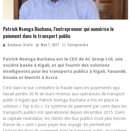
Patrick Nsenga Buchana, l’entrepreneur qui numérise le
paiement dans le transport public
Boubacar Diallo
May 1, 2017
Entreprendre
Patrick Nsenga Buchana est le CEO de AC Group Ltd, une
société basée à Kigali, et qui fournit des solutions
intelligentes pour les transports publics à Kigali, Yaoundé,
Douala et bientôt à Accra.
C’est dans le but combattre la fraude dans les payements (qui
faisait perdre 30 % de leurs revenus aux opérateurs de transport
public à Kigali) que Patrick Nsenga Buchana a mis en place la
solution
« Tap & Go »
. Ce système de paiement par carte dans les
transports publics est opérationnel depuis décembre 2015. Dans
la capitale rwandaise, les clients des bus publics n’ont plus besoin
d’avoir du
« cash »
pour payer leur voyage. En permettant
l’automatisation du paiement dans le transport public, le système