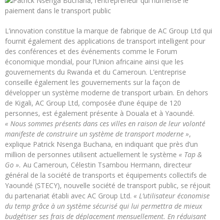
L’innovation constitue la marque de fabrique de AC Group Ltd qui
fournit également des applications de transport intelligent pour
des conférences et des événements comme le Forum
économique mondial, pour l’Union africaine ainsi que les
gouvernements du Rwanda et du Cameroun. L’entreprise
conseille également les gouvernements sur la façon de
développer un système moderne de transport urbain. En dehors
de Kigali, AC Group Ltd, composée d’une équipe de 120
personnes, est également présente à Douala et à Yaoundé.
« Nous sommes présents dans ces villes en raison de leur volonté
manifeste de construire un système de transport moderne »
,
explique Patrick Nsenga Buchana, en indiquant que près d’un
million de personnes utilisent actuellement le système
« Tap &
Go ».
Au Cameroun, Célestin Tsambou Hermann, directeur
général de la société de transports et équipements collectifs de
Yaoundé (STECY), nouvelle société de transport public, se réjouit
du partenariat établi avec AC Group Ltd.
« L’utilisateur économise
du temp grâce à un système sécurisé qui lui permettra de mieux
budgétiser ses frais de déplacement mensuellement. En réduisant