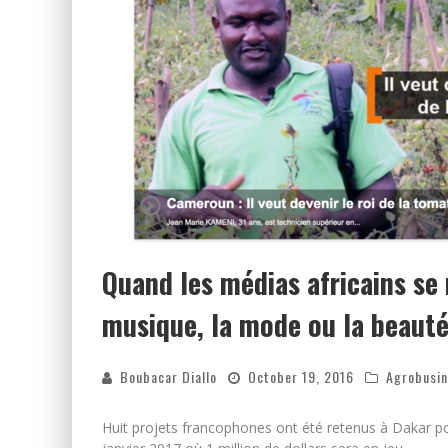
Quand les médias africains se 
musique, la mode ou la beaut
Boubacar Diallo
October 19, 2016
Agrobusi
Huit projets francophones ont été retenus à Dakar pou