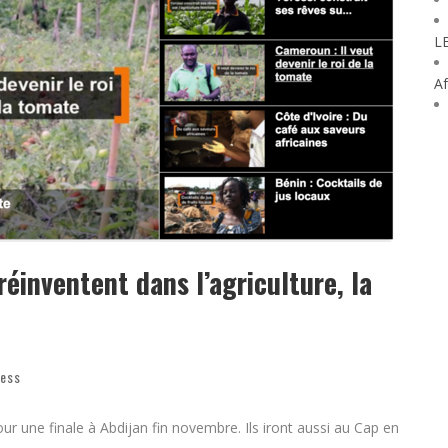
L
Af
réinventent dans l’agriculture, la
é
ness
r une finale à Abdijan fin novembre. Ils iront aussi au Cap en