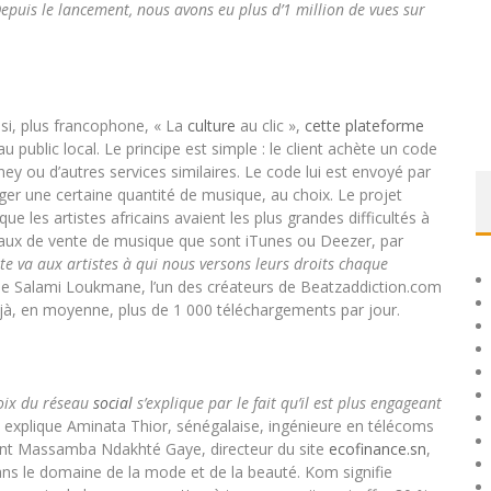
epuis le lancement, nous avons eu plus d’1 million de vues sur
ssi, plus francophone, « La
culture
au clic »,
cette plateforme
 public local. Le principe est simple : le client achète un code
 ou d’autres services similaires. Le code lui est envoyé par
r une certaine quantité de musique, au choix. Le projet
e les artistes africains avaient les plus grandes difficultés à
ionaux de vente de musique que sont iTunes ou Deezer, par
te va aux artistes à qui nous versons leurs droits chaque
que Salami Loukmane, l’un des créateurs de Beatzaddiction.com
déjà, en moyenne, plus de 1 000 téléchargements par jour.
oix du réseau
social
s’explique par le fait qu’il est plus engageant
, explique Aminata Thior, sénégalaise, ingénieure en télécoms
ont Massamba Ndakhté Gaye, directeur du site
ecofinance.sn
,
ans le domaine de la mode et de la beauté. Kom signifie