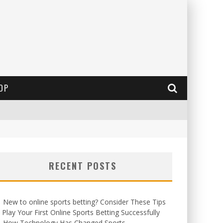
OP
RECENT POSTS
New to online sports betting? Consider These Tips
 Play Your First Online Sports Betting Successfully
How Technology Has Changed Sports