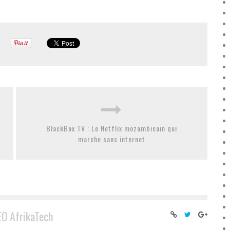
BlackBox TV : Le Netflix mozambicain qui
marche sans internet
EO AfrikaTech