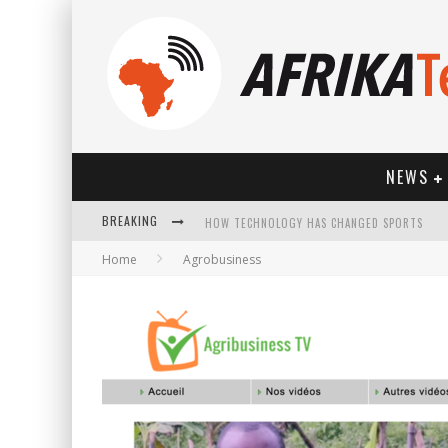
NEWS
BREAKING
HOW TECHNOLOGY HAS CHANGED SPORTS
Home
Agrobusiness