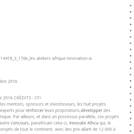
14418_3_17de_les-ateliers-afrique-innovation-a-
re 2016
CRÉDITS : CFI
bles mentors, sponsors et investisseurs, les huit projets
’experts pour
renforcer
leurs propositions,
développer
des
ue. Par ailleurs, et dans un processus parallèle, ces projets
 autre
concours
, panafricain celui-ci,
Innovate Africa
qui, le
 projets de tout le continent, avec des prix allant de 12 000 à