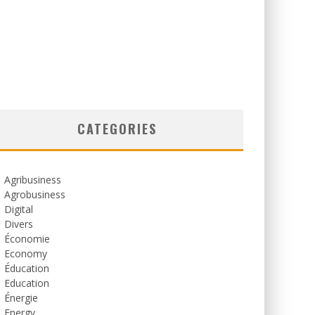
CATEGORIES
Agribusiness
Agrobusiness
Digital
Divers
Économie
Economy
Éducation
Education
Énergie
Energy