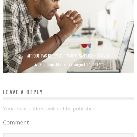
AFRIQUE: PAS DE DÉVELOPPEMENT SANS CONNECTIVITÉ
Boubacar Diallo
August 17, 2017
LEAVE A REPLY
Your email address will not be published.
Comment