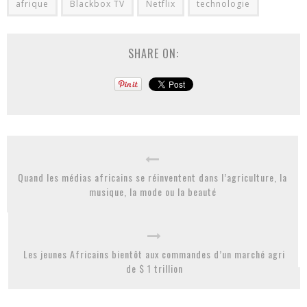
afrique
Blackbox TV
Netflix
technologie
SHARE ON:
Quand les médias africains se réinventent dans l’agriculture, la
musique, la mode ou la beauté
Les jeunes Africains bientôt aux commandes d’un marché agri
de $ 1 trillion