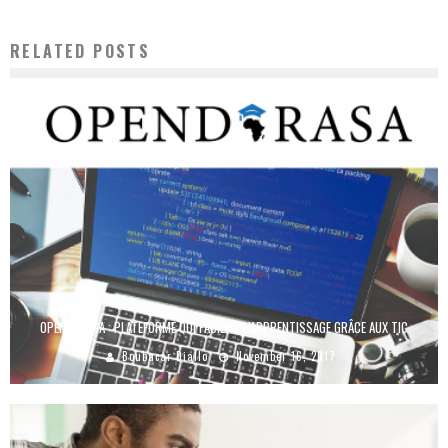
RELATED POSTS
OPENDARASA : PLATEFORME QUI FACILITE L’APPRENTISSAGE GRÂCE AUX TIC
Boubacar Diallo
November 16, 2017