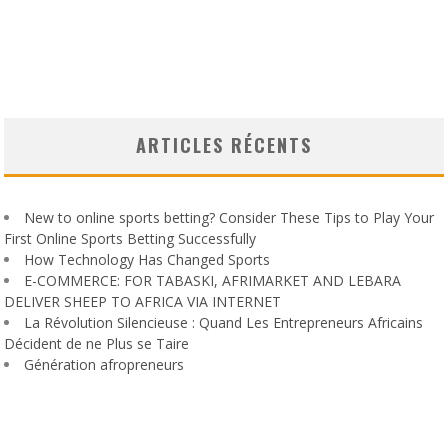
ARTICLES RÉCENTS
New to online sports betting? Consider These Tips to Play Your
First Online Sports Betting Successfully
How Technology Has Changed Sports
E-COMMERCE: FOR TABASKI, AFRIMARKET AND LEBARA
DELIVER SHEEP TO AFRICA VIA INTERNET
La Révolution Silencieuse : Quand Les Entrepreneurs Africains
Décident de ne Plus se Taire
Génération afropreneurs