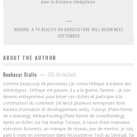
pour la diaspora sénégalaise
NIGERIA: A TV REALITY ON AGRICULTURE WILL BEGIN NEXT
SEPTEMBER
ABOUT THE AUTHOR
CEO AfrikaTech
Boubacar Diallo
Comme beaucoup de personnes j’ai connu l’Afrique à travers des
stéréotypes : l’Afrique est pauvre, il y a la guerre, famine… Je suis
devenu entrepreneur pour briser ces clichés et participer à la
construction du continent. J’ai lancé plusieurs entreprises dont
Kareea (Formation et développement web), Tutorys (Plate-forme
de e-learning), AfrikanFunding (Plate-forme de crowdfunding).
Après un échec sur ma startup Tutorys, à cause d’une mauvaise
exécution Business, un manque de réseau, pas de mentor, je suis
parti 6 mois en immersion dans l’écosystème Tech au Sénégal. J’ai