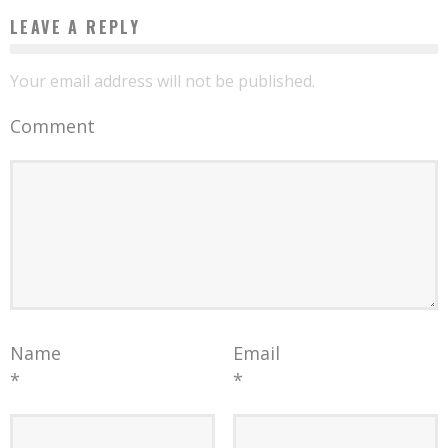
LEAVE A REPLY
Your email address will not be published.
Comment
Name
Email
*
*