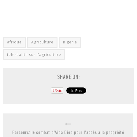
afrique
Agriculture
nigeria
telerealite sur l'agriculture
SHARE ON:
Parcours: le combat d’Aida Diop pour l’accès à la propriété