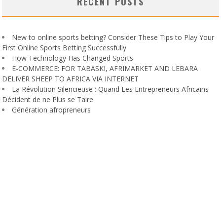
RECENT POSTS
New to online sports betting? Consider These Tips to Play Your
First Online Sports Betting Successfully
How Technology Has Changed Sports
E-COMMERCE: FOR TABASKI, AFRIMARKET AND LEBARA
DELIVER SHEEP TO AFRICA VIA INTERNET
La Révolution Silencieuse : Quand Les Entrepreneurs Africains
Décident de ne Plus se Taire
Génération afropreneurs