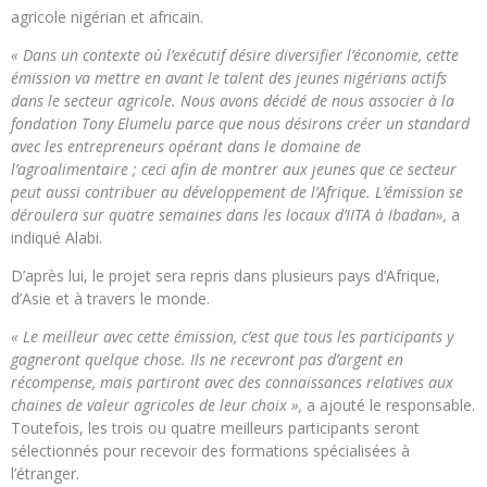
agricole nigérian et africain.
« Dans un contexte où l’exécutif désire diversifier l’économie, cette
émission va mettre en avant le talent des jeunes nigérians actifs
dans le secteur agricole. Nous avons décidé de nous associer à la
fondation Tony Elumelu parce que nous désirons créer un standard
avec les entrepreneurs opérant dans le domaine de
l’agroalimentaire ; ceci afin de montrer aux jeunes que ce secteur
peut aussi contribuer au développement de l’Afrique. L’émission se
déroulera sur quatre semaines dans les locaux d’IITA à Ibadan»,
a
indiqué Alabi.
D’après lui, le projet sera repris dans plusieurs pays d’Afrique,
d’Asie et à travers le monde.
« Le meilleur avec cette émission, c’est que tous les participants y
gagneront quelque chose. Ils ne recevront pas d’argent en
récompense, mais partiront avec des connaissances relatives aux
chaines de valeur agricoles de leur choix »,
a ajouté le responsable.
Toutefois, les trois ou quatre meilleurs participants seront
sélectionnés pour recevoir des formations spécialisées à
l’étranger.