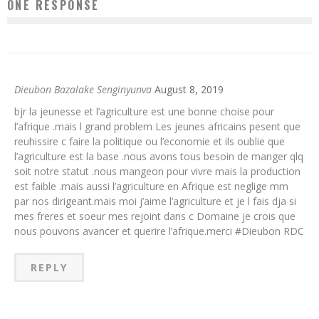
ONE RESPONSE
Dieubon Bazalake Senginyunva
August 8, 2019
bjr la jeunesse et l’agriculture est une bonne choise pour
l’afrique .mais l grand problem Les jeunes africains pesent que
reuhissire c faire la politique ou l’economie et ils oublie que
l’agriculture est la base .nous avons tous besoin de manger qlq
soit notre statut .nous mangeon pour vivre mais la production
est faible .mais aussi l’agriculture en Afrique est neglige mm
par nos dirigeant.mais moi j’aime l’agriculture et je l fais dja si
mes freres et soeur mes rejoint dans c Domaine je crois que
nous pouvons avancer et querire l’afrique.merci #Dieubon RDC
REPLY