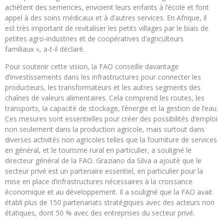
achètent des semences, envoient leurs enfants à l’école et font
appel à des soins médicaux et à d’autres services. En Afrique, il
est très important de revitaliser les petits villages par le biais de
petites agro-industries et de coopératives d’agriculteurs
familiaux », a-t-il déclaré.
Pour soutenir cette vision, la FAO conseille davantage
d’investissements dans les infrastructures pour connecter les
producteurs, les transformateurs et les autres segments des
chaînes de valeurs alimentaires. Cela comprend les routes, les
transports, la capacité de stockage, l’énergie et la gestion de l’eau.
Ces mesures sont essentielles pour créer des possibilités d’emploi
non seulement dans la production agricole, mais surtout dans
diverses activités non agricoles telles que la fourniture de services
en général, et le tourisme rural en particulier, a souligné le
directeur général de la FAO. Graziano da Silva a ajouté que le
secteur privé est un partenaire essentiel, en particulier pour la
mise en place d’infrastructures nécessaires à la croissance
économique et au développement. Il a souligné que la FAO avait
établi plus de 150 partenariats stratégiques avec des acteurs non
étatiques, dont 50 % avec des entreprises du secteur privé.