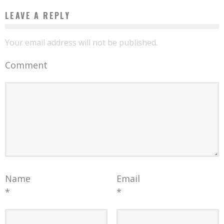
LEAVE A REPLY
Your email address will not be published.
Comment
Name
Email
*
*