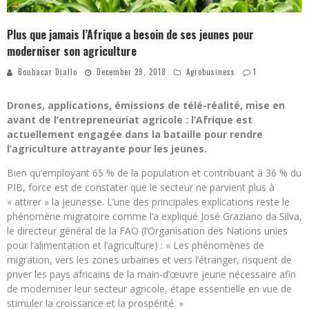
Plus que jamais l’Afrique a besoin de ses jeunes pour
moderniser son agriculture
Boubacar Diallo
December 29, 2018
Agrobusiness
1
Drones, applications, émissions de télé-réalité, mise en
avant de l’entrepreneuriat agricole : l’Afrique est
actuellement engagée dans la bataille pour rendre
l’agriculture attrayante pour les jeunes.
Bien qu’employant 65 % de la population et contribuant à 36 % du
PIB, force est de constater que le secteur ne parvient plus à
« attirer » la jeunesse. L’une des principales explications reste le
phénomène migratoire comme l’a expliqué José Graziano da Silva,
le directeur général de la FAO (l’Organisation des Nations unies
pour l’alimentation et l’agriculture) : « Les phénomènes de
migration, vers les zones urbaines et vers l’étranger, risquent de
priver les pays africains de la main-d’œuvre jeune nécessaire afin
de moderniser leur secteur agricole, étape essentielle en vue de
stimuler la croissance et la prospérité. »