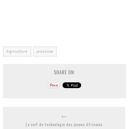
Agriculture
jeunesse
SHARE ON:
La soif de technologie des jeunes Africains