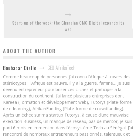
Start-up of the week: the Ghanaian OMG Digital expands its
web
ABOUT THE AUTHOR
CEO AfrikaTech
Boubacar Diallo
Comme beaucoup de personnes j’ai connu l’Afrique à travers des
stéréotypes : l’Afrique est pauvre, il y a la guerre, famine… Je suis
devenu entrepreneur pour briser ces clichés et participer à la
construction du continent. J’ai lancé plusieurs entreprises dont
Kareea (Formation et développement web), Tutorys (Plate-forme
de e-learning), AfrikanFunding (Plate-forme de crowdfunding).
Après un échec sur ma startup Tutorys, à cause d’une mauvaise
exécution Business, un manque de réseau, pas de mentor, je suis
parti 6 mois en immersion dans l’écosystème Tech au Sénégal. J’ai
rencontré de nombreux entrepreneurs passionnés, talentueux et