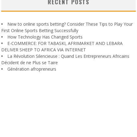
RECENT POSTS
New to online sports betting? Consider These Tips to Play Your
First Online Sports Betting Successfully
How Technology Has Changed Sports
E-COMMERCE: FOR TABASKI, AFRIMARKET AND LEBARA
DELIVER SHEEP TO AFRICA VIA INTERNET
La Révolution Silencieuse : Quand Les Entrepreneurs Africains
Décident de ne Plus se Taire
Génération afropreneurs