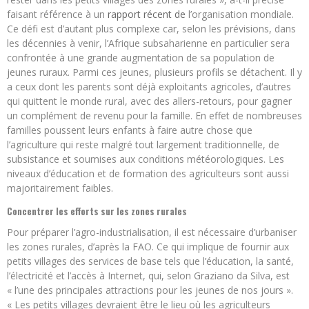
faisant référence à un
rapport récent de
l’organisation mondiale.
Ce défi est d’autant plus complexe car, selon les prévisions, dans
les décennies à venir, l’Afrique subsaharienne en particulier sera
confrontée à une grande augmentation de sa population de
jeunes ruraux. Parmi ces jeunes, plusieurs profils se détachent. Il y
a ceux dont les parents sont déjà exploitants agricoles, d’autres
qui quittent le monde rural, avec des allers-retours, pour gagner
un complément de revenu pour la famille. En effet de nombreuses
familles poussent leurs enfants à faire autre chose que
l’agriculture qui reste malgré tout largement traditionnelle, de
subsistance et soumises aux conditions météorologiques. Les
niveaux d’éducation et de formation des agriculteurs sont aussi
majoritairement faibles.
Concentrer les efforts sur les zones rurales
Pour préparer l’agro-industrialisation, il est nécessaire d’urbaniser
les zones rurales, d’après la FAO. Ce qui implique de fournir aux
petits villages des services de base tels que l’éducation, la santé,
l’électricité et l’accès à Internet, qui, selon Graziano da Silva, est
« l’une des principales attractions pour les jeunes de nos jours ».
« Les petits villages devraient être le lieu où les agriculteurs