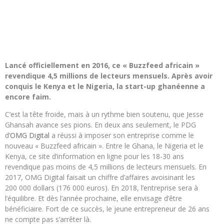
Lancé officiellement en 2016, ce « Buzzfeed africain »
revendique 4,5 millions de lecteurs mensuels. Après avoir
conquis le Kenya et le Nigeria, la start-up ghanéenne a
encore faim.
C’est la tête froide, mais à un rythme bien soutenu, que Jesse
Ghansah avance ses pions. En deux ans seulement, le PDG
d’
OMG Digital
a réussi à imposer son entreprise comme le
nouveau « Buzzfeed africain ». Entre le Ghana, le Nigeria et le
Kenya, ce site d’information en ligne pour les 18-30 ans
revendique pas moins de 4,5 millions de lecteurs mensuels. En
2017, OMG Digital faisait un chiffre d’affaires avoisinant les
200 000 dollars (176 000 euros). En 2018, l’entreprise sera à
l’équilibre. Et dès l’année prochaine, elle envisage d’être
bénéficiaire. Fort de ce succès, le jeune entrepreneur de 26 ans
ne compte pas s’arrêter là.