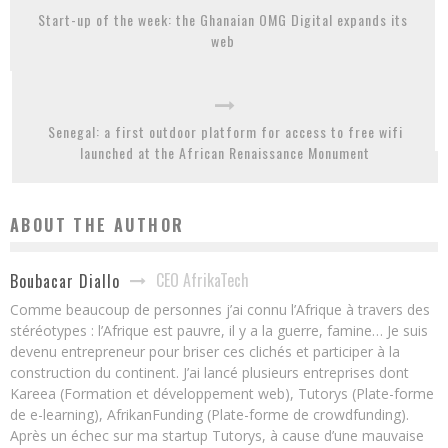
Start-up of the week: the Ghanaian OMG Digital expands its
web
Senegal: a first outdoor platform for access to free wifi
launched at the African Renaissance Monument
ABOUT THE AUTHOR
CEO AfrikaTech
Boubacar Diallo
Comme beaucoup de personnes j’ai connu l’Afrique à travers des
stéréotypes : l’Afrique est pauvre, il y a la guerre, famine… Je suis
devenu entrepreneur pour briser ces clichés et participer à la
construction du continent. J’ai lancé plusieurs entreprises dont
Kareea (Formation et développement web), Tutorys (Plate-forme
de e-learning), AfrikanFunding (Plate-forme de crowdfunding).
Après un échec sur ma startup Tutorys, à cause d’une mauvaise