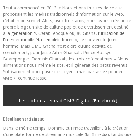
Tout a commencé en 2013. « Nous étions frustrés de ce que
proposaient les médias traditionnels d’information sur le web,
c’était impersonnel. Alors, avec trois amis, nous avons créé notre
propre blog : un site de culture pop et de divertissement destiné
à
la génération Y
. C’était l’époque où, au Ghana,
l’utilisation de
l’internet mobile était en plein boom
», se souvient le jeune
homme. Mais OMG Ghana n’est alors qu’une activité de
complément, pour Jesse Arhin Ghansah, Prince Boakye
Boampong et Dominic Ghansah, les trois cofondateurs. « Nous
alimentions nous-même le site, et il générait des petits revenus.
Suffisamment pour payer nos loyers, mais pas assez pour en
vivre », continue Jesse.
Les cofondateurs d’OMG Digital (Facebook)
Décollage vertigineux
Dans le même temps, Dominic et Prince travaillent à la création
d’une plate-forme de streaming musicale (bigX media), tandis que