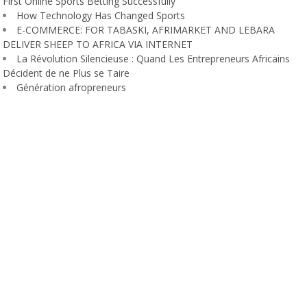
First Online Sports Betting Successfully
How Technology Has Changed Sports
E-COMMERCE: FOR TABASKI, AFRIMARKET AND LEBARA
DELIVER SHEEP TO AFRICA VIA INTERNET
La Révolution Silencieuse : Quand Les Entrepreneurs Africains
Décident de ne Plus se Taire
Génération afropreneurs