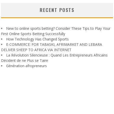
RECENT POSTS
New to online sports betting? Consider These Tips to Play Your
First Online Sports Betting Successfully
How Technology Has Changed Sports
E-COMMERCE: FOR TABASKI, AFRIMARKET AND LEBARA
DELIVER SHEEP TO AFRICA VIA INTERNET
La Révolution Silencieuse : Quand Les Entrepreneurs Africains
Décident de ne Plus se Taire
Génération afropreneurs