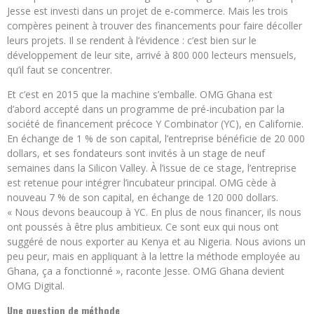
Jesse est investi dans un projet de e-commerce. Mais les trois
compères peinent à trouver des financements pour faire décoller
leurs projets. Il se rendent à l’évidence : c’est bien sur le
développement de leur site, arrivé à 800 000 lecteurs mensuels,
qu’il faut se concentrer.
Et c’est en 2015 que la machine s’emballe. OMG Ghana est
d’abord accepté dans un programme de pré-incubation par la
société de financement précoce Y Combinator (YC), en Californie.
En échange de 1 % de son capital, l’entreprise bénéficie de 20 000
dollars, et ses fondateurs sont invités à un stage de neuf
semaines dans la Silicon Valley. À l’issue de ce stage, l’entreprise
est retenue pour intégrer l’incubateur principal. OMG cède à
nouveau 7 % de son capital, en échange de 120 000 dollars.
« Nous devons beaucoup à YC. En plus de nous financer, ils nous
ont poussés à être plus ambitieux. Ce sont eux qui nous ont
suggéré de nous exporter au Kenya et au Nigeria. Nous avions un
peu peur, mais en appliquant à la lettre la méthode employée au
Ghana, ça a fonctionné », raconte Jesse. OMG Ghana devient
OMG Digital.
Une question de méthode