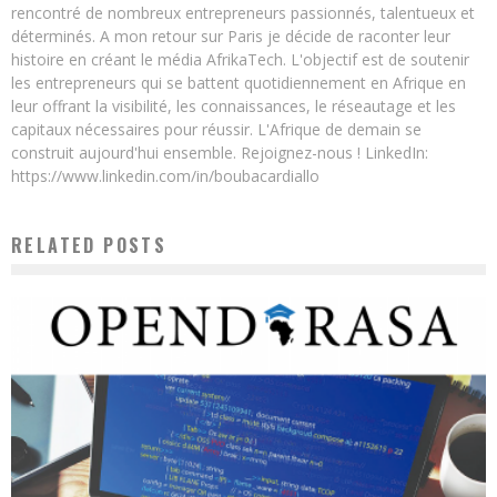
rencontré de nombreux entrepreneurs passionnés, talentueux et
déterminés. A mon retour sur Paris je décide de raconter leur
histoire en créant le média AfrikaTech. L'objectif est de soutenir
les entrepreneurs qui se battent quotidiennement en Afrique en
leur offrant la visibilité, les connaissances, le réseautage et les
capitaux nécessaires pour réussir. L'Afrique de demain se
construit aujourd'hui ensemble. Rejoignez-nous ! LinkedIn:
https://www.linkedin.com/in/boubacardiallo
RELATED POSTS