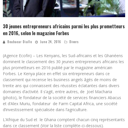
30 jeunes entrepreneurs africains parmi les plus prometteurs
en 2016, selon le magazine Forbes
Boubacar Diallo
June 24, 2016
Divers
(Agence Ecofin) – Les Kenyans, les Sud-africains et les Ghanéens
dominent le classement des 30 jeunes entrepreneurs africains les
plus prometteurs en 2016 publié par le magazine américain
Forbes. Le Kenya place en effet six entrepreneurs dans ce
classement qui recense les business angels âgés de moins de
trente ans qui connaissent des réussites éclatantes dans divers
domaines d’activité. Il s’agit, entre autres, de Joel Macharia
(photo), le fondateur de la société de services financiers Abacus
et d’Alex Muriu, fondateur de Farm Capital Africa, une société
d’investissement spécialisée dans l’agriculture.
L’Afrique du Sud et le Ghana comptent chacun cinq représentants
dans ce classement (Voir la liste complète-ci-dessous).