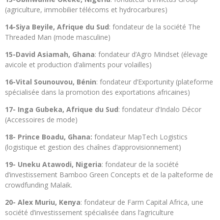
(agriculture, immobilier télécoms et hydrocarbures)
14-Siya Beyile, Afrique du Sud
: fondateur de la société The
Threaded Man (mode masculine)
15-David Asiamah, Ghana
: fondateur d’Agro Mindset (élevage
avicole et production d’aliments pour volailles)
16-Vital Sounouvou, Bénin
: fondateur d’Exportunity (plateforme
spécialisée dans la promotion des exportations africaines)
17- Inga Gubeka, Afrique du Sud
: fondateur d’Indalo Décor
(Accessoires de mode)
18- Prince Boadu, Ghana:
fondateur MapTech Logistics
(logistique et gestion des chaînes d’approvisionnement)
19- Uneku Atawodi, Nigeria
: fondateur de la société
d’investissement Bamboo Green Concepts et de la palteforme de
crowdfunding Malaik.
20- Alex Muriu, Kenya
: fondateur de Farm Capital Africa, une
société d’investissement spécialisée dans l’agriculture