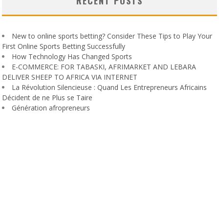
RECENT POSTS
New to online sports betting? Consider These Tips to Play Your
First Online Sports Betting Successfully
How Technology Has Changed Sports
E-COMMERCE: FOR TABASKI, AFRIMARKET AND LEBARA
DELIVER SHEEP TO AFRICA VIA INTERNET
La Révolution Silencieuse : Quand Les Entrepreneurs Africains
Décident de ne Plus se Taire
Génération afropreneurs