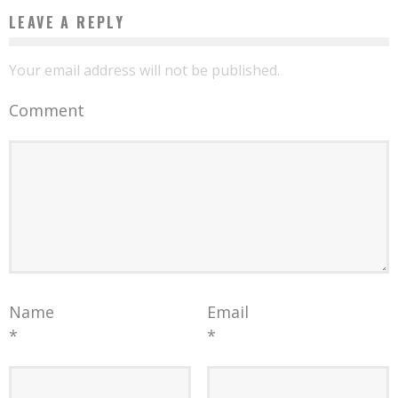
LEAVE A REPLY
Your email address will not be published.
Comment
Name
Email
*
*