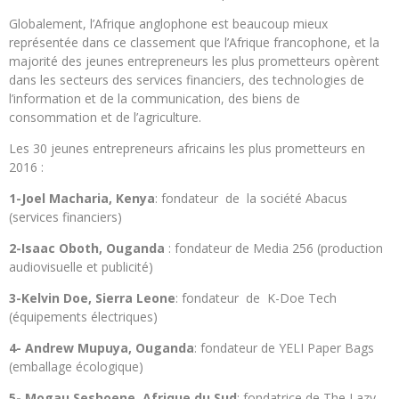
Globalement, l’Afrique anglophone est beaucoup mieux
représentée dans ce classement que l’Afrique francophone, et la
majorité des jeunes entrepreneurs les plus prometteurs opèrent
dans les secteurs des services financiers, des technologies de
l’information et de la communication, des biens de
consommation et de l’agriculture.
Les 30 jeunes entrepreneurs africains les plus prometteurs en
2016 :
1-Joel Macharia, Kenya
: fondateur de la société Abacus
(services financiers)
2-Isaac Oboth, Ouganda
: fondateur de Media 256 (production
audiovisuelle et publicité)
3-Kelvin Doe, Sierra Leone
: fondateur de K-Doe Tech
(équipements électriques)
4- Andrew Mupuya, Ouganda
: fondateur de YELI Paper Bags
(emballage écologique)
5- Mogau Seshoene, Afrique du Sud
: fondatrice de The Lazy