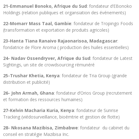
21-Emmanuel Bonoko, Afrique du Sud
: fondateur d’EBonoko
Holdings (relation publiques et organsiation des événements)
22-Momarr Mass Taal, Gambie
: fondateur de Tropingo Foods
(transformation et exportation de produits agricoles)
23-Hanta Tiana Ranaivo Rajaonarisoa, Madagascar
:
fondatrice de Flore Aroma ( production des huiles essentielles)
24- Nadav Ossendryver, Afrique du Sud
: fondateur de Latest
Sightings, un site de crowdsourcing rémunéré
25-Trushar Khetia, Kenya
: fondateur de Tria Group (grande
distribution et publicité)
26- John Armah, Ghana
: fondateur d’Orios Group (recrutement
et formation des ressources humaines)
27-Kelvin Macharia Kuria, Kenya
: fondateur de Sunrise
Tracking (viédosurveillance, bioémtrie et gestion de flotte)
28- Nkosana Mazibisa, Zimbabwe
: fondateur du cabinet du
conseil en stratégie Mazibisa Inc.