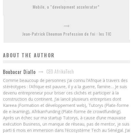
Mobile, a “development accelerator”
Jean-Patrick Ehouman Profession de foi : les TIC
ABOUT THE AUTHOR
CEO AfrikaTech
Boubacar Diallo
Comme beaucoup de personnes j’ai connu l’Afrique à travers des
stéréotypes : l’Afrique est pauvre, il y a la guerre, famine… Je suis
devenu entrepreneur pour briser ces clichés et participer à la
construction du continent. J’ai lancé plusieurs entreprises dont
Kareea (Formation et développement web), Tutorys (Plate-forme
de e-learning), AfrikanFunding (Plate-forme de crowdfunding).
Après un échec sur ma startup Tutorys, à cause d’une mauvaise
exécution Business, un manque de réseau, pas de mentor, je suis
parti 6 mois en immersion dans l’écosystème Tech au Sénégal. J’ai