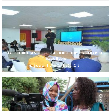
FACEBOOK INAUGURE SON TOUT PREMIER CENTRE TECHNOLOGIQUE D’AFRIQUE,
BASÉ AU NIGERIA
Boubacar Diallo
May 26, 2018