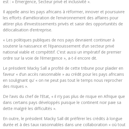
est : « Emergence, Secteur privé et inclusivité ».
Il appelle ainsi les pays africains à réformer, innover et poursuivre
les efforts d’amélioration de l’environnement des affaires pour
attirer plus d’investissements privés et saisir des opportunités de
délocalisation d’entreprise.
« Les politiques publiques de nos pays devraient continuer à
soutenir la naissance et l’épanouissement d’un secteur privé
national viable et compétitif. C’est aussi un impératif de premier
ordre sur la voie de l’émergence », a-t-il encore dit.
Le président Macky Sall a profité de cette tribune pour plaider en
faveur « d’un accès raisonnable » au crédit pour les pays africains
en soulignant qu’ « on ne peut pas tout le temps nous reprocher
des risques ».
De l’avis du chef de l’Etat, « il n’y pas plus de risque en Afrique que
dans certains pays développés puisque le continent noir paie sa
dette malgré les difficultés ».
En outre, le président Macky Sall dit préférer les crédits à longue
durée et à des taux raisonnables dans une collaboration « où tout