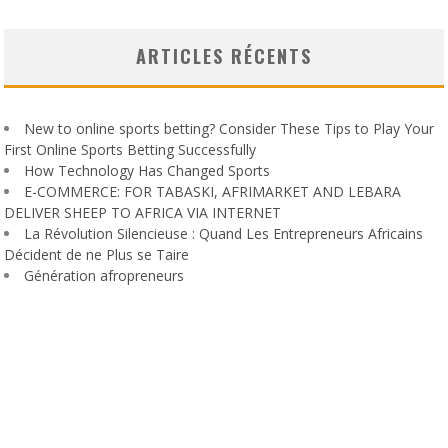
ARTICLES RÉCENTS
New to online sports betting? Consider These Tips to Play Your
First Online Sports Betting Successfully
How Technology Has Changed Sports
E-COMMERCE: FOR TABASKI, AFRIMARKET AND LEBARA
DELIVER SHEEP TO AFRICA VIA INTERNET
La Révolution Silencieuse : Quand Les Entrepreneurs Africains
Décident de ne Plus se Taire
Génération afropreneurs