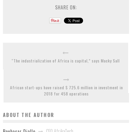
SHARE ON:
“The industrialization of Africa is capital,” says Macky Sall
African start-ups have raised $ 725.6 million in investment in
2018 for 458 operations
ABOUT THE AUTHOR
CEO AfrikaTech
Boubacar Diallo