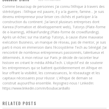
Comme beaucoup de personnes j’ai connu l’Afrique à travers des
stéréotypes : l’Afrique est pauvre, il y a la guerre, famine… Je suis
devenu entrepreneur pour briser ces clichés et participer à la
construction du continent. J’ai lancé plusieurs entreprises dont
Kareea (Formation et développement web), Tutorys (Plate-forme
de e-learning), AfrikanFunding (Plate-forme de crowdfunding).
Après un échec sur ma startup Tutorys, à cause d’une mauvaise
exécution Business, un manque de réseau, pas de mentor, je suis
parti 6 mois en immersion dans l’écosystème Tech au Sénégal. J’ai
rencontré de nombreux entrepreneurs passionnés, talentueux et
déterminés. A mon retour sur Paris je décide de raconter leur
histoire en créant le média AfrikaTech. L'objectif est de soutenir
les entrepreneurs qui se battent quotidiennement en Afrique en
leur offrant la visibilité, les connaissances, le réseautage et les
capitaux nécessaires pour réussir. L'Afrique de demain se
construit aujourd'hui ensemble. Rejoignez-nous ! LinkedIn:
https://www.linkedin.com/in/boubacardiallo
RELATED POSTS