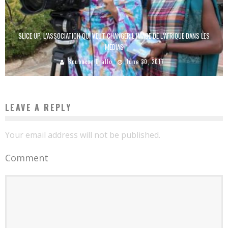
SLICE UP, L’ASSOCIATION QUI VEUT CHANGER L’IMAGE DE L’AFRIQUE DANS LES
MÉDIAS
Boubacar Diallo
June 30, 2017
LEAVE A REPLY
Your email address will not be published.
Comment