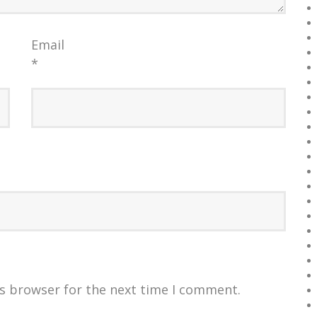
Email
*
is browser for the next time I comment.