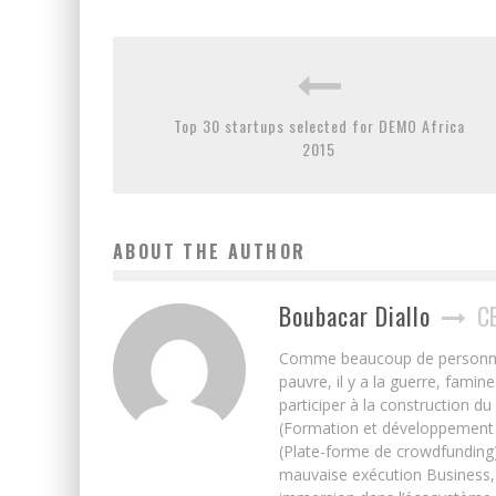
Top 30 startups selected for DEMO Africa
2015
ABOUT THE AUTHOR
Boubacar Diallo
C
Comme beaucoup de personnes j’
pauvre, il y a la guerre, famin
participer à la construction du
(Formation et développement w
(Plate-forme de crowdfunding)
mauvaise exécution Business, 