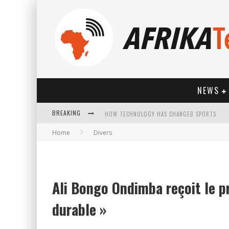
NEWS
HOW TECHNOLOGY HAS CHANGED SPORTS
BREAKING
Home
Divers
Ali Bongo Ondimba reçoit le p
durable »