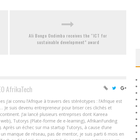
Ali Bongo Ondimba receives the “ICT for
sustainable development” award
EO AfrikaTech
ai connu l’Afrique à travers des stéréotypes : l’Afrique est
e… Je suis devenu entrepreneur pour briser ces clichés et
 continent. J’ai lancé plusieurs entreprises dont Kareea
eb), Tutorys (Plate-forme de e-learning), AfrikanFunding
. Après un échec sur ma startup Tutorys, à cause d’une
un manque de réseau, pas de mentor, je suis parti 6 mois en