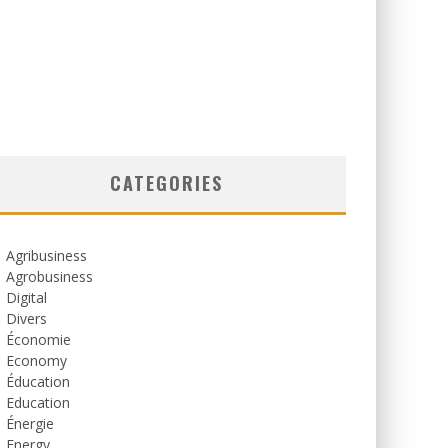
CATEGORIES
Agribusiness
Agrobusiness
Digital
Divers
Économie
Economy
Éducation
Education
Énergie
Energy