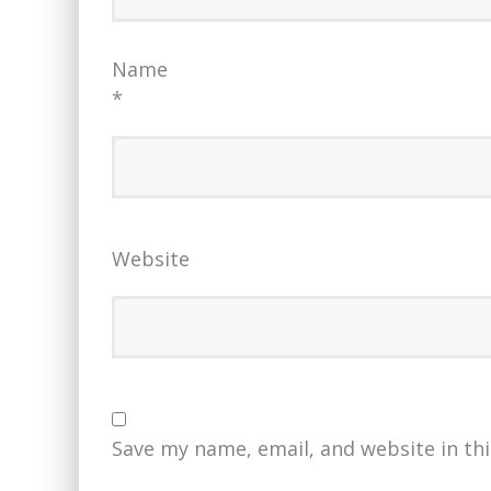
Name
*
Website
Save my name, email, and website in th