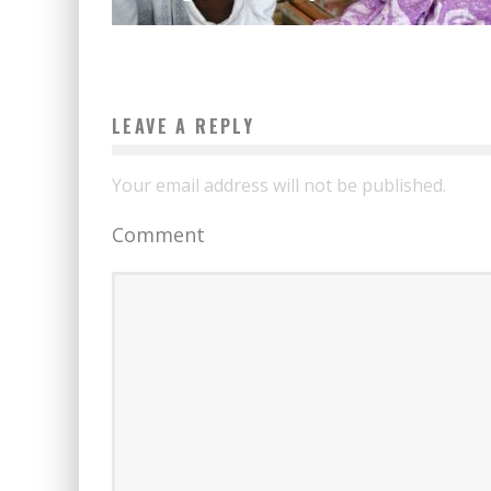
LEAVE A REPLY
Your email address will not be published.
Comment