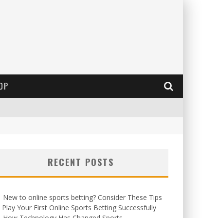
OP
RECENT POSTS
New to online sports betting? Consider These Tips
 Play Your First Online Sports Betting Successfully
How Technology Has Changed Sports