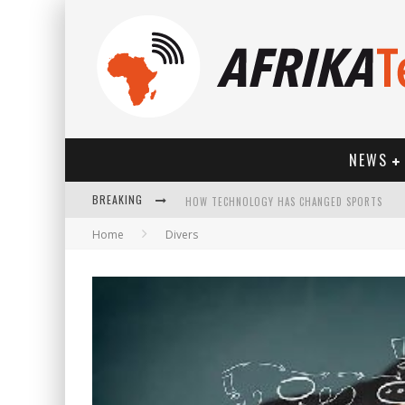
NEWS
HOW TECHNOLOGY HAS CHANGED SPORTS
BREAKING
Home
Divers