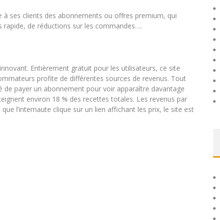
se à ses clients des abonnements ou offres premium, qui
us rapide, de réductions sur les commandes….
ovant. Entièrement gratuit pour les utilisateurs, ce site
nsommateurs profite de différentes sources de revenus. Tout
ilité de payer un abonnement pour voir apparaître davantage
tteignent environ 18 % des recettes totales. Les revenus par
ue l’internaute clique sur un lien affichant les prix, le site est