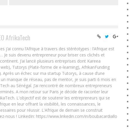
EO AfrikaTech
ai connu l’Afrique à travers des stéréotypes : l’Afrique est
e… Je suis devenu entrepreneur pour briser ces clichés et
 continent. J’ai lancé plusieurs entreprises dont Kareea
eb), Tutorys (Plate-forme de e-learning), AfrikanFunding
. Après un échec sur ma startup Tutorys, à cause d’une
un manque de réseau, pas de mentor, je suis parti 6 mois en
Tech au Sénégal. J’ai rencontré de nombreux entrepreneurs
rminés. A mon retour sur Paris je décide de raconter leur
ikaTech. L'objectif est de soutenir les entrepreneurs qui se
que en leur offrant la visibilité, les connaissances, le
essaires pour réussir. L'Afrique de demain se construit
ez-nous ! LinkedIn: https://www.linkedin.com/in/boubacardiallo