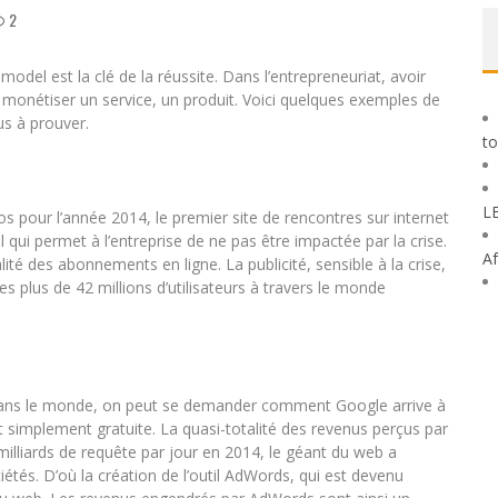
2
model est la clé de la réussite. Dans l’entrepreneuriat, avoir
t monétiser un service, un produit. Voici quelques exemples de
us à prouver.
to
L
ros pour l’année 2014, le premier site de rencontres sur internet
 qui permet à l’entreprise de ne pas être impactée par la crise.
Af
ité des abonnements en ligne. La publicité, sensible à la crise,
s plus de 42 millions d’utilisateurs à travers le monde
sé dans le monde, on peut se demander comment Google arrive à
t simplement gratuite. La quasi-totalité des revenus perçus par
lliards de requête par jour en 2014, le géant du web a
étés. D’où la création de l’outil AdWords, qui est devenu