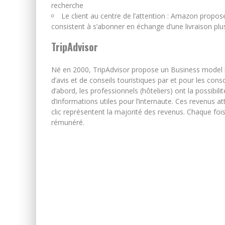
recherche
Le client au centre de l’attention : Amazon propo
consistent à s’abonner en échange d’une livraison pl
TripAdvisor
Né en 2000, TripAdvisor propose un Business model inn
d’avis et de conseils touristiques par et pour les co
d’abord, les professionnels (hôteliers) ont la possib
d’informations utiles pour l’internaute. Ces revenus a
clic représentent la majorité des revenus. Chaque fois q
rémunéré.