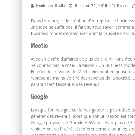
Boubacar Diallo
October 24, 2016
Divers
Dans tout projet de création d’entreprise, le business 
une idée ne suffit pas, il faut surtout savoir commen
Business model d’entreprises dont la réussite n’est pl
Meetic
Avec un chiffre d’affaires de plus de 110 millions d’eu
ne connaît pas la crise. La raison ? Un Business model
En effet, les revenus de Meetic viennent en quasi-total
représente moins de 5 % des revenus de la société. Le
garantissent l’essentiel des revenus.
Google
Lorsque l’on navigue sur le navigateur le plus utili
générer des revenus, alors que son utilisation est tou
Google provient de Google AdWords. Avec plus de 3 mi
rapidement vu l’intérêt du référencement pour les soci