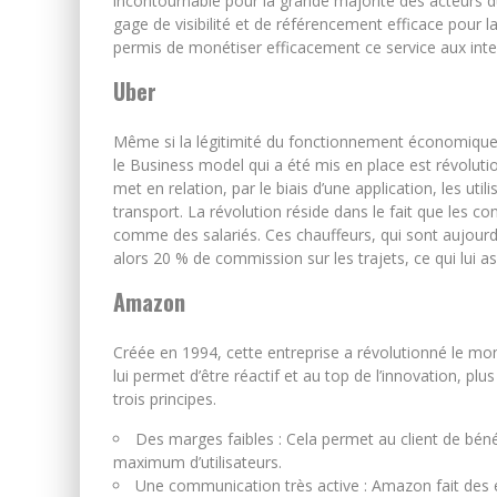
incontournable pour la grande majorité des acteurs 
gage de visibilité et de référencement efficace pour la
permis de monétiser efficacement ce service aux inte
Uber
Même si la légitimité du fonctionnement économique 
le Business model qui a été mis en place est révolutio
met en relation, par le biais d’une application, les ut
transport. La révolution réside dans le fait que les 
comme des salariés. Ces chauffeurs, qui sont aujourd’h
alors 20 % de commission sur les trajets, ce qui lui 
Amazon
Créée en 1994, cette entreprise a révolutionné le m
lui permet d’être réactif et au top de l’innovation, p
trois principes.
Des marges faibles : Cela permet au client de bénéf
maximum d’utilisateurs.
Une communication très active : Amazon fait des e