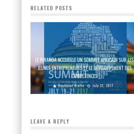
RELATED POSTS
LE RWANDA ACCUEILLE UN SOMMET AFRICAIN SUR LES
JEUNES ENTREPRENEURS ET LE DÉVELOPPEMENT DES
COMPÉTENCES
Boubacar Diallo
July 22, 2017
LEAVE A REPLY