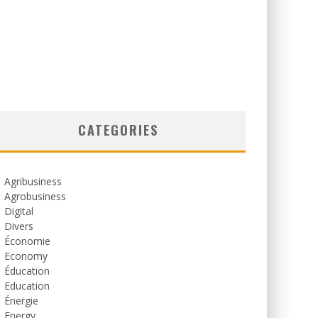
CATEGORIES
Agribusiness
Agrobusiness
Digital
Divers
Économie
Economy
Éducation
Education
Énergie
Energy