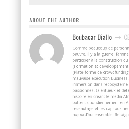
ABOUT THE AUTHOR
Boubacar Diallo
C
Comme beaucoup de personnes j’
pauvre, il y a la guerre, famin
participer à la construction du
(Formation et développement w
(Plate-forme de crowdfunding)
mauvaise exécution Business, 
immersion dans l’écosystème 
passionnés, talentueux et déte
histoire en créant le média Afr
battent quotidiennement en Afri
réseautage et les capitaux néc
aujourd'hui ensemble. Rejoign