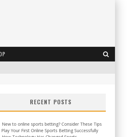
OP
RECENT POSTS
New to online sports betting? Consider These Tips
 Play Your First Online Sports Betting Successfully
How Technology Has Changed Sports