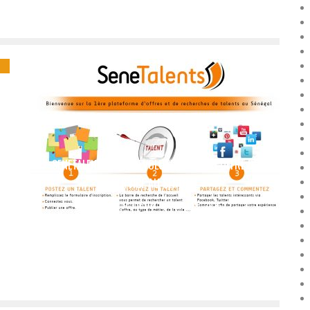
SENETALENTS, UNE RÉVOLUTION DANS L’OFFRE DE
SERVICE AU SÉNÉGAL
Boubacar Diallo
July 19, 2016