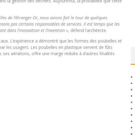
ans la gestion des déchets. Aujourd’hui, la probabilité que cette
es de l’étranger.Or, nous avions fait le tour de quelques
nons pas certains responsables de services. Il est temps que les
ont dans l’innovation et l’invention
», défend l’architecte.
caux. L’expérience a démontré que les formes des poubelles et
ar les usagers. Les poubelles en plastique servent de fûts
 ses aérations, offre une marge réduite à d’autres finalités