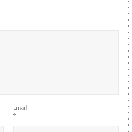
Email
*