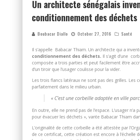
Un architecte sénégalais inven
conditionnement des déchets
Boubacar Diallo
October 27, 2016
Santé
Il s’appelle Babacar Thiam. Un architecte qui a inven
conditionnement des déchets.
Il s’agit d’une cor
composée a trois parties et peut facilement être acc
d’un tiroir que l’usager coulisse pour la vider.
Les trois flancs latéraux ne sont pas des grilles. Les c
parfaitement dans le milieu urbain.
« C’est une corbeille adaptée en ville parc
En outre, elle ne prend pas de l’espace. L’usager n’a pas 
pour évacuer les déchets », vante Babacar Thiam dans
L’originalité de cette corbeille a été attestée par l’Org
de ce certificat, cette création est encore à l’échell