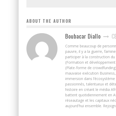
ABOUT THE AUTHOR
Boubacar Diallo
C
Comme beaucoup de personnes j’
pauvre, il y a la guerre, famin
participer à la construction du
(Formation et développement w
(Plate-forme de crowdfunding)
mauvaise exécution Business, 
immersion dans l’écosystème 
passionnés, talentueux et déte
histoire en créant le média Afr
battent quotidiennement en Afri
réseautage et les capitaux néc
aujourd'hui ensemble. Rejoign