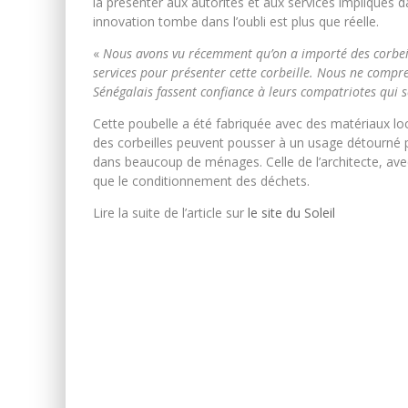
la présenter aux autorités et aux services impliqués d
innovation tombe dans l’oubli est plus que réelle.
«
Nous avons vu récemment qu’on a importé des corbeill
services pour présenter cette corbeille. Nous ne compre
Sénégalais fassent confiance à leurs compatriotes qui s
Cette poubelle a été fabriquée avec des matériaux lo
des corbeilles peuvent pousser à un usage détourné p
dans beaucoup de ménages. Celle de l’architecte, avec
que le conditionnement des déchets.
Lire la suite de l’article sur
le site du Soleil