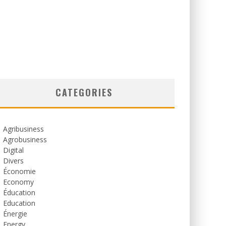
CATEGORIES
Agribusiness
Agrobusiness
Digital
Divers
Économie
Economy
Éducation
Education
Énergie
Energy