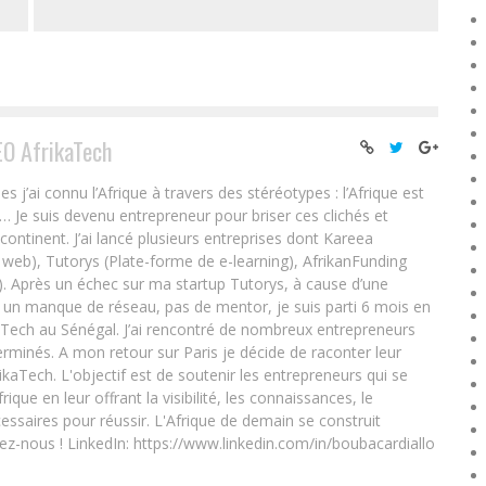
EO AfrikaTech
ai connu l’Afrique à travers des stéréotypes : l’Afrique est
e… Je suis devenu entrepreneur pour briser ces clichés et
 continent. J’ai lancé plusieurs entreprises dont Kareea
eb), Tutorys (Plate-forme de e-learning), AfrikanFunding
. Après un échec sur ma startup Tutorys, à cause d’une
un manque de réseau, pas de mentor, je suis parti 6 mois en
Tech au Sénégal. J’ai rencontré de nombreux entrepreneurs
rminés. A mon retour sur Paris je décide de raconter leur
ikaTech. L'objectif est de soutenir les entrepreneurs qui se
que en leur offrant la visibilité, les connaissances, le
essaires pour réussir. L'Afrique de demain se construit
ez-nous ! LinkedIn: https://www.linkedin.com/in/boubacardiallo