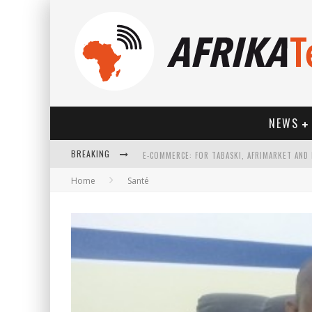
NEWS
BREAKING
Home
Santé
HOW TECHNOLOGY HAS CHANGED SPORTS