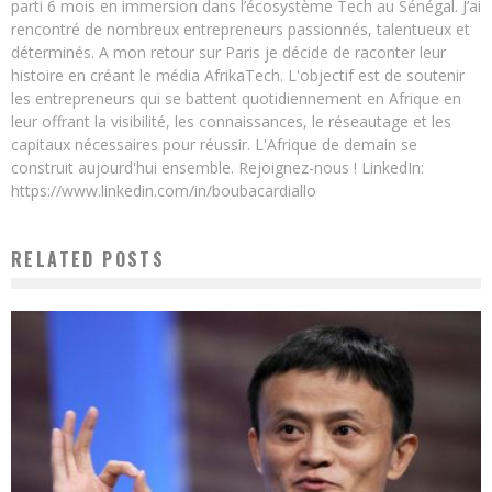
parti 6 mois en immersion dans l’écosystème Tech au Sénégal. J’ai
rencontré de nombreux entrepreneurs passionnés, talentueux et
déterminés. A mon retour sur Paris je décide de raconter leur
histoire en créant le média AfrikaTech. L'objectif est de soutenir
les entrepreneurs qui se battent quotidiennement en Afrique en
leur offrant la visibilité, les connaissances, le réseautage et les
capitaux nécessaires pour réussir. L'Afrique de demain se
construit aujourd'hui ensemble. Rejoignez-nous ! LinkedIn:
https://www.linkedin.com/in/boubacardiallo
RELATED POSTS