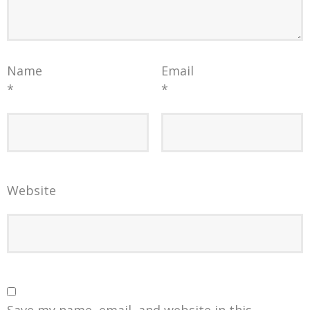
Name
Email
*
*
Website
Save my name, email, and website in this