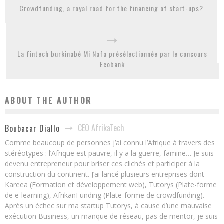
Crowdfunding, a royal road for the financing of start-ups?
La fintech burkinabé Mi Nafa présélectionnée par le concours
Ecobank
ABOUT THE AUTHOR
CEO AfrikaTech
Boubacar Diallo
Comme beaucoup de personnes j’ai connu l’Afrique à travers des
stéréotypes : l’Afrique est pauvre, il y a la guerre, famine… Je suis
devenu entrepreneur pour briser ces clichés et participer à la
construction du continent. J’ai lancé plusieurs entreprises dont
Kareea (Formation et développement web), Tutorys (Plate-forme
de e-learning), AfrikanFunding (Plate-forme de crowdfunding).
Après un échec sur ma startup Tutorys, à cause d’une mauvaise
exécution Business, un manque de réseau, pas de mentor, je suis