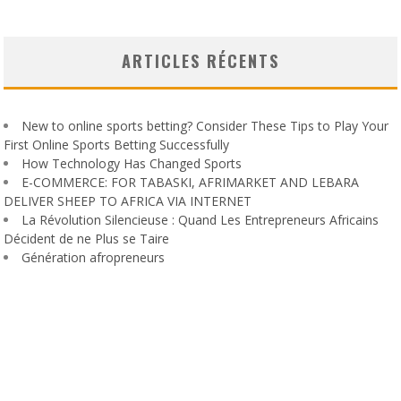
ARTICLES RÉCENTS
New to online sports betting? Consider These Tips to Play Your
First Online Sports Betting Successfully
How Technology Has Changed Sports
E-COMMERCE: FOR TABASKI, AFRIMARKET AND LEBARA
DELIVER SHEEP TO AFRICA VIA INTERNET
La Révolution Silencieuse : Quand Les Entrepreneurs Africains
Décident de ne Plus se Taire
Génération afropreneurs