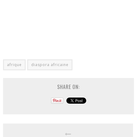
afrique
diaspora africaine
SHARE ON: