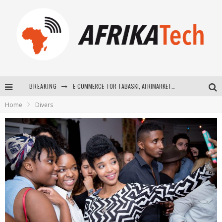
BREAKING
E-COMMERCE: FOR TABASKI, AFRIMARKET AND LEBARA DELIVER SHEEP TO AFRICA VIA INTERNET
Home
Divers
La Révolution Silencieuse : Quand Les Entrepreneurs Africains Décident de ne Plus se Taire
New to online sports betting? Consider These Tips to Play Your First Online Sports Betting Successfully
How Technology Has Changed Sports