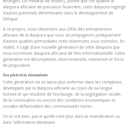
étrangers (50 milliards de dollars), justifie que l’on qualifie la
diaspora africaine de puissance financière, cette diaspora regorge
d’autres potentiels déterminants dans le développement de
l’Afrique.
À ce propos, nous observons aux côtés des entrepreneurs
africains de la diaspora que nous accompagnons juridiquement
d’autres qualités primordiales mais néanmoins sous-estimées. En
réalité, il s’agit d’une nouvelle génération de cette diaspora que
nous nommons diaspora africaine de l’ère informationnelle. Cette
génération est décomplexée, interconnectée, interactive et force
de proposition.
Une génération décomplexée
Cette génération ne se laisse plus enfermer dans les complexes
développés par la diaspora africaine au cours de sa longue
histoire et qui résultent de l’esclavage, de la ségrégation raciale,
de la colonisation ou encore des conditions économiques et
sociales défavorables des communautés noires.
On le voit bien, parce qu’elle n’est plus dans la revendication ou
dans l’affirmation identitaire.