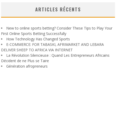
ARTICLES RÉCENTS
New to online sports betting? Consider These Tips to Play Your
First Online Sports Betting Successfully
How Technology Has Changed Sports
E-COMMERCE: FOR TABASKI, AFRIMARKET AND LEBARA
DELIVER SHEEP TO AFRICA VIA INTERNET
La Révolution Silencieuse : Quand Les Entrepreneurs Africains
Décident de ne Plus se Taire
Génération afropreneurs