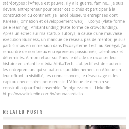
stéréotypes : l’Afrique est pauvre, il y a la guerre, famine… Je suis
devenu entrepreneur pour briser ces clichés et participer à la
construction du continent. J’ai lancé plusieurs entreprises dont
Kareea (Formation et développement web), Tutorys (Plate-forme
de e-learning), AfrikanFunding (Plate-forme de crowdfunding).
Après un échec sur ma startup Tutorys, à cause d’une mauvaise
exécution Business, un manque de réseau, pas de mentor, je suis
parti 6 mois en immersion dans l’écosystème Tech au Sénégal. J’ai
rencontré de nombreux entrepreneurs passionnés, talentueux et
déterminés. A mon retour sur Paris je décide de raconter leur
histoire en créant le média AfrikaTech. L'objectif est de soutenir
les entrepreneurs qui se battent quotidiennement en Afrique en
leur offrant la visibilité, les connaissances, le réseautage et les
capitaux nécessaires pour réussir. L'Afrique de demain se
construit aujourd'hui ensemble. Rejoignez-nous ! LinkedIn:
https://www.linkedin.com/in/boubacardiallo
RELATED POSTS