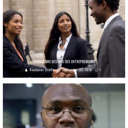
FORMULAIRE BESOINS DES ENTREPRENEURS
Boubacar Diallo
September 23, 2018
1