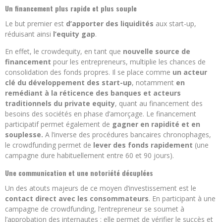
Un financement plus rapide et plus souple
Le but premier est
d’apporter des liquidités
aux start-up,
réduisant ainsi
l’equity gap
.
En effet, le crowdequity, en tant que
nouvelle source de
financement
pour les entrepreneurs, multiplie les chances de
consolidation des fonds propres. Il se place comme
un acteur
clé du développement des start-up
, notamment
en
remédiant à la réticence des banques et acteurs
traditionnels du private equity
, quant au financement des
besoins des sociétés en phase d’amorçage. Le financement
participatif permet également de
gagner en rapidité et en
souplesse.
A l’inverse des procédures bancaires chronophages,
le crowdfunding permet de
lever des fonds rapidement
(une
campagne dure habituellement entre 60 et 90 jours).
Une communication et une notoriété décuplées
Un des atouts majeurs de ce moyen d’investissement est le
contact direct avec les consommateurs
. En participant à une
campagne de crowdfunding, l’entrepreneur se soumet à
l’approbation des internautes : elle permet de vérifier le succès et