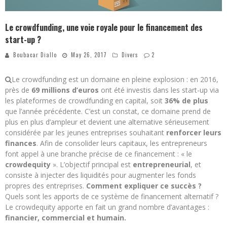
Le crowdfunding, une voie royale pour le financement des
start-up ?
Boubacar Diallo
May 26, 2017
Divers
2
Le crowdfunding est un domaine en pleine explosion : en 2016,
près de
69 millions d’euros
ont été investis dans les start-up via
les plateformes de crowdfunding en capital, soit
36% de plus
que l’année précédente. C’est un constat, ce domaine prend de
plus en plus d’ampleur et devient une alternative sérieusement
considérée par les jeunes entreprises souhaitant
renforcer leurs
finances
. Afin de consolider leurs capitaux, les entrepreneurs
font appel à une branche précise de ce financement : « le
crowdequity
». L’objectif principal est
entrepreneurial
, et
consiste à injecter des liquidités pour augmenter les fonds
propres des entreprises.
Comment expliquer ce succès ?
Quels sont les apports de ce système de financement alternatif ?
Le crowdequity apporte en fait un grand nombre d’avantages :
financier, commercial et humain.