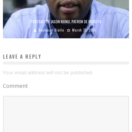
PORTRAIT DE JASON NJOKU, PATRON DE IROKOTV.
Boubacar Diallo
March 31, 2016
LEAVE A REPLY
Your email address will not be published.
Comment