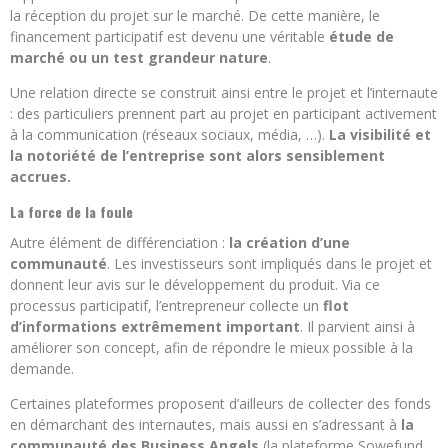
la réception du projet sur le marché. De cette manière, le
financement participatif est devenu une véritable
étude de
marché ou un test grandeur nature
.
Une relation directe se construit ainsi entre le projet et l’internaute
: des particuliers prennent part au projet en participant activement
à la communication (réseaux sociaux, média, …).
La visibilité et
la notoriété de l’entreprise sont alors sensiblement
accrues.
La force de la foule
Autre élément de différenciation :
la création d’une
communauté
. Les investisseurs sont impliqués dans le projet et
donnent leur avis sur le développement du produit. Via ce
processus participatif, l’entrepreneur collecte un
flot
d’informations extrêmement important
. Il parvient ainsi à
améliorer son concept, afin de répondre le mieux possible à la
demande.
Certaines plateformes proposent d’ailleurs de collecter des fonds
en démarchant des internautes, mais aussi en s’adressant à
la
communauté des Business Angels
(la plateforme Sowefund