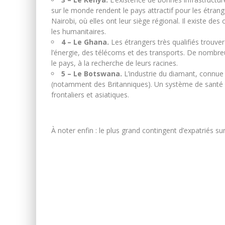
sur le monde rendent le pays attractif pour les étra
Nairobi, où elles ont leur siège régional. Il existe d
les humanitaires.
4 – Le Ghana.
Les étrangers très qualifiés trouv
l’énergie, des télécoms et des transports. De nombre
le pays, à la recherche de leurs racines.
5 – Le Botswana.
L’industrie du diamant, connu
(notamment des Britanniques). Un système de santé eff
frontaliers et asiatiques.
À noter enfin : le plus grand contingent d’expatriés su