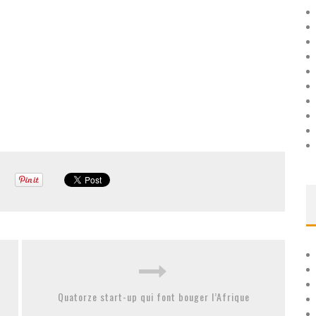
Quatorze start-up qui font bouger l’Afrique