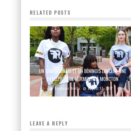
RELATED POSTS
UN CAMEROUNAIS ET UN BÉNINOIS LANCENT UNE
ENTREPRISE DE VÊTEMENTS À MONCTON
Boubacar Diallo
August 17, 2017
LEAVE A REPLY