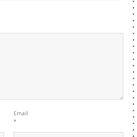
Email
*