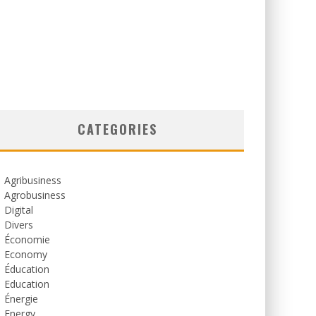
CATEGORIES
Agribusiness
Agrobusiness
Digital
Divers
Économie
Economy
Éducation
Education
Énergie
Energy