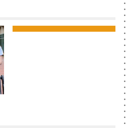
8 INVENTEURS QUI RÉVOLUTIONNENT LE CONTINENT
AFRICAIN
Boubacar Diallo
November 3, 2015
2