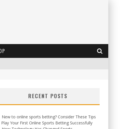
OP
RECENT POSTS
New to online sports betting? Consider These Tips
 Play Your First Online Sports Betting Successfully
How Technology Has Changed Sports