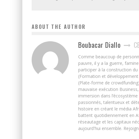
ABOUT THE AUTHOR
Boubacar Diallo
C
Comme beaucoup de personnes j’
pauvre, il y a la guerre, famin
participer à la construction du
(Formation et développement w
(Plate-forme de crowdfunding)
mauvaise exécution Business, 
immersion dans l’écosystème 
passionnés, talentueux et déte
histoire en créant le média Afr
battent quotidiennement en Afri
réseautage et les capitaux néc
aujourd'hui ensemble. Rejoign