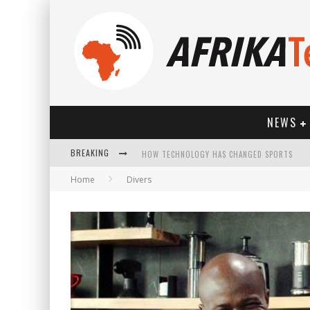
NEWS
BREAKING
HOW TECHNOLOGY HAS CHANGED SPORTS
Home
Divers