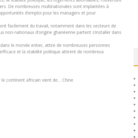
ngers. De nombreuses multinationales sont implantées à
es opportunités d’emploi pour les managers et pour
eront facilement du travail, notamment dans les secteurs de
ux non-nationaux d’origine ghanéenne partent s’installer dans
e dans le monde entier, attire de nombreuses personnes
icace et la stabilité politique attirent de nombreux
r le continent africain vient de… Chine