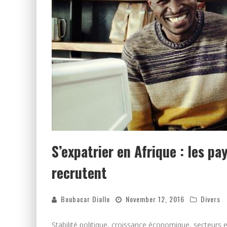
S’expatrier en Afrique : les pa
recrutent
Boubacar Diallo
November 12, 2016
Divers
Stabilité politique, croissance économique, secteurs 