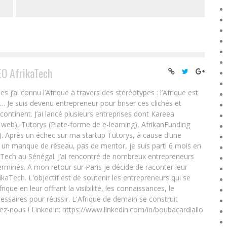
EO AfrikaTech
ai connu l’Afrique à travers des stéréotypes : l’Afrique est
e… Je suis devenu entrepreneur pour briser ces clichés et
 continent. J’ai lancé plusieurs entreprises dont Kareea
eb), Tutorys (Plate-forme de e-learning), AfrikanFunding
. Après un échec sur ma startup Tutorys, à cause d’une
un manque de réseau, pas de mentor, je suis parti 6 mois en
Tech au Sénégal. J’ai rencontré de nombreux entrepreneurs
rminés. A mon retour sur Paris je décide de raconter leur
ikaTech. L'objectif est de soutenir les entrepreneurs qui se
que en leur offrant la visibilité, les connaissances, le
essaires pour réussir. L'Afrique de demain se construit
ez-nous ! LinkedIn: https://www.linkedin.com/in/boubacardiallo