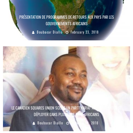
PRÉSENTATION DE PROGRAMMES DE RETOURS AUX PAYS PAR LES
GOUVERNEMENTS AFRICAINS
Boubacar Diallo
February 23, 2018
LE CANADIEN SQUARES UNION SCELLE UN PARTENARIAT AVEC WARI, POUR SE
DÉPLOYER DANS PLUSIEURS PAYS AFRICAINS
Boubacar Diallo
January 18, 2018