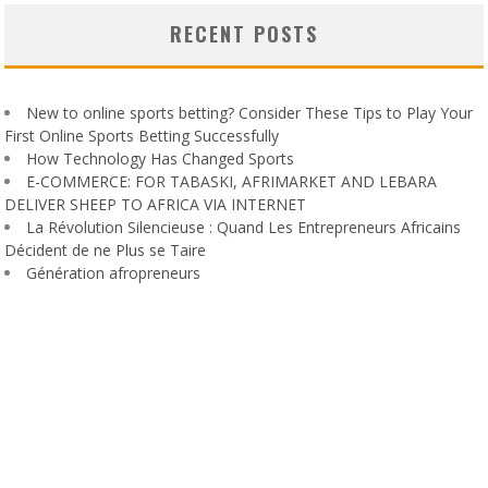
RECENT POSTS
New to online sports betting? Consider These Tips to Play Your
First Online Sports Betting Successfully
How Technology Has Changed Sports
E-COMMERCE: FOR TABASKI, AFRIMARKET AND LEBARA
DELIVER SHEEP TO AFRICA VIA INTERNET
La Révolution Silencieuse : Quand Les Entrepreneurs Africains
Décident de ne Plus se Taire
Génération afropreneurs