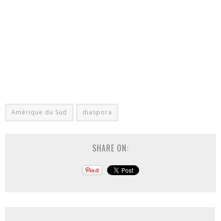
Amérique du Sud
diaspora
SHARE ON: