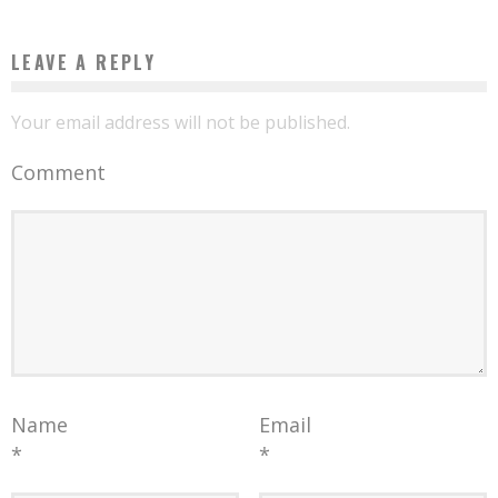
LEAVE A REPLY
Your email address will not be published.
Comment
Name
Email
*
*