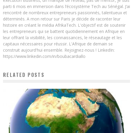
exécution Business, un manque de réseau, pas de mentor, je suis
parti 6 mois en immersion dans l’écosystème Tech au Sénégal. J’ai
rencontré de nombreux entrepreneurs passionnés, talentueux et
déterminés. A mon retour sur Paris je décide de raconter leur
histoire en créant le média AfrikaTech. L'objectif est de soutenir
les entrepreneurs qui se battent quotidiennement en Afrique en
leur offrant la visibilité, les connaissances, le réseautage et les
capitaux nécessaires pour réussir. L'Afrique de demain se
construit aujourd'hui ensemble. Rejoignez-nous ! LinkedIn:
https://www.linkedin.com/in/boubacardiallo
RELATED POSTS