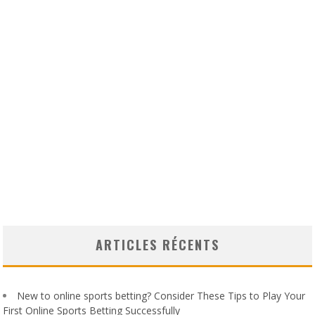
ARTICLES RÉCENTS
New to online sports betting? Consider These Tips to Play Your
First Online Sports Betting Successfully