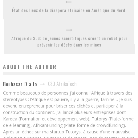
État des lieux de la diaspora africaine en Amérique du Nord
Afrique du Sud: de jeunes scientifiques créent un robot pour
prévenir les décès dans les mines
ABOUT THE AUTHOR
CEO AfrikaTech
Boubacar Diallo
Comme beaucoup de personnes j’ai connu l’Afrique à travers des
stéréotypes : l’Afrique est pauvre, il y a la guerre, famine… Je suis
devenu entrepreneur pour briser ces clichés et participer à la
construction du continent. J’ai lancé plusieurs entreprises dont
Kareea (Formation et développement web), Tutorys (Plate-forme
de e-learning), AfrikanFunding (Plate-forme de crowdfunding).
Après un échec sur ma startup Tutorys, à cause d’une mauvaise