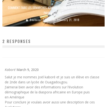
COMMENT FAIRE LES DÉMARCHES ADMINISTRATIVES POUR RENTRER DANS UN
PAYS AFRICAIN ?
Boubacar Diallo
February 21, 2018
2 RESPONSES
Kaboré
March 9, 2020
Salut je me nommes Joël kaboré et je suis un élève en classe
de 2nde dans un lycée de Ouagadougou.
J’aimerai bien avoir des informations sur l’évolution
démographique de la diaspora africaine en Europe puis
en Amérique
Pour conclure je voulais avoir aussi une description de ces