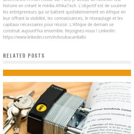
histoire en créant le média AfrikaTech. L'objectif est de soutenir
les entrepreneurs qui se battent quotidiennement en Afrique en
leur offrant la visibilité, les connaissances, le réseautage et les
capitaux nécessaires pour réussir. L'Afrique de demain se
construit aujourd'hui ensemble. Rejoignez-nous ! LinkedIn:
https://www.linkedin.com/in/boubacardiallo
RELATED POSTS
COMMENT LA DIASPORA PEUT CONTRIBUER AU DÉVELOPPEMENT DE L’AFRIQUE ?
Boubacar Diallo
February 12, 2018
1