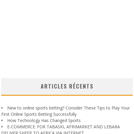
ARTICLES RÉCENTS
New to online sports betting? Consider These Tips to Play Your
First Online Sports Betting Successfully
How Technology Has Changed Sports
E-COMMERCE: FOR TABASKI, AFRIMARKET AND LEBARA
DELIVER SHEEP TO AFRICA VIA INTERNET