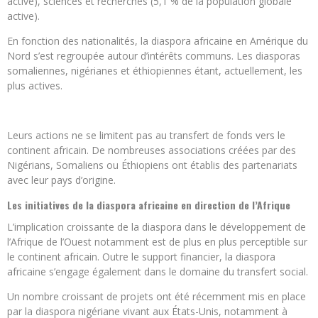
active), sciences et recherches (5,1 % de la population globale
active).
En fonction des nationalités, la diaspora africaine en Amérique du
Nord s’est regroupée autour d’intérêts communs. Les diasporas
somaliennes, nigérianes et éthiopiennes étant, actuellement, les
plus actives.
Leurs actions ne se limitent pas au transfert de fonds vers le
continent africain. De nombreuses associations créées par des
Nigérians, Somaliens ou Éthiopiens ont établis des partenariats
avec leur pays d’origine.
Les initiatives de la diaspora africaine en direction de l’Afrique
L’implication croissante de la diaspora dans le développement de
l’Afrique de l’Ouest notamment est de plus en plus perceptible sur
le continent africain. Outre le support financier, la diaspora
africaine s’engage également dans le domaine du transfert social.
Un nombre croissant de projets ont été récemment mis en place
par la diaspora nigériane vivant aux États-Unis, notamment à