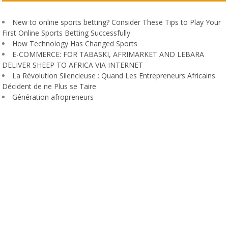
New to online sports betting? Consider These Tips to Play Your
First Online Sports Betting Successfully
How Technology Has Changed Sports
E-COMMERCE: FOR TABASKI, AFRIMARKET AND LEBARA
DELIVER SHEEP TO AFRICA VIA INTERNET
La Révolution Silencieuse : Quand Les Entrepreneurs Africains
Décident de ne Plus se Taire
Génération afropreneurs