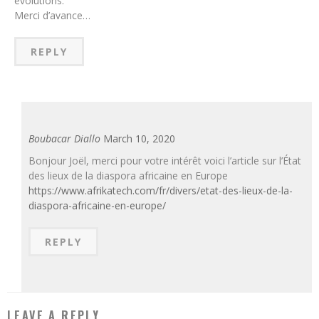
évolutions.
Merci d’avance…
REPLY
Boubacar Diallo
March 10, 2020
Bonjour Joël, merci pour votre intérêt voici l’article sur l’État
des lieux de la diaspora africaine en Europe
https://www.afrikatech.com/fr/divers/etat-des-lieux-de-la-
diaspora-africaine-en-europe/
REPLY
LEAVE A REPLY