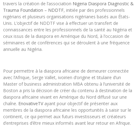
travers la création de l’association
Nigeria Diaspora Diagnostic &
Trauma Foundation – NDDTF
, initiée par des professionnels
nigérians et plusieurs organisations nigérianes basés aux États-
Unis. L’objectif de NDDTF vise à effectuer un transfert de
connaissances entre les professionnels de la santé au Nigéria et
ceux issus de la diaspora en Amérique du Nord, à l’occasion de
séminaires et de conférences qui se déroulent à une fréquence
annuelle au Nigéria.
Pour permettre à la diaspora africaine de demeurer connectée
avec l’Afrique, Serge Vallet, ivoirien d’origine et titulaire d’un
Master of business administration MBA obtenu à l’université de
Boston a pris la décision de créer du contenu à destination de la
diaspora africaine vivant en Amérique du Nord diffusé sur une
chaîne.
EnovativeTV
ayant pour objectif de présenter aux
membres de la diaspora africaine les opportunités à saisir sur le
continent, ce qui permet aux futurs investisseurs et créateurs
d’entreprises d’être mieux informés avant leur retour en Afrique.