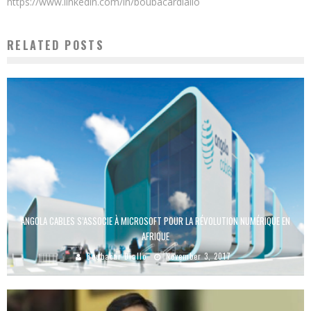
https://www.linkedin.com/in/boubacardiallo
RELATED POSTS
ANGOLA CABLES S’ASSOCIE À MICROSOFT POUR LA RÉVOLUTION NUMÉRIQUE EN
AFRIQUE
Boubacar Diallo
November 3, 2017