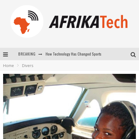
How Technology Has Changed Sports
BREAKING
Home
Divers
E-COMMERCE: FOR TABASKI, AFRIMARKET AND LEBARA DELIVER SHEEP TO AFRICA VIA INTERNET
La Révolution Silencieuse : Quand Les Entrepreneurs Africains Décident de ne Plus se Taire
New to online sports betting? Consider These Tips to Play Your First Online Sports Betting Successfully