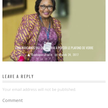
CINQ AFRICAINES QUI ONT RÉUSSI À PERCER LE PLAFOND DE VERRE
Boubacar Diallo
March 24, 2017
LEAVE A REPLY
Your email address will not be published.
Comment