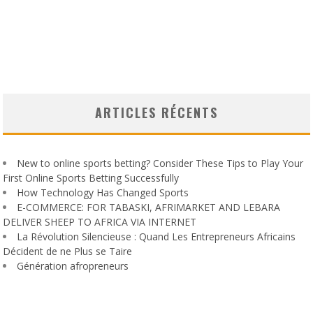
ARTICLES RÉCENTS
New to online sports betting? Consider These Tips to Play Your
First Online Sports Betting Successfully
How Technology Has Changed Sports
E-COMMERCE: FOR TABASKI, AFRIMARKET AND LEBARA
DELIVER SHEEP TO AFRICA VIA INTERNET
La Révolution Silencieuse : Quand Les Entrepreneurs Africains
Décident de ne Plus se Taire
Génération afropreneurs