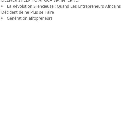
DELIVER SHEEP TO AFRICA VIA INTERNET
La Révolution Silencieuse : Quand Les Entrepreneurs Africains
Décident de ne Plus se Taire
Génération afropreneurs