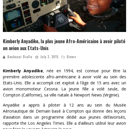
Kimberly Anyadike, la plus jeune Afro-Américaine à avoir piloté
un avion aux Etats-Unis
Boubacar Diallo
July 2, 2015
Divers
Kimberly Anyadike
, née en 1994, est connue pour être la
première adolescente afro-américaine à avoir volé au sein des
Etats-Unis. Elle a accompli cet exploit à l’âge de 15 ans avec un
avion monomoteur Cessna. La jeune fille a volé seule, de
Compton (Californie), sa ville natale à Newport News (Virginie).
Anyadike a appris à piloter à 12 ans au sein du Musée
Aéronautique de Demain basé à Compton qui donne des leçons
d’aviation dans un programme dédié aux jeunes défavorisés,
rapporte the Los Angeles Times. Elle a d’ailleurs utilisé leur avion