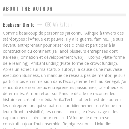
ABOUT THE AUTHOR
CEO AfrikaTech
Boubacar Diallo
Comme beaucoup de personnes j’ai connu l’Afrique à travers des
stéréotypes : l’Afrique est pauvre, il y a la guerre, famine… Je suis
devenu entrepreneur pour briser ces clichés et participer à la
construction du continent. J’ai lancé plusieurs entreprises dont
Kareea (Formation et développement web), Tutorys (Plate-forme
de e-learning), AfrikanFunding (Plate-forme de crowdfunding).
Après un échec sur ma startup Tutorys, à cause d’une mauvaise
exécution Business, un manque de réseau, pas de mentor, je suis
parti 6 mois en immersion dans l’écosystème Tech au Sénégal. J’ai
rencontré de nombreux entrepreneurs passionnés, talentueux et
déterminés. A mon retour sur Paris je décide de raconter leur
histoire en créant le média AfrikaTech. L'objectif est de soutenir
les entrepreneurs qui se battent quotidiennement en Afrique en
leur offrant la visibilité, les connaissances, le réseautage et les
capitaux nécessaires pour réussir. L'Afrique de demain se
construit aujourd'hui ensemble. Rejoignez-nous ! LinkedIn: