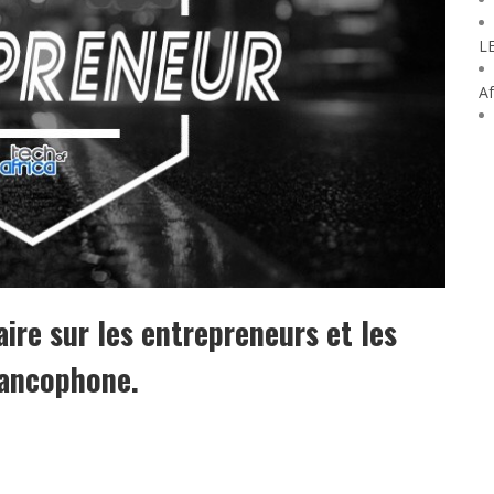
L
Af
e sur les entrepreneurs et les
rancophone.