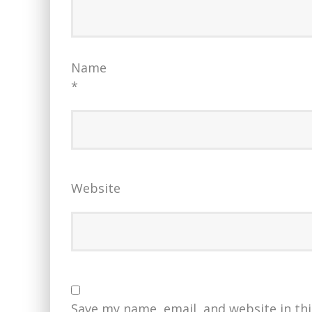
Name
*
Website
Save my name, email, and website in th