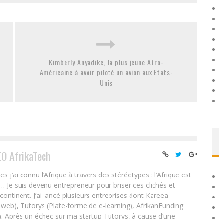
Kimberly Anyadike, la plus jeune Afro-
Américaine à avoir piloté un avion aux Etats-
Unis
EO AfrikaTech
ai connu l’Afrique à travers des stéréotypes : l’Afrique est
e… Je suis devenu entrepreneur pour briser ces clichés et
 continent. J’ai lancé plusieurs entreprises dont Kareea
eb), Tutorys (Plate-forme de e-learning), AfrikanFunding
. Après un échec sur ma startup Tutorys, à cause d’une