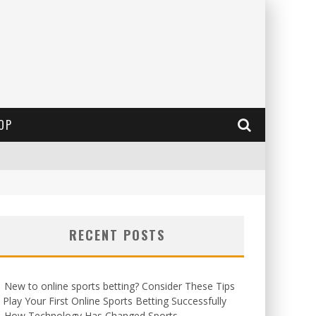
OP
RECENT POSTS
New to online sports betting? Consider These Tips
 Play Your First Online Sports Betting Successfully
How Technology Has Changed Sports