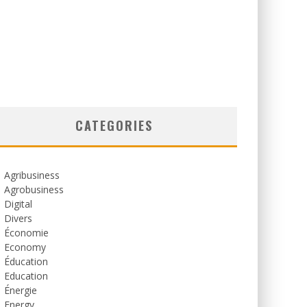
CATEGORIES
Agribusiness
Agrobusiness
Digital
Divers
Économie
Economy
Éducation
Education
Énergie
Energy