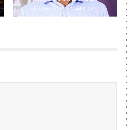
Boubacar Diallo
August 21, 2017