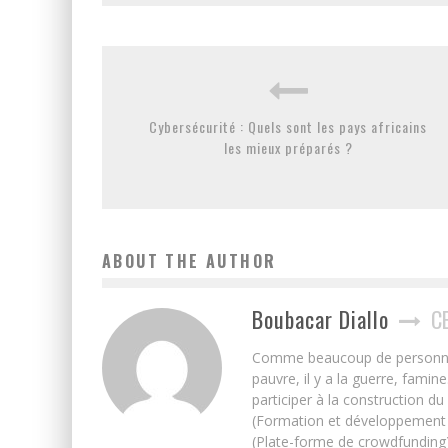
Cybersécurité : Quels sont les pays africains
les mieux préparés ?
ABOUT THE AUTHOR
Boubacar Diallo
C
Comme beaucoup de personnes j’
pauvre, il y a la guerre, famin
participer à la construction du
(Formation et développement w
(Plate-forme de crowdfunding)