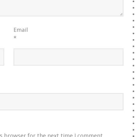
Email
*
is browser for the next time I comment.