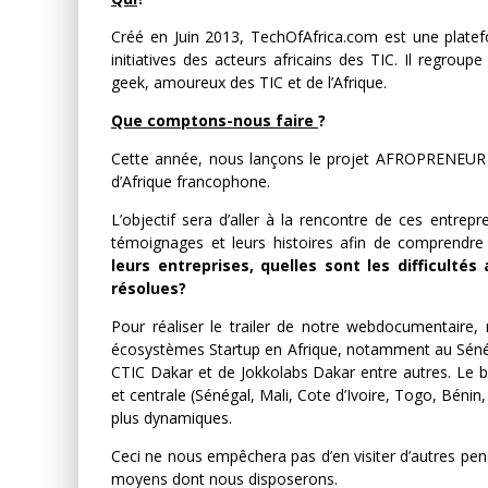
Créé en Juin 2013, TechOfAfrica.com est une platef
initiatives des acteurs africains des TIC. Il regro
geek, amoureux des TIC et de l’Afrique.
Que comptons-nous faire
?
Cette année, nous lançons le projet AFROPRENEUR ,
d’Afrique francophone.
L’objectif sera d’aller à la rencontre de ces entre
témoignages et leurs histoires afin de comprendre
leurs entreprises, quelles sont les difficulté
résolues?
Pour réaliser le trailer de notre webdocumentaire,
écosystèmes Startup en Afrique, notamment au Séné
CTIC Dakar
et de
Jokkolabs Dakar
entre autres. Le b
et centrale (Sénégal, Mali, Cote d’Ivoire, Togo, Béni
plus dynamiques.
Ceci ne nous empêchera pas d’en visiter d’autres pen
moyens dont nous disposerons.