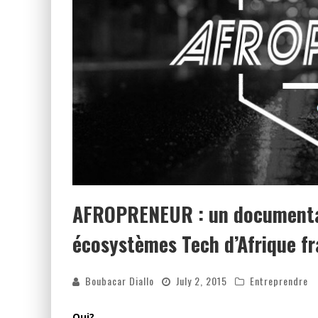
AFROPRENEUR : un documentair
écosystèmes Tech d’Afrique f
Boubacar Diallo
July 2, 2015
Entreprendre
Qui
?