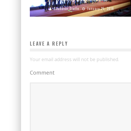
Boubacar Diallo
January 25, 2016
LEAVE A REPLY
Your email address will not be published.
Comment