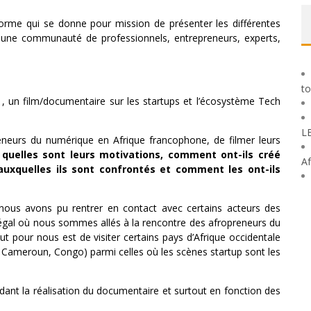
orme qui se donne pour mission de présenter les différentes
upe une communauté de professionnels, entrepreneurs, experts,
to
 un film/documentaire sur les startups et l’écosystème Tech
L
preneurs du numérique en Afrique francophone, de filmer leurs
quelles sont leurs motivations, comment ont-ils créé
Af
s auxquelles ils sont confrontés et comment les ont-ils
 nous avons pu rentrer en contact avec certains acteurs des
gal où nous sommes allés à la rencontre des afropreneurs du
ut pour nous est de visiter certains pays d’Afrique occidentale
n, Cameroun, Congo) parmi celles où les scènes startup sont les
dant la réalisation du documentaire et surtout en fonction des