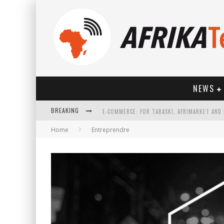
NEWS
BREAKING
Home
Entreprendre
HOW TECHNOLOGY HAS CHANGED SPORTS