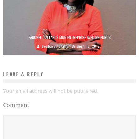
FAUCHÉE, J’AI LANCÉ MON ENTREPRISE AVEC 99 EUROS
Boubacar Diallo
April 12, 2017
LEAVE A REPLY
Your email address will not be published.
Comment