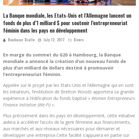
La Banque mondiale, les Etats-Unis et l’Allemagne lancent un
fonds de plus d’1 milliard $ pour soutenir l’entrepreneuriat
féminin dans les pays en développement
Boubacar Diallo
July 12, 2017
Divers
En marge du sommet du G20 à Hambourg, la Banque
mondiale a annoncé la création d’un nouveau fonds de
plus d’un milliard de dollars destiné à promouvoir
l’entrepreneuriat féminin.
Appelée sur le projet par les Etats-Unis et l’Allemagne qui en sont
les initiateurs, l’institution de Bretton Woods apportera sa grande
expérience à l’édification du fonds baptisé
« Women Entrepreneurs
Finance Initiative
(
We-Fi) »
.
Plus précisément dans les pays en développement, cette initiative
aidera à accélérer l’accès de la gent féminine aux financements,
aux marchés et aux réseaux nécessaires pour démarrer et
développer une entreprise.Cette facilité s’appuiera en partie sur