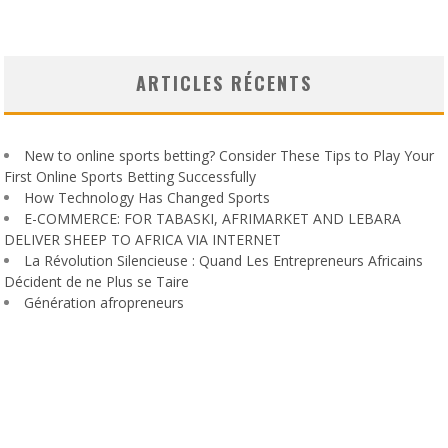
ARTICLES RÉCENTS
New to online sports betting? Consider These Tips to Play Your
First Online Sports Betting Successfully
How Technology Has Changed Sports
E-COMMERCE: FOR TABASKI, AFRIMARKET AND LEBARA
DELIVER SHEEP TO AFRICA VIA INTERNET
La Révolution Silencieuse : Quand Les Entrepreneurs Africains
Décident de ne Plus se Taire
Génération afropreneurs