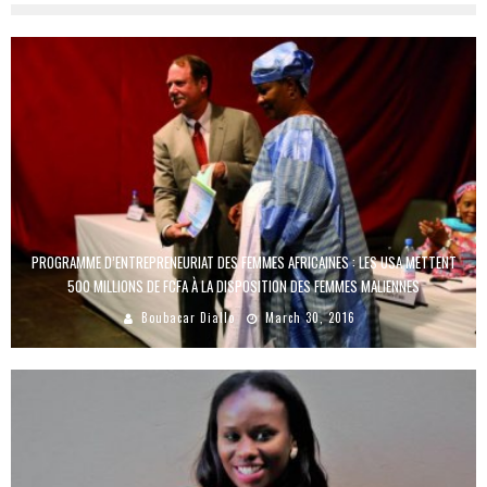
PROGRAMME D’ENTREPRENEURIAT DES FEMMES AFRICAINES : LES USA METTENT
500 MILLIONS DE FCFA À LA DISPOSITION DES FEMMES MALIENNES
Boubacar Diallo
March 30, 2016