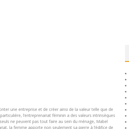
nter une entreprise et de créer ainsi de la valeur telle que de
particulière, l’entreprenariat féminin a des valeurs intrinsèques
 seuls ne peuvent pas tout faire au sein du ménage, Mabel
riat, la femme apporte non seulement sa pierre à l’édifice de