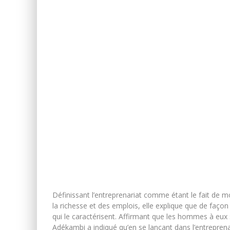
Définissant l’entreprenariat comme étant le fait de mo
la richesse et des emplois, elle explique que de façon 
qui le caractérisent. Affirmant que les hommes à eux
Adékambi a indiqué qu’en se lançant dans l’entreprena