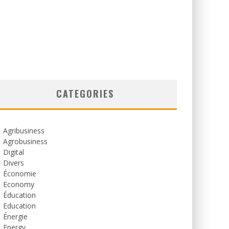
CATEGORIES
Agribusiness
Agrobusiness
Digital
Divers
Économie
Economy
Éducation
Education
Énergie
Energy