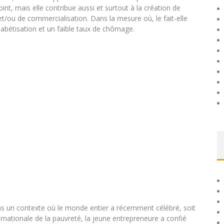
t, mais elle contribue aussi et surtout à la création de
t/ou de commercialisation. Dans la mesure où, le fait-elle
habétisation et un faible taux de chômage.
s un contexte où le monde entier a récemment célébré, soit
ternationale de la pauvreté, la jeune entrepreneure a confié