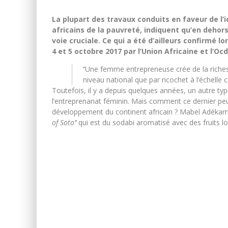
La plupart des travaux conduits en faveur de l’i
africains de la pauvreté, indiquent qu’en dehors
voie cruciale. Ce qui a été d’ailleurs confirmé 
4 et 5 octobre 2017 par l’Union Africaine et l’Ocd
‘’Une femme entrepreneuse crée de la riches
niveau national que par ricochet à l’échelle co
Toutefois, il y a depuis quelques années, un autre type 
l’entreprenariat féminin. Mais comment ce dernier peu
développement du continent africain ? Mabel Adékambi
of Soto’’
qui est du sodabi aromatisé avec des fruits l