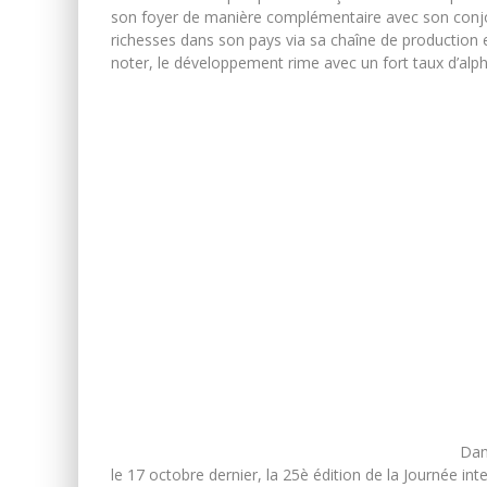
son foyer de manière complémentaire avec son conjoin
richesses dans son pays via sa chaîne de production e
noter, le développement rime avec un fort taux d’alp
Dan
le 17 octobre dernier, la 25è édition de la Journée in