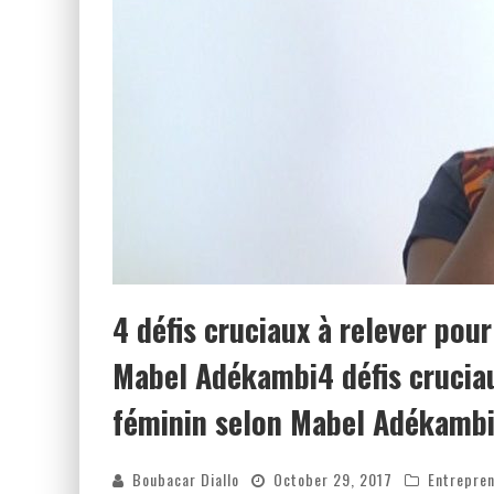
4 défis cruciaux à relever pou
Mabel Adékambi4 défis cruciau
féminin selon Mabel Adékamb
Boubacar Diallo
October 29, 2017
Entrepre