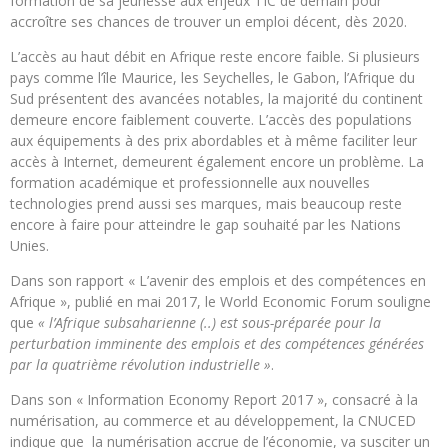
formation de sa jeunesse aux enjeux TIC de demain pour
accroître ses chances de trouver un emploi décent, dès 2020.
L’accès au haut débit en Afrique reste encore faible. Si plusieurs
pays comme l’île Maurice, les Seychelles, le Gabon, l’Afrique du
Sud présentent des avancées notables, la majorité du continent
demeure encore faiblement couverte. L’accès des populations
aux équipements à des prix abordables et à même faciliter leur
accès à Internet, demeurent également encore un problème. La
formation académique et professionnelle aux nouvelles
technologies prend aussi ses marques, mais beaucoup reste
encore à faire pour atteindre le gap souhaité par les Nations
Unies.
Dans son rapport « L’avenir des emplois et des compétences en
Afrique », publié en mai 2017, le World Economic Forum souligne
que
« l’Afrique subsaharienne (..) est sous-préparée pour la
perturbation imminente des emplois et des compétences générées
par la quatrième révolution industrielle »
.
Dans son « Information Economy Report 2017 », consacré à la
numérisation, au commerce et au développement, la CNUCED
indique que la numérisation accrue de l’économie, va susciter un