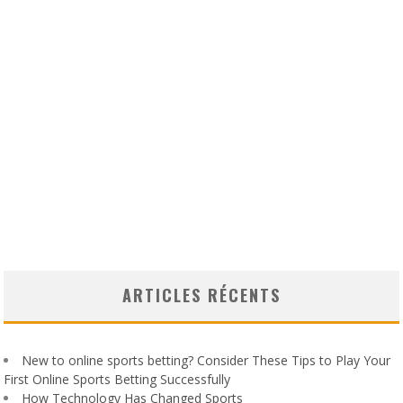
ARTICLES RÉCENTS
New to online sports betting? Consider These Tips to Play Your
First Online Sports Betting Successfully
How Technology Has Changed Sports