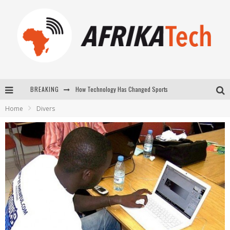
How Technology Has Changed Sports
BREAKING
E-COMMERCE: FOR TABASKI, AFRIMARKET AND LEBARA DELIVER SHEEP TO AFRICA VIA INTERNET
Home
Divers
La Révolution Silencieuse : Quand Les Entrepreneurs Africains Décident de ne Plus se Taire
New to online sports betting? Consider These Tips to Play Your First Online Sports Betting Successfully