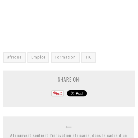
afrique
Emploi
Formation
TIC
SHARE ON:
Africinvest soutient l’innovation africaine, dans le cadre d’un