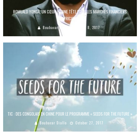
ROMUALD YONGA, UN CŒUR ET UNE TÊTE POUR LES MARCHÉS FINANCIERS
AFRICAINS
Boubacar Diallo
June 8, 2017
TIC : DES CONGOLAIS EN CHINE POUR LE PROGRAMME « SEEDS FOR THE FUTURE »
Boubacar Diallo
October 27, 2017