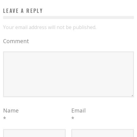
LEAVE A REPLY
Your email address will not be published.
Comment
Name
Email
*
*