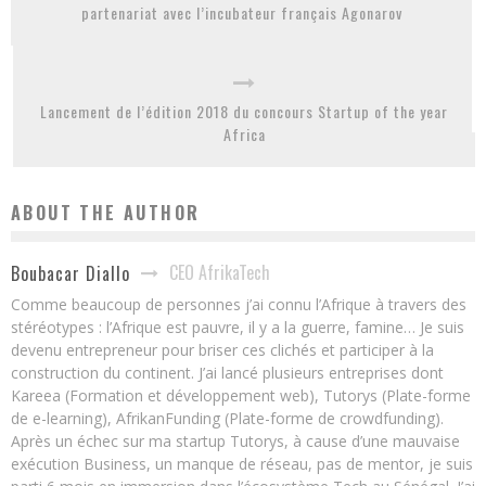
partenariat avec l’incubateur français Agonarov
Lancement de l’édition 2018 du concours Startup of the year
Africa
ABOUT THE AUTHOR
CEO AfrikaTech
Boubacar Diallo
Comme beaucoup de personnes j’ai connu l’Afrique à travers des
stéréotypes : l’Afrique est pauvre, il y a la guerre, famine… Je suis
devenu entrepreneur pour briser ces clichés et participer à la
construction du continent. J’ai lancé plusieurs entreprises dont
Kareea (Formation et développement web), Tutorys (Plate-forme
de e-learning), AfrikanFunding (Plate-forme de crowdfunding).
Après un échec sur ma startup Tutorys, à cause d’une mauvaise
exécution Business, un manque de réseau, pas de mentor, je suis