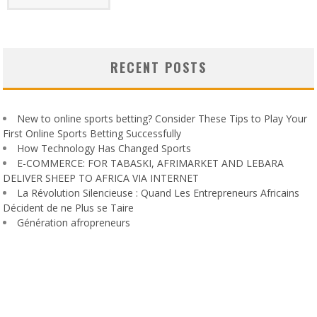
RECENT POSTS
New to online sports betting? Consider These Tips to Play Your
First Online Sports Betting Successfully
How Technology Has Changed Sports
E-COMMERCE: FOR TABASKI, AFRIMARKET AND LEBARA
DELIVER SHEEP TO AFRICA VIA INTERNET
La Révolution Silencieuse : Quand Les Entrepreneurs Africains
Décident de ne Plus se Taire
Génération afropreneurs