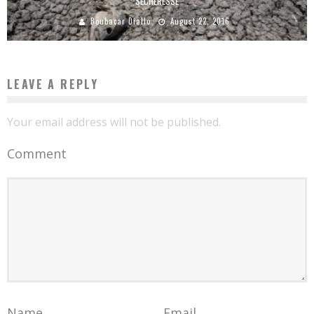
SÉCHERESSE
Boubacar Diallo
August 22, 2016
LEAVE A REPLY
Your email address will not be published.
Comment
Name
Email