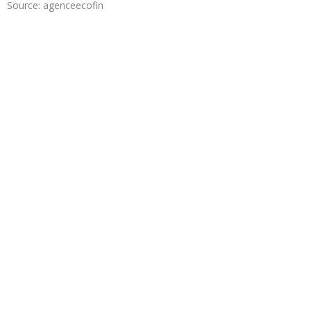
Source: agenceecofin