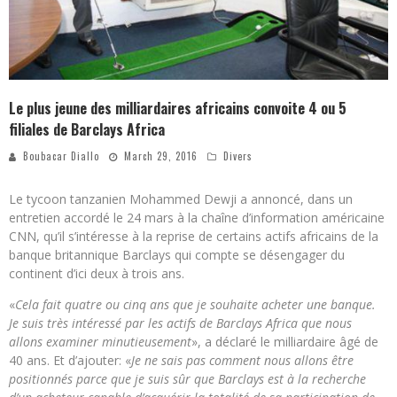
Le plus jeune des milliardaires africains convoite 4 ou 5
filiales de Barclays Africa
Boubacar Diallo
March 29, 2016
Divers
Le tycoon tanzanien Mohammed Dewji a annoncé, dans un
entretien accordé le 24 mars à la chaîne d’information américaine
CNN, qu’il s’intéresse à la reprise de certains actifs africains de la
banque britannique Barclays qui compte se désengager du
continent d’ici deux à trois ans.
«
Cela fait quatre ou cinq ans que je souhaite acheter une banque.
Je suis très intéressé par les actifs de Barclays Africa que nous
allons examiner minutieusement
», a déclaré le milliardaire âgé de
40 ans. Et d’ajouter: «
Je ne sais pas comment nous allons être
positionnés parce que je suis sûr que Barclays est à la recherche