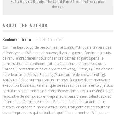
Koffi Gervais Djondo: The Serial Pan-African Entrepreneur-
Manager
ABOUT THE AUTHOR
CEO AfrikaTech
Boubacar Diallo
Comme beaucoup de personnes j’ai connu l’Afrique à travers des
stéréotypes : l’Afrique est pauvre, il y a la guerre, famine… Je suis
devenu entrepreneur pour briser ces clichés et participer à la
construction du continent. J’ai lancé plusieurs entreprises dont
Kareea (Formation et développement web), Tutorys (Plate-forme
de e-learning), AfrikanFunding (Plate-forme de crowdfunding).
Après un échec sur ma startup Tutorys, à cause d’une mauvaise
exécution Business, un manque de réseau, pas de mentor, je suis
parti 6 mois en immersion dans l’écosystème Tech au Sénégal. J’ai
rencontré de nombreux entrepreneurs passionnés, talentueux et
déterminés. A mon retour sur Paris je décide de raconter leur
histoire en créant le média AfrikaTech. L'objectif est de soutenir
les entrepreneurs qui se battent quotidiennement en Afrique en