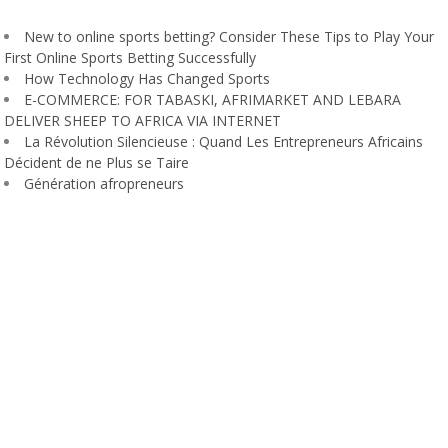
New to online sports betting? Consider These Tips to Play Your
First Online Sports Betting Successfully
How Technology Has Changed Sports
E-COMMERCE: FOR TABASKI, AFRIMARKET AND LEBARA
DELIVER SHEEP TO AFRICA VIA INTERNET
La Révolution Silencieuse : Quand Les Entrepreneurs Africains
Décident de ne Plus se Taire
Génération afropreneurs