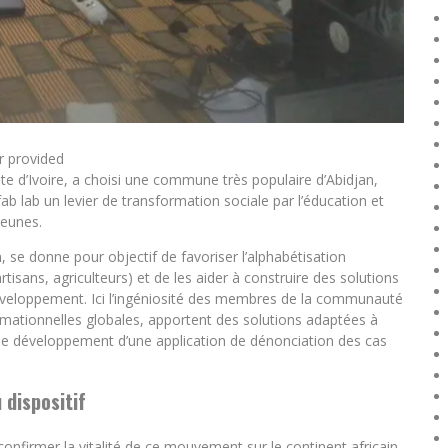
r provided
e d’Ivoire, a choisi une commune très populaire d’Abidjan,
fab lab un levier de transformation sociale par l’éducation et
jeunes.
se donne pour objectif de favoriser l’alphabétisation
isans, agriculteurs) et de les aider à construire des solutions
développement. Ici l’ingéniosité des membres de la communauté
rmationnelles globales, apportent des solutions adaptées à
s le développement d’une application de dénonciation des cas
 dispositif
confirmer la vitalité de ce mouvement sur le continent africain.