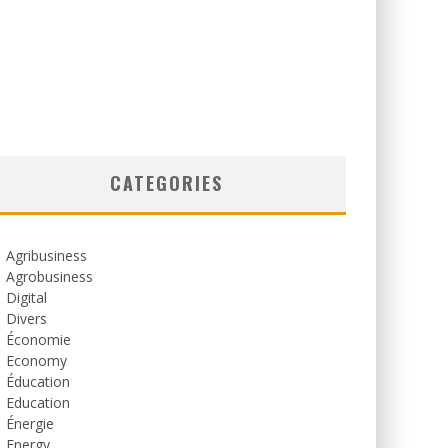
CATEGORIES
Agribusiness
Agrobusiness
Digital
Divers
Économie
Economy
Éducation
Education
Énergie
Energy