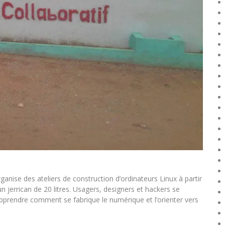
rganise des ateliers de construction d’ordinateurs Linux à partir
 jerrican de 20 litres. Usagers, designers et hackers se
apprendre comment se fabrique le numérique et l’orienter vers