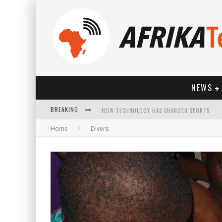
NEWS
HOW TECHNOLOGY HAS CHANGED SPORTS
BREAKING
Home
Divers