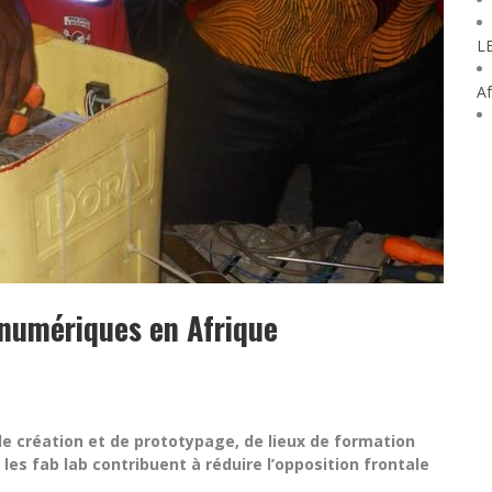
L
Af
 numériques en Afrique
 de création et de prototypage, de lieux de formation
, les fab lab contribuent à réduire l’opposition frontale