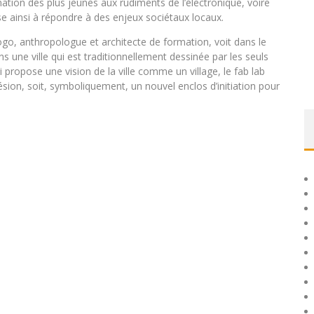
mation des plus jeunes aux rudiments de l’électronique, voire
se ainsi à répondre à des enjeux sociétaux locaux.
go, anthropologue et architecte de formation, voit dans le
 une ville qui est traditionnellement dessinée par les seuls
ui propose une vision de la ville comme un village, le fab lab
sion, soit, symboliquement, un nouvel enclos d’initiation pour