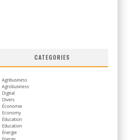
CATEGORIES
Agribusiness
Agrobusiness
Digital
Divers
Économie
Economy
Éducation
Education
Énergie
Energy