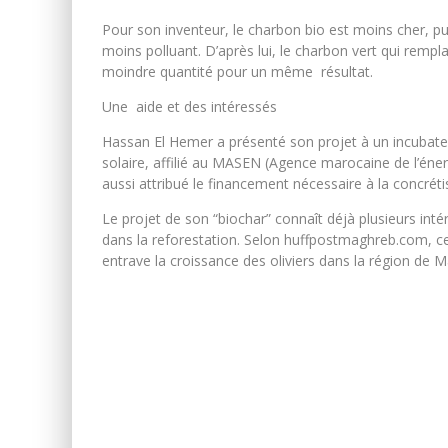
Pour son inventeur, le charbon bio est moins cher, pui
moins polluant. D’après lui,
le charbon vert qui remplac
moindre quantité pour un même résultat.
Une aide et des intéressés
Hassan El Hemer a présenté son projet à un incubateu
solaire, affilié au MASEN (Agence marocaine de l’énergie
aussi attribué le financement nécessaire à la concréti
Le projet de son “biochar” connaît déjà plusieurs inté
dans la reforestation. Selon huffpostmaghreb.com, cell
entrave la croissance des oliviers dans la région de 