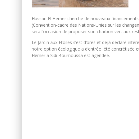
Hassan El Hemer cherche de nouveaux financements e
(Convention-cadre des Nations-Unies sur les change
sera l’occasion de proposer son charbon vert aux resta
Le Jardin aux Etoiles s’est d’ores et déjà déclaré int
notre
option écologique a d’entrée été concrétisée et 
Hemer à Sidi Boumoussa est agendée.