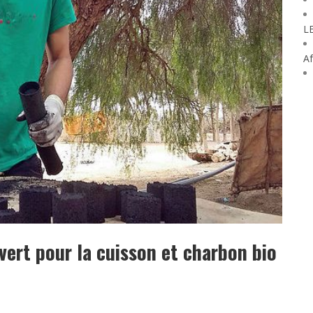
L
Af
vert pour la cuisson et charbon bio