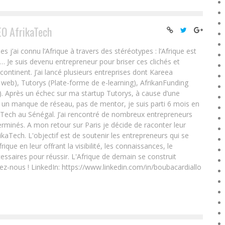
EO AfrikaTech
ai connu l’Afrique à travers des stéréotypes : l’Afrique est
e… Je suis devenu entrepreneur pour briser ces clichés et
 continent. J’ai lancé plusieurs entreprises dont Kareea
eb), Tutorys (Plate-forme de e-learning), AfrikanFunding
. Après un échec sur ma startup Tutorys, à cause d’une
un manque de réseau, pas de mentor, je suis parti 6 mois en
Tech au Sénégal. J’ai rencontré de nombreux entrepreneurs
rminés. A mon retour sur Paris je décide de raconter leur
ikaTech. L'objectif est de soutenir les entrepreneurs qui se
que en leur offrant la visibilité, les connaissances, le
essaires pour réussir. L'Afrique de demain se construit
ez-nous ! LinkedIn: https://www.linkedin.com/in/boubacardiallo