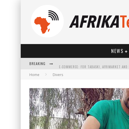
NEWS
BREAKING
Home
Divers
HOW TECHNOLOGY HAS CHANGED SPORTS