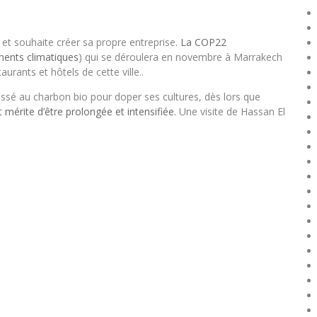
t souhaite créer sa propre entreprise.
La COP22
ments climatiques
) qui se déroulera en novembre à Marrakech
urants et hôtels de cette ville..
éressé au charbon bio pour doper ses cultures, dès lors que
mérite d’être prolongée et intensifiée.
Une visite de Hassan El