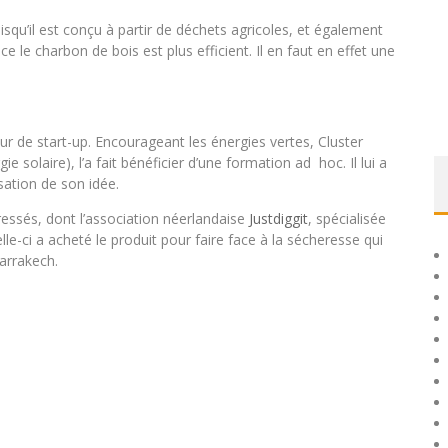
squ’il est conçu à partir de déchets agricoles, et également
e le charbon de bois est plus efficient. Il en faut en effet une
r de start-up. Encourageant les énergies vertes, Cluster
 solaire), l’a fait bénéficier d’une formation ad hoc. Il lui a
sation de son idée.
ressés, dont l’association néerlandaise
Justdiggit
, spécialisée
e-ci a acheté le produit pour faire face à la sécheresse qui
Marrakech.