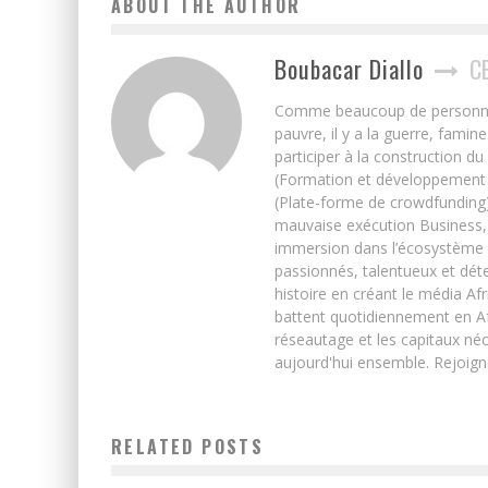
ABOUT THE AUTHOR
Boubacar Diallo
C
Comme beaucoup de personnes j’
pauvre, il y a la guerre, famin
participer à la construction du
(Formation et développement w
(Plate-forme de crowdfunding)
mauvaise exécution Business, 
immersion dans l’écosystème 
passionnés, talentueux et déte
histoire en créant le média Afr
battent quotidiennement en Afri
réseautage et les capitaux néc
aujourd'hui ensemble. Rejoign
RELATED POSTS