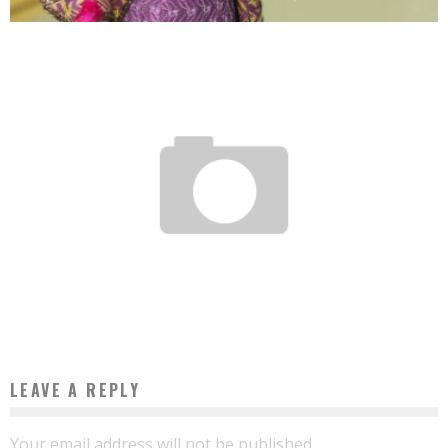
PARTICEEP BREVETTE SON PROCÉDÉ DE PERSONNALISATION DES ÉCHANGES ENTRE
PLUSIEURS UTILISATEURS ET UNE PLATEFORME DE SERVICES FINANCIERS.
Boubacar Diallo
February 1, 2021
LEAVE A REPLY
Your email address will not be published.