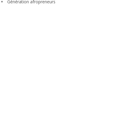
Génération afropreneurs