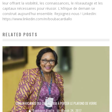
leur offrant la visibilité, les connaissances, le réseautage et les
capitaux nécessaires pour réussir. L'Afrique de demain se
construit aujourd'hui ensemble. Rejoignez-nous ! LinkedIn:
https://www.linkedin.com/in/boubacardiallo
RELATED POSTS
CINQ AFRICAINES QUI ONT RÉUSSI À PERCER LE PLAFOND DE VERRE
Boubacar Diallo
March 24, 2017