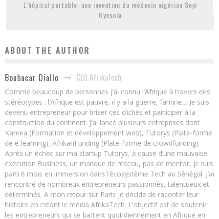
L’hôpital portable: une invention du médecin nigérian Seyi
Oyesola
ABOUT THE AUTHOR
CEO AfrikaTech
Boubacar Diallo
Comme beaucoup de personnes j’ai connu l’Afrique à travers des
stéréotypes : l’Afrique est pauvre, il y a la guerre, famine… Je suis
devenu entrepreneur pour briser ces clichés et participer à la
construction du continent. J’ai lancé plusieurs entreprises dont
Kareea (Formation et développement web), Tutorys (Plate-forme
de e-learning), AfrikanFunding (Plate-forme de crowdfunding).
Après un échec sur ma startup Tutorys, à cause d’une mauvaise
exécution Business, un manque de réseau, pas de mentor, je suis
parti 6 mois en immersion dans l’écosystème Tech au Sénégal. J’ai
rencontré de nombreux entrepreneurs passionnés, talentueux et
déterminés. A mon retour sur Paris je décide de raconter leur
histoire en créant le média AfrikaTech. L'objectif est de soutenir
les entrepreneurs qui se battent quotidiennement en Afrique en