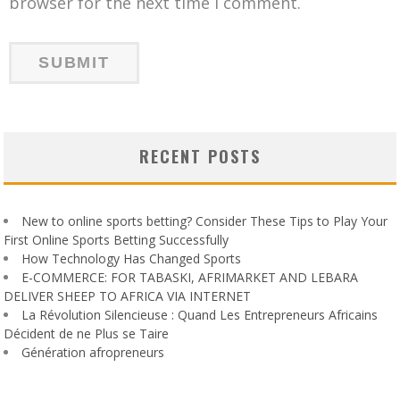
browser for the next time I comment.
RECENT POSTS
New to online sports betting? Consider These Tips to Play Your
First Online Sports Betting Successfully
How Technology Has Changed Sports
E-COMMERCE: FOR TABASKI, AFRIMARKET AND LEBARA
DELIVER SHEEP TO AFRICA VIA INTERNET
La Révolution Silencieuse : Quand Les Entrepreneurs Africains
Décident de ne Plus se Taire
Génération afropreneurs