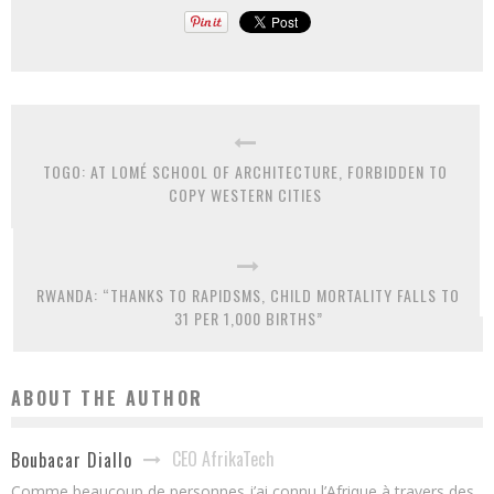
TOGO: AT LOMÉ SCHOOL OF ARCHITECTURE, FORBIDDEN TO
COPY WESTERN CITIES
RWANDA: “THANKS TO RAPIDSMS, CHILD MORTALITY FALLS TO
31 PER 1,000 BIRTHS”
ABOUT THE AUTHOR
CEO AfrikaTech
Boubacar Diallo
Comme beaucoup de personnes j’ai connu l’Afrique à travers des