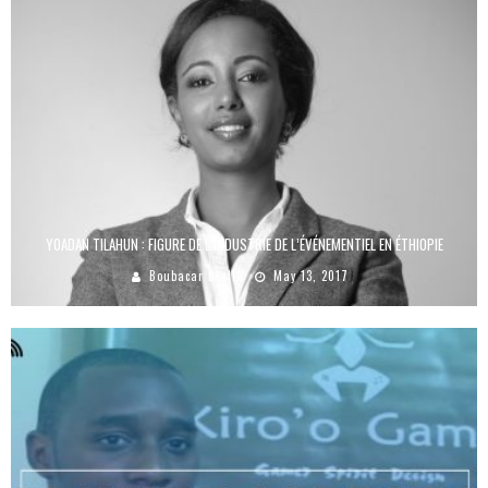
YOADAN TILAHUN : FIGURE DE L’INDUSTRIE DE L’ÉVÉNEMENTIEL EN ÉTHIOPIE
Boubacar Diallo
May 13, 2017