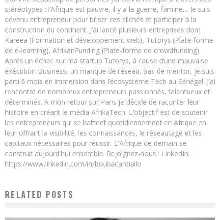
stéréotypes : l’Afrique est pauvre, il y a la guerre, famine… Je suis
devenu entrepreneur pour briser ces clichés et participer à la
construction du continent. J’ai lancé plusieurs entreprises dont
Kareea (Formation et développement web), Tutorys (Plate-forme
de e-learning), AfrikanFunding (Plate-forme de crowdfunding).
Après un échec sur ma startup Tutorys, à cause d’une mauvaise
exécution Business, un manque de réseau, pas de mentor, je suis
parti 6 mois en immersion dans l’écosystème Tech au Sénégal. J’ai
rencontré de nombreux entrepreneurs passionnés, talentueux et
déterminés. A mon retour sur Paris je décide de raconter leur
histoire en créant le média AfrikaTech. L'objectif est de soutenir
les entrepreneurs qui se battent quotidiennement en Afrique en
leur offrant la visibilité, les connaissances, le réseautage et les
capitaux nécessaires pour réussir. L'Afrique de demain se
construit aujourd'hui ensemble. Rejoignez-nous ! LinkedIn:
https://www.linkedin.com/in/boubacardiallo
RELATED POSTS