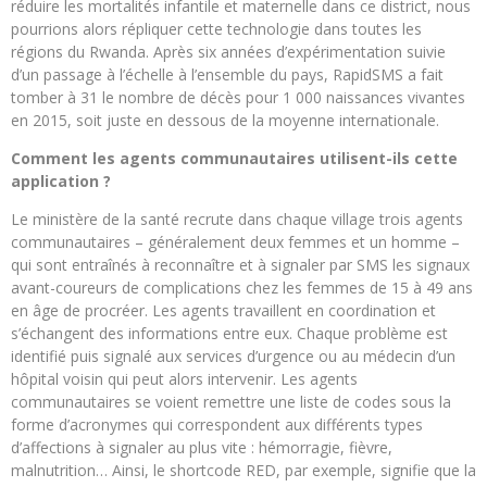
réduire les mortalités infantile et maternelle dans ce district, nous
pourrions alors répliquer cette technologie dans toutes les
régions du Rwanda. Après six années d’expérimentation suivie
d’un passage à l’échelle à l’ensemble du pays, RapidSMS a fait
tomber à 31 le nombre de décès pour 1 000 naissances vivantes
en 2015, soit juste en dessous de la moyenne internationale.
Comment les agents communautaires utilisent-ils cette
application ?
Le ministère de la santé recrute dans chaque village trois agents
communautaires – généralement deux femmes et un homme –
qui sont entraînés à reconnaître et à signaler par SMS les signaux
avant-coureurs de complications chez les femmes de 15 à 49 ans
en âge de procréer. Les agents travaillent en coordination et
s’échangent des informations entre eux. Chaque problème est
identifié puis signalé aux services d’urgence ou au médecin d’un
hôpital voisin qui peut alors intervenir. Les agents
communautaires se voient remettre une liste de codes sous la
forme d’acronymes qui correspondent aux différents types
d’affections à signaler au plus vite : hémorragie, fièvre,
malnutrition… Ainsi, le shortcode RED, par exemple, signifie que la