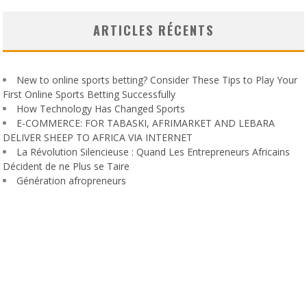
ARTICLES RÉCENTS
New to online sports betting? Consider These Tips to Play Your
First Online Sports Betting Successfully
How Technology Has Changed Sports
E-COMMERCE: FOR TABASKI, AFRIMARKET AND LEBARA
DELIVER SHEEP TO AFRICA VIA INTERNET
La Révolution Silencieuse : Quand Les Entrepreneurs Africains
Décident de ne Plus se Taire
Génération afropreneurs