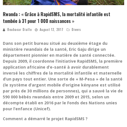
Rwanda : « Grâce à RapidSMS, la mortalité infantile est
tombée à 31 pour 1 000 naissances »
Boubacar Diallo
August 12, 2017
Divers
Dans son petit bureau situé au deuxième étage du
ministère rwandais de la santé, Eric Gaju dirige un
département pionnier en matière de santé connectée.
Depuis 2009, il coordonne l’initiative RapidSMS, la première
application africaine d’e-santé à avoir durablement
inversé les chiffres de la mortalité infantile et maternelle
d’un pays tout entier. Une sorte de « M-Pesa » de la santé
(le système d’argent mobile d’origine kényane est utilisé
par près de 30 millions de personnes), qui a sauvé la vie de
590 000 bébés rwandais entre 2009 et 2015, selon un
décompte établi en 2016 par le Fonds des Nations unies
pour l’enfance (Unicef).
Comment a démarré le projet RapidSMS ?