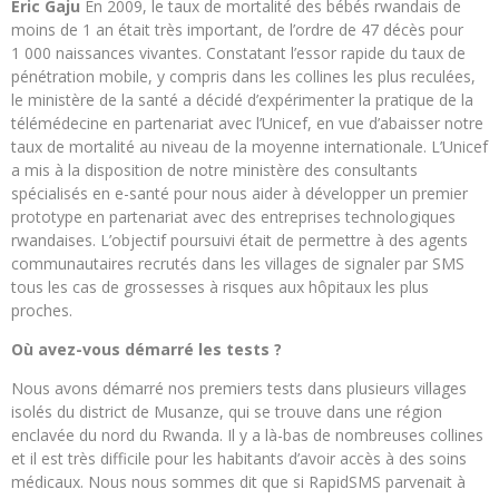
Eric Gaju
En 2009, le taux de mortalité des bébés rwandais de
moins de 1 an était très important, de l’ordre de 47 décès pour
1 000 naissances vivantes. Constatant l’essor rapide du taux de
pénétration mobile, y compris dans les collines les plus reculées,
le ministère de la santé a décidé d’expérimenter la pratique de la
télémédecine en partenariat avec l’Unicef, en vue d’abaisser notre
taux de mortalité au niveau de la moyenne internationale. L’Unicef
a mis à la disposition de notre ministère des consultants
spécialisés en e-santé pour nous aider à développer un premier
prototype en partenariat avec des entreprises technologiques
rwandaises. L’objectif poursuivi était de permettre à des agents
communautaires recrutés dans les villages de signaler par SMS
tous les cas de grossesses à risques aux hôpitaux les plus
proches.
Où avez-vous démarré les tests ?
Nous avons démarré nos premiers tests dans plusieurs villages
isolés du district de Musanze, qui se trouve dans une région
enclavée du nord du Rwanda. Il y a là-bas de nombreuses collines
et il est très difficile pour les habitants d’avoir accès à des soins
médicaux. Nous nous sommes dit que si RapidSMS parvenait à