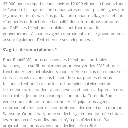
45 000 agents répartis dans environ 12 000 villages à travers tout
le Rwanda. Les agents communautaires ne sont pas désignés par
le gouvernement mais élus par la communauté villageoise et sont
rémunérés en fonction de la qualité des informations remontées
par SMS. Les téléphones mobiles sont fournis par le
gouvernement à chaque agent communautaire. Le gouvernement
assure également l’entretien de ses téléphones.
S’agit-il de smartphones ?
Pour RapidSMS, nous utilisons des téléphones portables
basiques, cela suffit amplement pour envoyer des SMS et pour
fonctionner pendant plusieurs jours, même en cas de coupure de
courant. Nous n’avons pas besoin de smartphones et nous
faisons attention à ce que les technologies qui viennent de
l’extérieur correspondent à nos besoins et soient adaptées à nos
contraintes. Je donne un exemple : un jour, la Corée du Sud est
venue nous voir pour nous proposer d’équiper nos agents
communautaires avec des smartphones dernier cri de la marque
Samsung. Or un smartphone se décharge en une journée et dans
les zones reculées du Rwanda, il n’y a pas d’électricité. Par
pragmatisme, nous avons donc décliné cette offre.