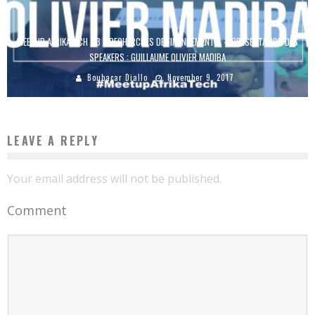
MEETUP AFRIKATECH #3 « RECHERCHES DE FINANCEMENT » – PRÉSENTATION DES
SPEAKERS : GUILLAUME OLIVIER MADIBA
Boubacar Diallo
November 9, 2017
LEAVE A REPLY
Your email address will not be published.
Comment