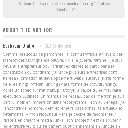
William Kamkwamba et son moulin à vent générateur
d’électricité
ABOUT THE AUTHOR
CEO AfrikaTech
Boubacar Diallo
Comme beaucoup de personnes j’ai connu l’Afrique à travers des
stéréotypes : l’Afrique est pauvre, il y a la guerre, famine… Je suis
devenu entrepreneur pour briser ces clichés et participer à la
construction du continent. J’ai lancé plusieurs entreprises dont
Kareea (Formation et développement web), Tutorys (Plate-forme
de e-learning), AfrikanFunding (Plate-forme de crowdfunding).
Après un échec sur ma startup Tutorys, à cause d’une mauvaise
exécution Business, un manque de réseau, pas de mentor, je suis
parti 6 mois en immersion dans l’écosystème Tech au Sénégal. J’ai
rencontré de nombreux entrepreneurs passionnés, talentueux et
déterminés. A mon retour sur Paris je décide de raconter leur
histoire en créant le média AfrikaTech. L'objectif est de soutenir
les entrepreneurs qui se battent quotidiennement en Afrique en