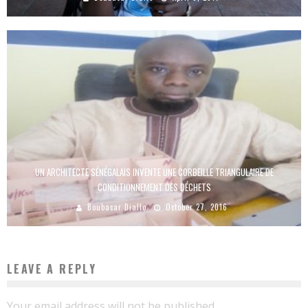
UN ARCHITECTE SÉNÉGALAIS INVENTE UNE CORBEILLE TRIANGULAIRE DE
CONDITIONNEMENT DES DÉCHETS
Boubacar Diallo
October 27, 2016
LEAVE A REPLY
Your email address will not be published.