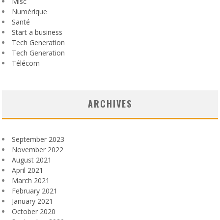
Misc
Numérique
Santé
Start a business
Tech Generation
Tech Generation
Télécom
ARCHIVES
September 2023
November 2022
August 2021
April 2021
March 2021
February 2021
January 2021
October 2020