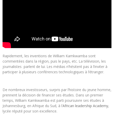
Rapidement, les inventions de William Kamkwamba sont
commentées dans la région, puis le pays, etc. La télévision, les
journalistes parlent de lui. Les médias n’hésitent pas à l’inviter à
participer à plusieurs conférences technologiques à l’étranger.
De nombreux investisseurs, surpris par l’histoire du jeune homme,
prennent la décision de financer ses études. Dans un premier
temps, William Kamkwamba est parti poursuivre ses études à
Johannesburg, en Afrique du Sud, à l’
African leadership Academy
,
lycée réputé pour son excellence.