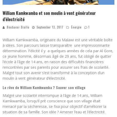
William Kamkwamba et son moulin à vent générateur
d’électricité
Boubacar Diallo
September 13, 2017
Énergie
1
William Kamkwamba, originaire du Malawi est une véritable boîte
à idées. Son parcours laisse transparaître une impressionnante
détermination. Félicité il y a quelques années de cela par Al Gore,
ce jeune homme, désormais âgé de 29 ans, fut obligé de quitter
l’école à l’âge de 14 ans, en raison des difficultés financières
rencontrées par ses parents pour assurer ses frais de scolarité.
Malgré tout son avenir s’est transformé à la conception d’un
moulin à vent générateur d’électricité.
Le rêve de William Kamkwamba ? Sauver son village
Malgré une scolarité interrompue à l’âge de 14 ans, William
Kamkwamba, lorsqu’il prit conscience que son village était
menacé par la sécheresse, se fixa pour objectif d’améliorer la
situation de sa famille. Son idée ? Amener l’eau et l’électricité.