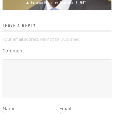
Boubacar Diallo
September 18, 2017
LEAVE A REPLY
Your email address will not be published.
Comment
Name
Email