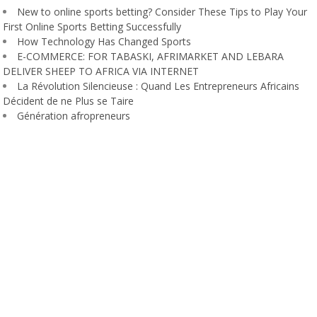
New to online sports betting? Consider These Tips to Play Your
First Online Sports Betting Successfully
How Technology Has Changed Sports
E-COMMERCE: FOR TABASKI, AFRIMARKET AND LEBARA
DELIVER SHEEP TO AFRICA VIA INTERNET
La Révolution Silencieuse : Quand Les Entrepreneurs Africains
Décident de ne Plus se Taire
Génération afropreneurs