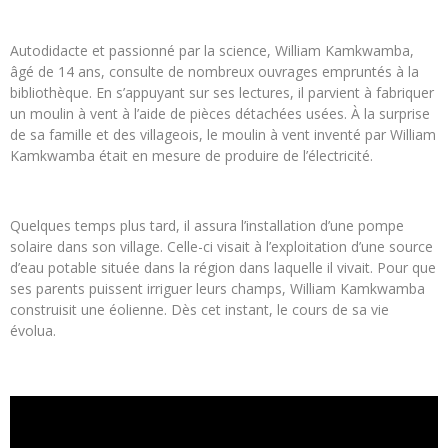
Autodidacte et passionné par la science, William Kamkwamba,
âgé de 14 ans, consulte de nombreux ouvrages empruntés à la
bibliothèque. En s’appuyant sur ses lectures, il parvient à fabriquer
un moulin à vent à l’aide de pièces détachées usées. À la surprise
de sa famille et des villageois, le moulin à vent inventé par William
Kamkwamba était en mesure de produire de l’électricité.
Quelques temps plus tard, il assura l’installation d’une pompe
solaire dans son village. Celle-ci visait à l’exploitation d’une source
d’eau potable située dans la région dans laquelle il vivait. Pour que
ses parents puissent irriguer leurs champs, William Kamkwamba
construisit une éolienne. Dès cet instant, le cours de sa vie
évolua.