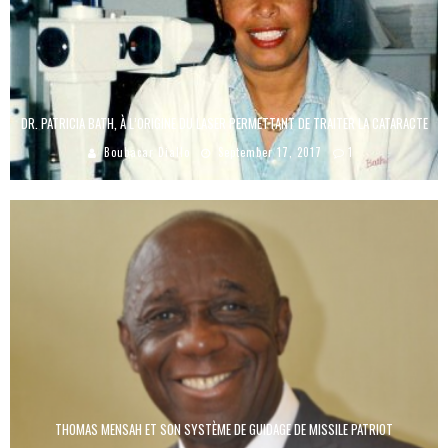
DR. PATRICIA BATH, À L’ORIGINE DU LASER PERMETTANT DE TRAITER LA CATARACTE
Boubacar Diallo
September 17, 2017
1
THOMAS MENSAH ET SON SYSTÈME DE GUIDAGE DE MISSILE PATRIOT