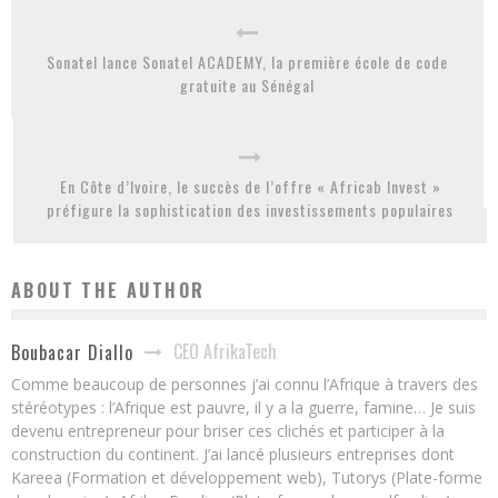
Sonatel lance Sonatel ACADEMY, la première école de code
gratuite au Sénégal
En Côte d’Ivoire, le succès de l’offre « Africab Invest »
préfigure la sophistication des investissements populaires
ABOUT THE AUTHOR
CEO AfrikaTech
Boubacar Diallo
Comme beaucoup de personnes j’ai connu l’Afrique à travers des
stéréotypes : l’Afrique est pauvre, il y a la guerre, famine… Je suis
devenu entrepreneur pour briser ces clichés et participer à la
construction du continent. J’ai lancé plusieurs entreprises dont
Kareea (Formation et développement web), Tutorys (Plate-forme