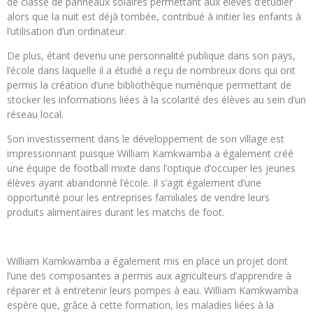
de classe de panneaux solaires permettant aux élèves d’étudier
alors que la nuit est déjà tombée, contribué à initier les enfants à
l’utilisation d’un ordinateur.
De plus, étant devenu une personnalité publique dans son pays,
l’école dans laquelle il a étudié a reçu de nombreux dons qui ont
permis la création d’une bibliothèque numérique permettant de
stocker les informations liées à la scolarité des élèves au sein d’un
réseau local.
Son investissement dans le développement de son village est
impressionnant puisque William Kamkwamba a également créé
une équipe de football mixte dans l’optique d’occuper les jeunes
élèves ayant abandonné l’école. Il s’agit également d’une
opportunité pour les entreprises familiales de vendre leurs
produits alimentaires durant les matchs de foot.
William Kamkwamba a également mis en place un projet dont
l’une des composantes a permis aux agriculteurs d’apprendre à
réparer et à entretenir leurs pompes à eau. William Kamkwamba
espère que, grâce à cette formation, les maladies liées à la