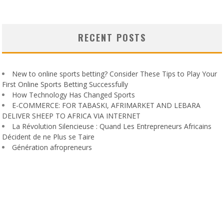
RECENT POSTS
New to online sports betting? Consider These Tips to Play Your
First Online Sports Betting Successfully
How Technology Has Changed Sports
E-COMMERCE: FOR TABASKI, AFRIMARKET AND LEBARA
DELIVER SHEEP TO AFRICA VIA INTERNET
La Révolution Silencieuse : Quand Les Entrepreneurs Africains
Décident de ne Plus se Taire
Génération afropreneurs