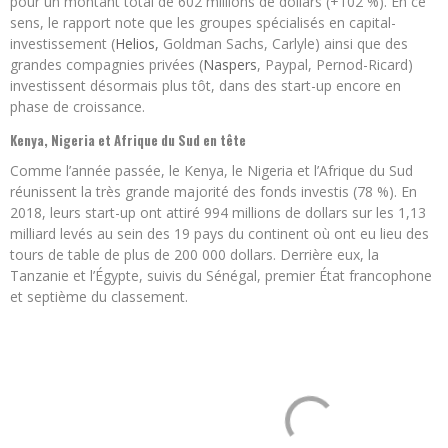
pour un montant total de 602 millions de dollars (+102 %). En ce
sens, le rapport note que les groupes spécialisés en capital-
investissement (
Helios,
Goldman Sachs, Carlyle) ainsi que des
grandes compagnies privées (
Naspers
, Paypal, Pernod-Ricard)
investissent désormais plus tôt, dans des start-up encore en
phase de croissance.
Kenya, Nigeria et Afrique du Sud en tête
Comme l’année passée, le Kenya, le Nigeria et l’Afrique du Sud
réunissent la très grande majorité des fonds investis (78 %). En
2018, leurs start-up ont attiré 994 millions de dollars sur les 1,13
milliard levés au sein des 19 pays du continent où ont eu lieu des
tours de table de plus de 200 000 dollars. Derrière eux, la
Tanzanie et l’Égypte, suivis du Sénégal, premier État francophone
et septième du classement.