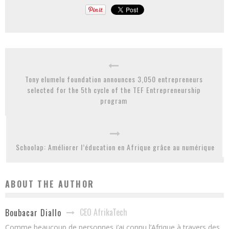
Tony elumelu foundation announces 3,050 entrepreneurs
selected for the 5th cycle of the TEF Entrepreneurship
program
Schoolap: Améliorer l’éducation en Afrique grâce au numérique
ABOUT THE AUTHOR
CEO AfrikaTech
Boubacar Diallo
Comme beaucoup de personnes j’ai connu l’Afrique à travers des