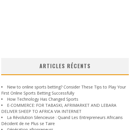
ARTICLES RÉCENTS
New to online sports betting? Consider These Tips to Play Your
First Online Sports Betting Successfully
How Technology Has Changed Sports
E-COMMERCE: FOR TABASKI, AFRIMARKET AND LEBARA
DELIVER SHEEP TO AFRICA VIA INTERNET
La Révolution Silencieuse : Quand Les Entrepreneurs Africains
Décident de ne Plus se Taire
Génération afropreneurs