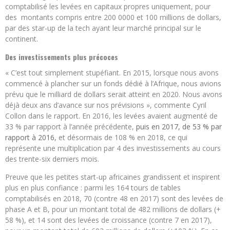
comptabilisé les levées en capitaux propres uniquement, pour
des montants compris entre 200 0000 et 100 millions de dollars,
par des star-up de la tech ayant leur marché principal sur le
continent.
Des investissements plus précoces
« C’est tout simplement stupéfiant. En 2015, lorsque nous avons
commencé à plancher sur un fonds dédié à l’Afrique, nous avions
prévu que le milliard de dollars serait atteint en 2020. Nous avons
déjà deux ans d’avance sur nos prévisions », commente Cyril
Collon dans le rapport. En 2016, les levées avaient augmenté de
33 % par rapport à l’année précédente,
puis en 2017, de 53 % par
rapport à 2016,
et désormais de 108 % en 2018, ce qui
représente une multiplication par 4 des investissements au cours
des trente-six derniers mois.
Preuve que les petites start-up africaines grandissent et inspirent
plus en plus confiance : parmi les 164 tours de tables
comptabilisés en 2018, 70 (contre 48 en 2017) sont des levées de
phase A et B, pour un montant total de 482 millions de dollars (+
58 %), et 14 sont des levées de croissance (contre 7 en 2017),