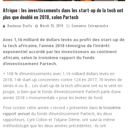
Afrique : les investissements dans les start-up de la tech ont
plus que doublé en 2018, selon Partech
Boubacar Diallo
March 25, 2019
Économie
,
Entreprendre
Avec 1,16 milliard de dollars levés au profit des start-up de
la tech africaine, l’année 2018 témoigne de l’intérêt
exponentiel accordé par les investisseurs au continent
africain, selon le troisième rapport du fonds
d’investissement Partech.
+ 108 % d’investissements avec 1,16 milliard dollars levés en
2018, 146 start-up concernées contre 124 en 2017, 70 levées de
séries A ou B… Les start-up de la tech africaine ont eu le vent en
poupe, si bien que le fonds d’investissement Partech parle d’une
année 2018 « monumentale » pour les levées de fond.
Pour scruter cette année « record » présentée dans
le troisième
rapport annuel
du fonds d’investissement Partech, les deux
rapporteurs, Cyril Collon et Tidjane Dème, ont suivi la même
méthodologie que les deux années précédentes : ils ont