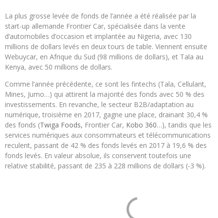
La plus grosse levée de fonds de l’année a été réalisée par la
start-up allemande Frontier Car, spécialisée dans la vente
d’automobiles d’occasion et implantée au Nigeria, avec 130
millions de dollars levés en deux tours de table. Viennent ensuite
Webuycar, en Afrique du Sud (98 millions de dollars), et Tala au
Kenya, avec 50 millions de dollars.
Comme l’année précédente, ce sont les fintechs (Tala, Cellulant,
Mines, Jumo…) qui attirent la majorité des fonds avec 50 % des
investissements. En revanche, le secteur B2B/adaptation au
numérique, troisième en 2017, gagne une place, drainant 30,4 %
des fonds (
Twiga Foods,
Frontier Car,
Kobo 360
…), tandis que les
services numériques aux consommateurs et télécommunications
reculent, passant de 42 % des fonds levés en 2017 à 19,6 % des
fonds levés. En valeur absolue, ils conservent toutefois une
relative stabilité, passant de 235 à 228 millions de dollars (-3 %).