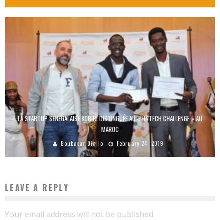
LA STARTUP SÉNÉGALAISE KOBIRI DISTINGUÉE AU « FINTECH CHALLENGE » AU
MAROC
Boubacar Diallo
February 24, 2019
LEAVE A REPLY
Your email address will not be published.