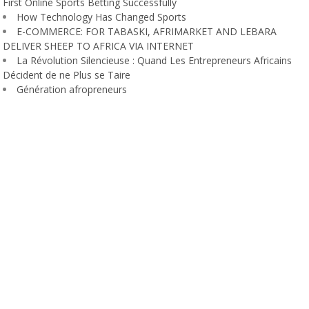
First Online Sports Betting Successfully
How Technology Has Changed Sports
E-COMMERCE: FOR TABASKI, AFRIMARKET AND LEBARA
DELIVER SHEEP TO AFRICA VIA INTERNET
La Révolution Silencieuse : Quand Les Entrepreneurs Africains
Décident de ne Plus se Taire
Génération afropreneurs