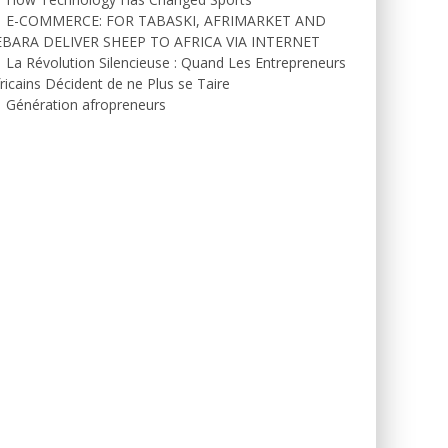
E-COMMERCE: FOR TABASKI, AFRIMARKET AND
EBARA DELIVER SHEEP TO AFRICA VIA INTERNET
La Révolution Silencieuse : Quand Les Entrepreneurs
ricains Décident de ne Plus se Taire
Génération afropreneurs