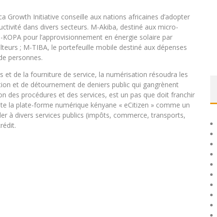
 Growth Initiative conseille aux nations africaines d’adopter
uctivité dans divers secteurs. M-Akiba, destiné aux micro-
 M-KOPA pour l’approvisionnement en énergie solaire par
ulteurs ; M-TIBA, le portefeuille mobile destiné aux dépenses
 de personnes.
s et de la fourniture de service, la numérisation résoudra les
tion et de détournement de deniers public qui gangrènent
ion des procédures et des services, est un pas que doit franchir
ésente la plate-forme numérique kényane « eCitizen » comme un
er à divers services publics (impôts, commerce, transports,
rédit.