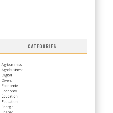
CATEGORIES
Agribusiness
Agrobusiness
Digital
Divers
Économie
Economy
Éducation
Education
Énergie
Energy