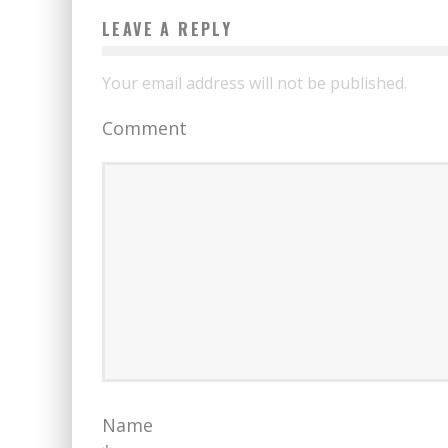
LEAVE A REPLY
Your email address will not be published.
Comment
Name