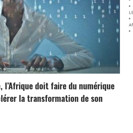
L
Af
e, l’Afrique doit faire du numérique
lérer la transformation de son