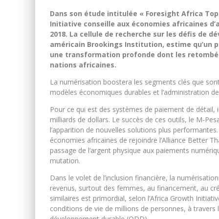
Dans son étude intitulée « Foresight Africa Top p
Initiative conseille aux économies africaines 
2018. La cellule de recherche sur les défis de 
américain Brookings Institution, estime qu’un 
une transformation profonde dont les retombée
nations africaines.
La numérisation boostera les segments clés que sont : 
modèles économiques durables et l’administration de
Pour ce qui est des systèmes de paiement de détail, 
milliards de dollars. Le succès de ces outils, le M-Pe
l’apparition de nouvelles solutions plus performantes. 
économies africaines de rejoindre l’Alliance Better 
passage de l’argent physique aux paiements numériq
mutation.
Dans le volet de l’inclusion financière, la numérisati
revenus, surtout des femmes, au financement, au crédi
similaires est primordial, selon l’Africa Growth Initia
conditions de vie de millions de personnes, à travers 
développement durable (ODD).