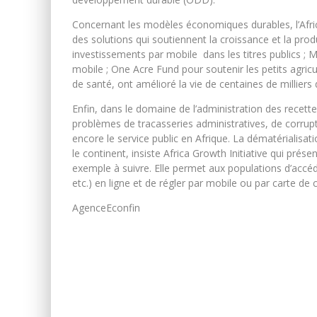
Concernant les modèles économiques durables, l’Africa
des solutions qui soutiennent la croissance et la prod
investissements par mobile dans les titres publics ;
mobile ; One Acre Fund pour soutenir les petits agric
de santé, ont amélioré la vie de centaines de milliers
Enfin, dans le domaine de l’administration des recette
problèmes de tracasseries administratives, de corrup
encore le service public en Afrique. La dématérialisat
le continent, insiste Africa Growth Initiative qui pr
exemple à suivre. Elle permet aux populations d’accéd
etc.) en ligne et de régler par mobile ou par carte de c
AgenceEconfin