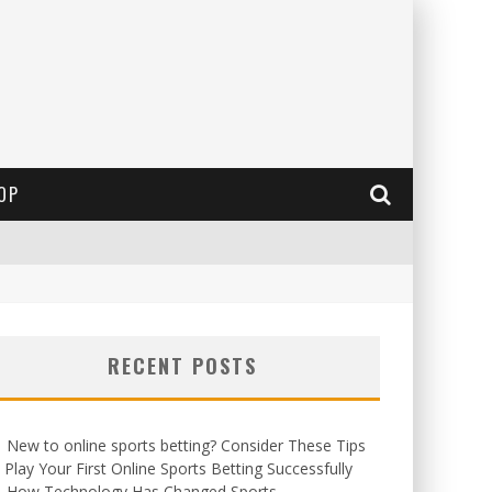
OP
RECENT POSTS
New to online sports betting? Consider These Tips
 Play Your First Online Sports Betting Successfully
How Technology Has Changed Sports