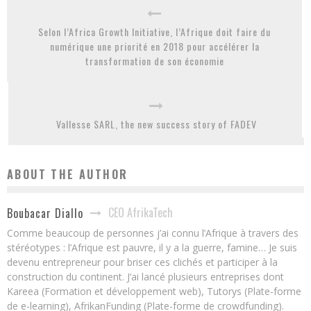
Selon l’Africa Growth Initiative, l’Afrique doit faire du
numérique une priorité en 2018 pour accélérer la
transformation de son économie
Vallesse SARL, the new success story of FADEV
ABOUT THE AUTHOR
CEO AfrikaTech
Boubacar Diallo
Comme beaucoup de personnes j’ai connu l’Afrique à travers des
stéréotypes : l’Afrique est pauvre, il y a la guerre, famine… Je suis
devenu entrepreneur pour briser ces clichés et participer à la
construction du continent. J’ai lancé plusieurs entreprises dont
Kareea (Formation et développement web), Tutorys (Plate-forme
de e-learning), AfrikanFunding (Plate-forme de crowdfunding).