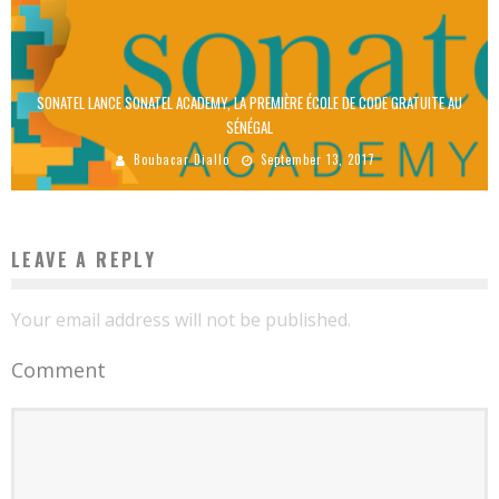
SONATEL LANCE SONATEL ACADEMY, LA PREMIÈRE ÉCOLE DE CODE GRATUITE AU
SÉNÉGAL
Boubacar Diallo
September 13, 2017
LEAVE A REPLY
Your email address will not be published.
Comment