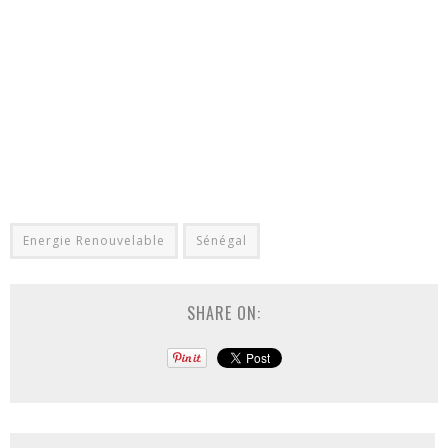
Energie Renouvelable
Sénégal
SHARE ON: