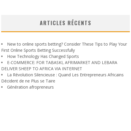
ARTICLES RÉCENTS
New to online sports betting? Consider These Tips to Play Your
First Online Sports Betting Successfully
How Technology Has Changed Sports
E-COMMERCE: FOR TABASKI, AFRIMARKET AND LEBARA
DELIVER SHEEP TO AFRICA VIA INTERNET
La Révolution Silencieuse : Quand Les Entrepreneurs Africains
Décident de ne Plus se Taire
Génération afropreneurs