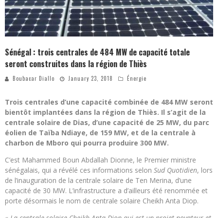
Sénégal : trois centrales de 484 MW de capacité totale
seront construites dans la région de Thiès
Boubacar Diallo
January 23, 2018
Énergie
Trois centrales d’une capacité combinée de 484 MW seront
bientôt implantées dans la région de Thiès. Il s’agit de la
centrale solaire de Dias, d’une capacité de 25 MW, du parc
éolien de Taïba Ndiaye, de 159 MW, et de la centrale à
charbon de Mboro qui pourra produire 300 MW.
C’est Mahammed Boun Abdallah Dionne, le Premier ministre
sénégalais, qui a révélé ces informations selon
Sud Quotidien
, lors
de l’inauguration de la centrale solaire de Ten Merina, d’une
capacité de 30 MW. L’infrastructure a d’ailleurs été renommée et
porte désormais le nom de centrale solaire Cheikh Anta Diop.
« La centrale solaire Cheikh Anta Diop qui est un projet novateur et