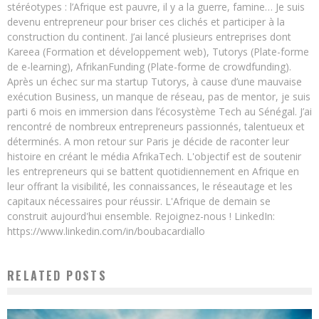
stéréotypes : l’Afrique est pauvre, il y a la guerre, famine… Je suis
devenu entrepreneur pour briser ces clichés et participer à la
construction du continent. J’ai lancé plusieurs entreprises dont
Kareea (Formation et développement web), Tutorys (Plate-forme
de e-learning), AfrikanFunding (Plate-forme de crowdfunding).
Après un échec sur ma startup Tutorys, à cause d’une mauvaise
exécution Business, un manque de réseau, pas de mentor, je suis
parti 6 mois en immersion dans l’écosystème Tech au Sénégal. J’ai
rencontré de nombreux entrepreneurs passionnés, talentueux et
déterminés. A mon retour sur Paris je décide de raconter leur
histoire en créant le média AfrikaTech. L'objectif est de soutenir
les entrepreneurs qui se battent quotidiennement en Afrique en
leur offrant la visibilité, les connaissances, le réseautage et les
capitaux nécessaires pour réussir. L'Afrique de demain se
construit aujourd'hui ensemble. Rejoignez-nous ! LinkedIn:
https://www.linkedin.com/in/boubacardiallo
RELATED POSTS