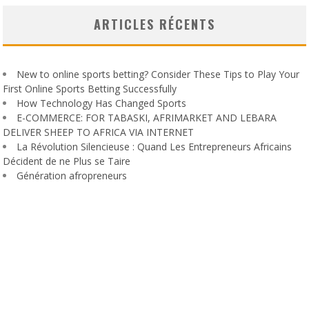
ARTICLES RÉCENTS
New to online sports betting? Consider These Tips to Play Your
First Online Sports Betting Successfully
How Technology Has Changed Sports
E-COMMERCE: FOR TABASKI, AFRIMARKET AND LEBARA
DELIVER SHEEP TO AFRICA VIA INTERNET
La Révolution Silencieuse : Quand Les Entrepreneurs Africains
Décident de ne Plus se Taire
Génération afropreneurs