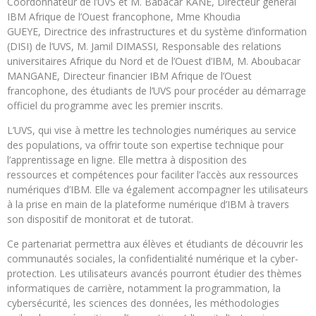
Coordonnateur de l’UVS et M. Babacar KANE, Directeur général
IBM Afrique de l’Ouest francophone, Mme Khoudia
GUEYE, Directrice des infrastructures et du système d’information
(DISI) de l’UVS, M. Jamil DIMASSI, Responsable des relations
universitaires Afrique du Nord et de l’Ouest d’IBM, M. Aboubacar
MANGANE, Directeur financier IBM Afrique de l’Ouest
francophone, des étudiants de l’UVS pour procéder au démarrage
officiel du programme avec les premier inscrits.
L’UVS, qui vise à mettre les technologies numériques au service
des populations, va offrir toute son expertise technique pour
l’apprentissage en ligne. Elle mettra à disposition des
ressources et compétences pour faciliter l’accès aux ressources
numériques d’IBM. Elle va également accompagner les utilisateurs
à la prise en main de la plateforme numérique d’IBM à travers
son dispositif de monitorat et de tutorat.
Ce partenariat permettra aux élèves et étudiants de découvrir les
communautés sociales, la confidentialité numérique et la cyber-
protection. Les utilisateurs avancés pourront étudier des thèmes
informatiques de carrière, notamment la programmation, la
cybersécurité, les sciences des données, les méthodologies