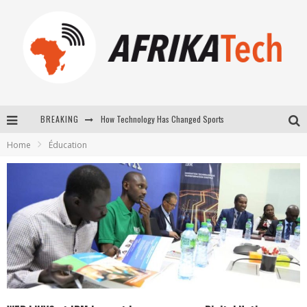
BREAKING
How Technology Has Changed Sports
Home
Éducation
E-COMMERCE: FOR TABASKI, AFRIMARKET AND LEBARA DELIVER SHEEP TO AFRICA VIA INTERNET
La Révolution Silencieuse : Quand Les Entrepreneurs Africains Décident de ne Plus se Taire
New to online sports betting? Consider These Tips to Play Your First Online Sports Betting Successfully