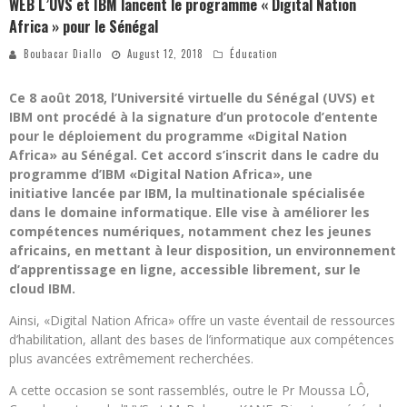
WEB L’UVS et IBM lancent le programme « Digital Nation
Africa » pour le Sénégal
Boubacar Diallo
August 12, 2018
Éducation
Ce 8 août 2018, l’Université virtuelle du Sénégal (UVS) et
IBM ont procédé à la signature d’un protocole d’entente
pour le déploiement du programme «Digital Nation
Africa» au Sénégal. Cet accord s’inscrit dans le cadre du
programme d’IBM «Digital Nation Africa», une
initiative lancée par IBM, la multinationale spécialisée
dans le domaine informatique. Elle vise à améliorer les
compétences numériques, notamment chez les jeunes
africains, en mettant à leur disposition, un environnement
d’apprentissage en ligne, accessible librement, sur le
cloud IBM.
Ainsi, «Digital Nation Africa» offre un vaste éventail de ressources
d’habilitation, allant des bases de l’informatique aux compétences
plus avancées extrêmement recherchées.
A cette occasion se sont rassemblés, outre le Pr Moussa LÔ,