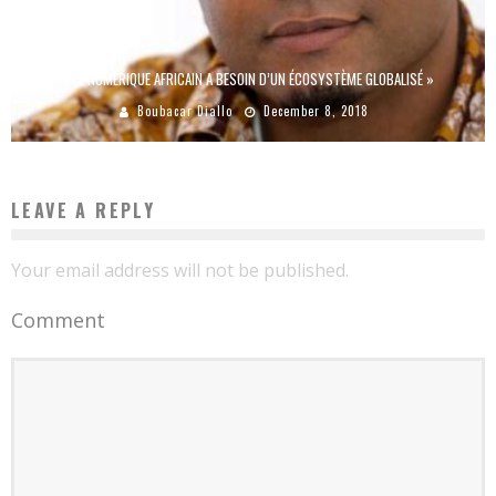
« LE NUMÉRIQUE AFRICAIN A BESOIN D’UN ÉCOSYSTÈME GLOBALISÉ »
Boubacar Diallo
December 8, 2018
LEAVE A REPLY
Your email address will not be published.
Comment