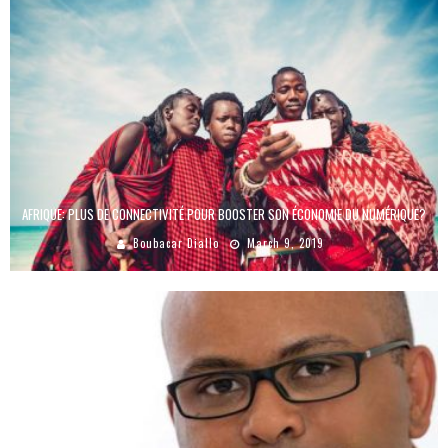
AFRIQUE: PLUS DE CONNECTIVITÉ POUR BOOSTER SON ÉCONOMIE DU NUMÉRIQUE?
Boubacar Diallo
March 9, 2019