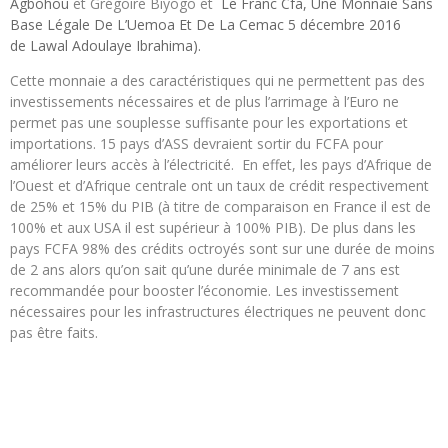
Agbohou
et Grégoire Biyogo et
Le Franc Cfa, Une Monnaie Sans
Base Légale De L’Uemoa Et De La Cemac 5 décembre 2016
de Lawal Adoulaye Ibrahima).
Cette monnaie a des caractéristiques qui ne permettent pas des
investissements nécessaires et de plus l’arrimage à l’Euro ne
permet pas une souplesse suffisante pour les exportations et
importations. 15 pays d’ASS devraient sortir du FCFA pour
améliorer leurs accès à l’électricité. En effet, les pays d’Afrique de
l’Ouest et d’Afrique centrale ont un taux de crédit respectivement
de 25% et 15% du PIB (à titre de comparaison en France il est de
100% et aux USA il est supérieur à 100% PIB). De plus dans les
pays FCFA 98% des crédits octroyés sont sur une durée de moins
de 2 ans alors qu’on sait qu’une durée minimale de 7 ans est
recommandée pour booster l’économie. Les investissement
nécessaires pour les infrastructures électriques ne peuvent donc
pas être faits.