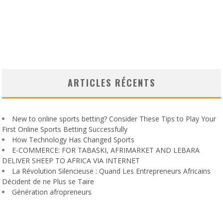
ARTICLES RÉCENTS
New to online sports betting? Consider These Tips to Play Your
First Online Sports Betting Successfully
How Technology Has Changed Sports
E-COMMERCE: FOR TABASKI, AFRIMARKET AND LEBARA
DELIVER SHEEP TO AFRICA VIA INTERNET
La Révolution Silencieuse : Quand Les Entrepreneurs Africains
Décident de ne Plus se Taire
Génération afropreneurs