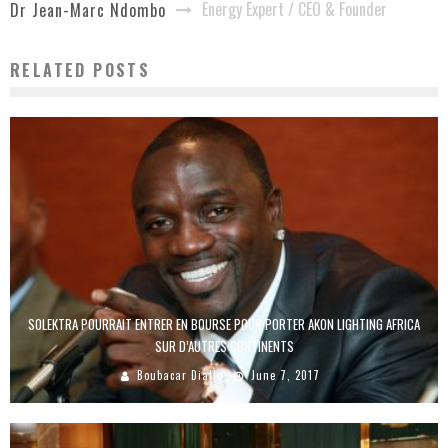
Energy Expert / CEO & Founder
Dr Jean-Marc Ndombo
RELATED POSTS
SOLEKTRA POURRAIT ENTRER EN BOURSE POUR PORTER AKON LIGHTING AFRICA
SUR D’AUTRES CONTINENTS
Boubacar Diallo
June 7, 2017