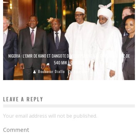
NIGERIA : L’EMIR DE KANO ET DANGOTE DÉVELOPPERONT UNE CENTRALE À GAZ DE
540 MW À QUA IBOE
Boubacar Diallo
November 6, 2017
LEAVE A REPLY
Your email address will not be published.
Comment