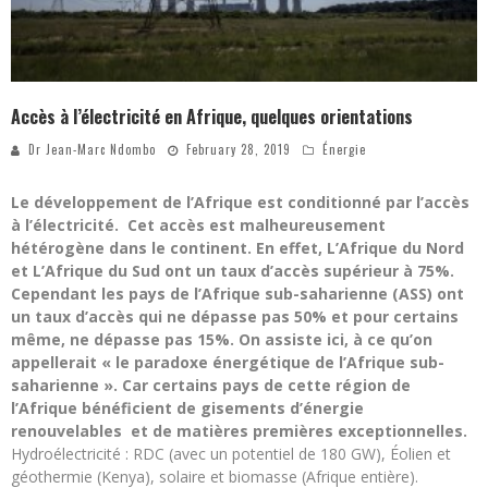
Accès à l’électricité en Afrique, quelques orientations
Dr Jean-Marc Ndombo
February 28, 2019
Énergie
Le développement de l’Afrique est conditionné par l’accès
à l’électricité. Cet accès est malheureusement
hétérogène dans le continent. En effet, L’Afrique du Nord
et L’Afrique du Sud ont un taux d’accès supérieur à 75%.
Cependant les pays de l’Afrique sub-saharienne (ASS) ont
un taux d’accès qui ne dépasse pas 50% et pour certains
même, ne dépasse pas 15%. On assiste ici, à ce qu’on
appellerait
« le paradoxe énergétique de l’Afrique sub-
saharienne ». Car certains pays de cette région de
l’Afrique bénéficient de gisements d’énergie
renouvelables et de matières premières exceptionnelles.
Hydroélectricité : RDC (avec un potentiel de 180 GW), Éolien et
géothermie (Kenya), solaire et biomasse (Afrique entière).