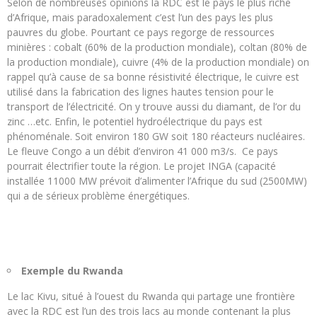
Selon de nombreuses opinions la RDC est le pays le plus riche
d’Afrique, mais paradoxalement c’est l’un des pays les plus
pauvres du globe. Pourtant ce pays regorge de ressources
minières : cobalt (60% de la production mondiale), coltan (80% de
la production mondiale), cuivre (4% de la production mondiale) on
rappel qu’à cause de sa bonne résistivité électrique, le cuivre est
utilisé dans la fabrication des lignes hautes tension pour le
transport de l’électricité. On y trouve aussi du diamant, de l’or du
zinc …etc. Enfin, le potentiel hydroélectrique du pays est
phénoménale. Soit environ 180 GW soit 180 réacteurs nucléaires.
Le fleuve Congo a un débit d’environ 41 000 m3/s. Ce pays
pourrait électrifier toute la région. Le projet INGA (capacité
installée 11000 MW prévoit d’alimenter l’Afrique du sud (2500MW)
qui a de sérieux problème énergétiques.
Exemple du Rwanda
Le lac Kivu, situé à l’ouest du Rwanda qui partage une frontière
avec la RDC est l’un des trois lacs au monde contenant la plus